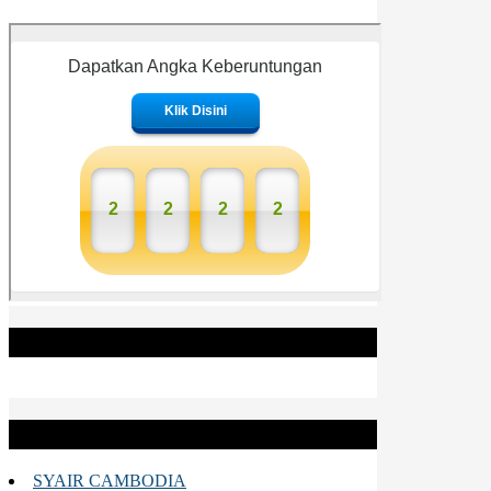
TABEL SHIO 2026
SYAIR TOGEL
SYAIR CAMBODIA