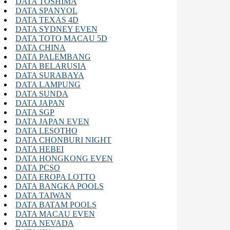
DATA TOSHIMA
DATA SPANYOL
DATA TEXAS 4D
DATA SYDNEY EVEN
DATA TOTO MACAU 5D
DATA CHINA
DATA PALEMBANG
DATA BELARUSIA
DATA SURABAYA
DATA LAMPUNG
DATA SUNDA
DATA JAPAN
DATA SGP
DATA JAPAN EVEN
DATA LESOTHO
DATA CHONBURI NIGHT
DATA HEBEI
DATA HONGKONG EVEN
DATA PCSO
DATA EROPA LOTTO
DATA BANGKA POOLS
DATA TAIWAN
DATA BATAM POOLS
DATA MACAU EVEN
DATA NEVADA