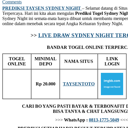
Comments
PREDIKSI TAYSEN SYDNEY NIGHT
– Selamat datang di Situs
Terpercaya. Hari ini kita akan mengulas
Prediksi Togel Syd
n
ey Nig
Sydney Night ini semata-mata hanya dibuat untuk membantu memper
online dalam menebak secara tepat Angka Keluaran Sydney Night.
>>
LIVE DRAW SYDNEY NIGHT TER
BANDAR TOGEL ONLINE TERPERC
TOGEL
MINIMAL
LINK
NAMA SITUS
ONLINE
DEPO
LOGIN
Rp 20.000
TAYSENTOTO
CARI BO YANG PASTI BAYAR & TERBONAFIT 
BISA TANYA & CHAT LANGSUNG!
>>>
WhatsApp :
0813-1775-5049
<<<