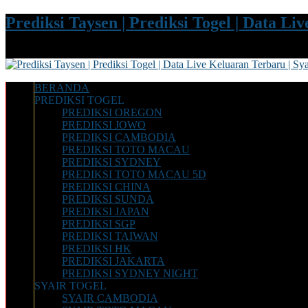
Prediksi Taysen | Prediksi Togel | Data Li
Prediksi Togel, Syair Togel dan Data Togel Terupdate 2026
BERANDA
PREDIKSI TOGEL
PREDIKSI OREGON
PREDIKSI JOWO
PREDIKSI CAMBODIA
PREDIKSI TOTO MACAU
PREDIKSI SYDNEY
PREDIKSI TOTO MACAU 5D
PREDIKSI CHINA
PREDIKSI SUNDA
PREDIKSI JAPAN
PREDIKSI SGP
PREDIKSI TAIWAN
PREDIKSI HK
PREDIKSI JAKARTA
PREDIKSI SYDNEY NIGHT
SYAIR TOGEL
SYAIR CAMBODIA