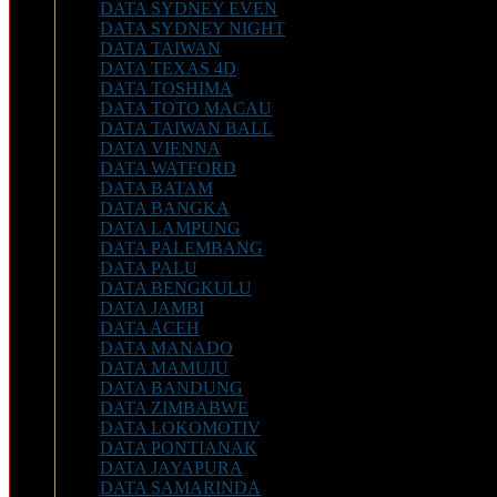
DATA SYDNEY EVEN
DATA SYDNEY NIGHT
DATA TAIWAN
DATA TEXAS 4D
DATA TOSHIMA
DATA TOTO MACAU
DATA TAIWAN BALL
DATA VIENNA
DATA WATFORD
DATA BATAM
DATA BANGKA
DATA LAMPUNG
DATA PALEMBANG
DATA PALU
DATA BENGKULU
DATA JAMBI
DATA ACEH
DATA MANADO
DATA MAMUJU
DATA BANDUNG
DATA ZIMBABWE
DATA LOKOMOTIV
DATA PONTIANAK
DATA JAYAPURA
DATA SAMARINDA