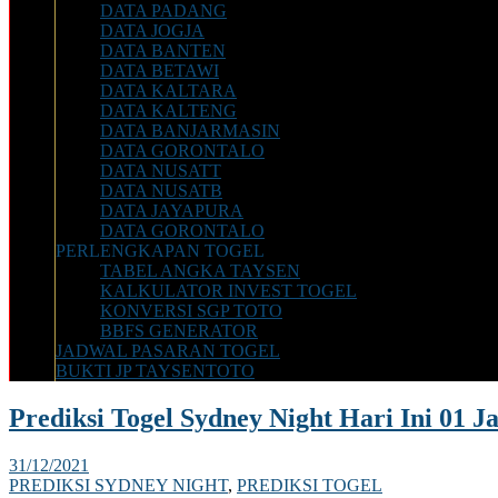
DATA PADANG
DATA JOGJA
DATA BANTEN
DATA BETAWI
DATA KALTARA
DATA KALTENG
DATA BANJARMASIN
DATA GORONTALO
DATA NUSATT
DATA NUSATB
DATA JAYAPURA
DATA GORONTALO
PERLENGKAPAN TOGEL
TABEL ANGKA TAYSEN
KALKULATOR INVEST TOGEL
KONVERSI SGP TOTO
BBFS GENERATOR
JADWAL PASARAN TOGEL
BUKTI JP TAYSENTOTO
Prediksi Togel Sydney Night Hari Ini 01 J
31/12/2021
PREDIKSI SYDNEY NIGHT
,
PREDIKSI TOGEL