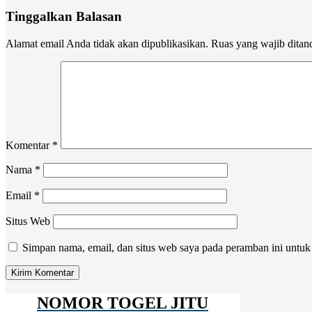
Tinggalkan Balasan
Alamat email Anda tidak akan dipublikasikan.
Ruas yang wajib ditan
Komentar
*
Nama
*
Email
*
Situs Web
Simpan nama, email, dan situs web saya pada peramban ini untuk
NOMOR TOGEL JITU