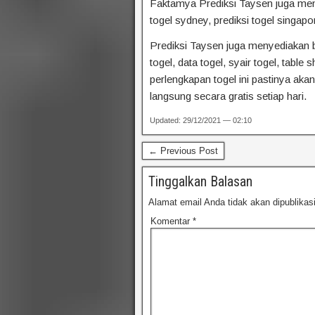
Faktamya Prediksi Taysen juga meny
togel sydney, prediksi togel singapo
Prediksi Taysen juga menyediakan b
togel, data togel, syair togel, table
perlengkapan togel ini pastinya aka
langsung secara gratis setiap hari.
Updated: 29/12/2021 — 02:10
← Previous Post
Tinggalkan Balasan
Alamat email Anda tidak akan dipublikas
Komentar
*