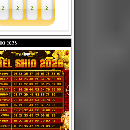
IO 2026