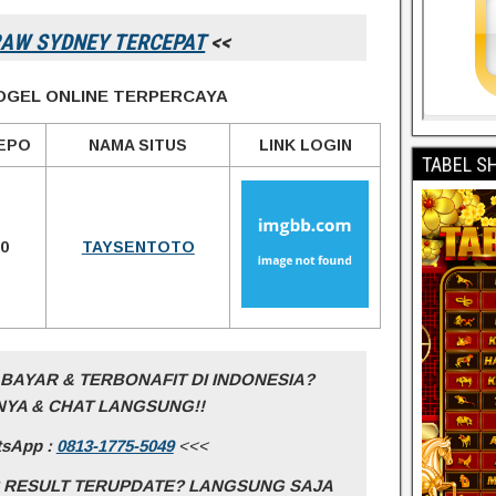
RAW SYDNEY TERCEPAT
<<
GEL ONLINE TERPERCAYA
DEPO
NAMA SITUS
LINK LOGIN
TABEL SH
00
TAYSENTOTO
 BAYAR & TERBONAFIT DI INDONESIA?
NYA & CHAT LANGSUNG!!
sApp :
0813-1775-5049
<<<
I? RESULT TERUPDATE? LANGSUNG SAJA