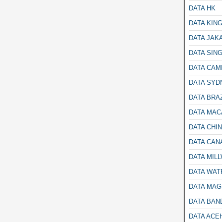
DATA HK
DATA KIN
DATA JAK
DATA SIN
DATA CAM
DATA SYD
DATA BRAZ
DATA MAC
DATA CHIN
DATA CAN
DATA MIL
DATA WAT
DATA MA
DATA BAN
DATA ACE