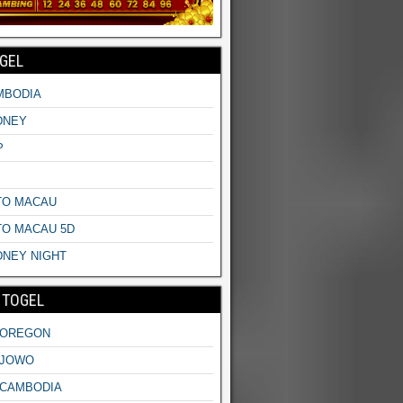
OGEL
MBODIA
DNEY
P
TO MACAU
TO MACAU 5D
DNEY NIGHT
 TOGEL
 OREGON
 JOWO
 CAMBODIA