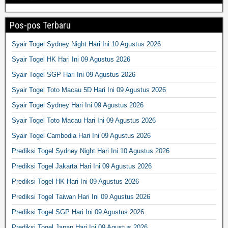
Pos-pos Terbaru
Syair Togel Sydney Night Hari Ini 10 Agustus 2026
Syair Togel HK Hari Ini 09 Agustus 2026
Syair Togel SGP Hari Ini 09 Agustus 2026
Syair Togel Toto Macau 5D Hari Ini 09 Agustus 2026
Syair Togel Sydney Hari Ini 09 Agustus 2026
Syair Togel Toto Macau Hari Ini 09 Agustus 2026
Syair Togel Cambodia Hari Ini 09 Agustus 2026
Prediksi Togel Sydney Night Hari Ini 10 Agustus 2026
Prediksi Togel Jakarta Hari Ini 09 Agustus 2026
Prediksi Togel HK Hari Ini 09 Agustus 2026
Prediksi Togel Taiwan Hari Ini 09 Agustus 2026
Prediksi Togel SGP Hari Ini 09 Agustus 2026
Prediksi Togel Japan Hari Ini 09 Agustus 2026