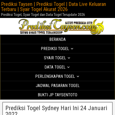
Prediksi Taysen | Prediksi Togel | Data Live Keluaran
Terbaru | Syair Togel Akurat 2026
Prediksi Togel, Syair Togel dan Data Togel Terupdate 2026
BERANDA
PREDIKSI TOGEL
SYAIR TOGEL
DATA TOGEL
PERLENGKAPAN TOGEL
JADWAL PASARAN TOGEL
BUKTI JP TAYSENTOTO
Prediksi Togel Sydney Hari Ini 24 Januari
2022