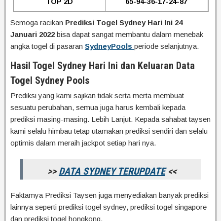
TOP 2D
65-94-36-17
-24-87
Semoga racikan
Prediksi Togel Sydney Hari Ini 24
Januari 2022
bisa dapat sangat membantu dalam menebak
angka togel di pasaran
SydneyPools
periode selanjutnya.
Hasil Togel Sydney Hari Ini dan Keluaran Data
Togel Sydney Pools
Prediksi yang kami sajikan tidak serta merta membuat
sesuatu perubahan, semua juga harus kembali kepada
prediksi masing-masing. Lebih Lanjut. Kepada sahabat taysen
kami selalu himbau tetap utamakan prediksi sendiri dan selalu
optimis dalam meraih jackpot setiap hari nya.
>>
DATA SYDNEY TERUPDATE
<<
Faktamya Prediksi Taysen juga menyediakan banyak prediksi
lainnya seperti prediksi togel sydney, prediksi togel singapore
dan prediksi togel hongkong.