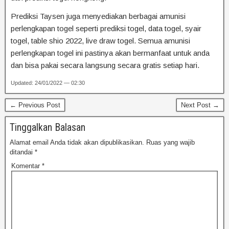
Prediksi Taysen juga menyediakan berbagai amunisi
perlengkapan togel seperti prediksi togel, data togel, syair
togel, table shio 2022, live draw togel. Semua amunisi
perlengkapan togel ini pastinya akan bermanfaat untuk anda
dan bisa pakai secara langsung secara gratis setiap hari.
Updated: 24/01/2022 — 02:30
← Previous Post
Next Post →
Tinggalkan Balasan
Alamat email Anda tidak akan dipublikasikan.
Ruas yang wajib
ditandai
*
Komentar
*