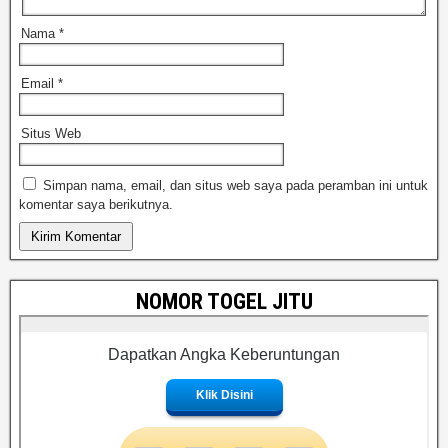
Nama
*
Email
*
Situs Web
Simpan nama, email, dan situs web saya pada peramban ini untuk
komentar saya berikutnya.
NOMOR TOGEL JITU