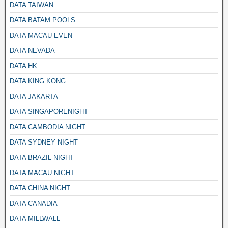
DATA TAIWAN
DATA BATAM POOLS
DATA MACAU EVEN
DATA NEVADA
DATA HK
DATA KING KONG
DATA JAKARTA
DATA SINGAPORENIGHT
DATA CAMBODIA NIGHT
DATA SYDNEY NIGHT
DATA BRAZIL NIGHT
DATA MACAU NIGHT
DATA CHINA NIGHT
DATA CANADIA
DATA MILLWALL