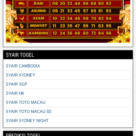
SYAIR TOGEL
SYAIR CAMBODIA
SYAIR SYDNEY
SYAIR SGP
SYAIR HK
SYAIR TOTO MACAU
SYAIR TOTO MACAU 5D
SYAIR SYDNEY NIGHT
PREDIKSI TOGEL