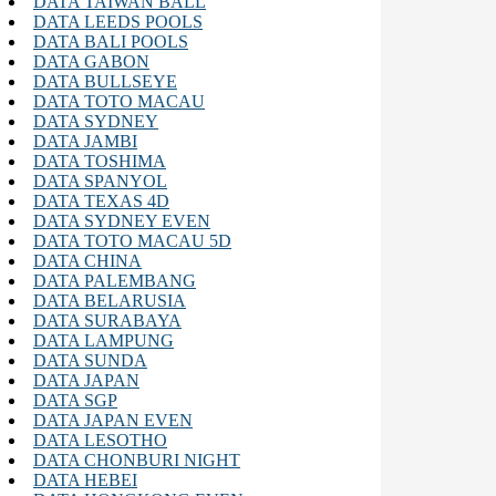
DATA TAIWAN BALL
DATA LEEDS POOLS
DATA BALI POOLS
DATA GABON
DATA BULLSEYE
DATA TOTO MACAU
DATA SYDNEY
DATA JAMBI
DATA TOSHIMA
DATA SPANYOL
DATA TEXAS 4D
DATA SYDNEY EVEN
DATA TOTO MACAU 5D
DATA CHINA
DATA PALEMBANG
DATA BELARUSIA
DATA SURABAYA
DATA LAMPUNG
DATA SUNDA
DATA JAPAN
DATA SGP
DATA JAPAN EVEN
DATA LESOTHO
DATA CHONBURI NIGHT
DATA HEBEI