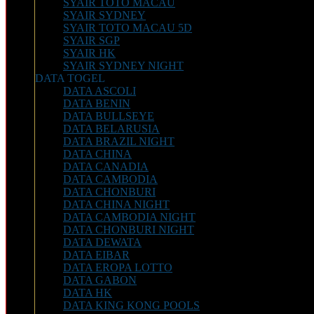
SYAIR TOTO MACAU
SYAIR SYDNEY
SYAIR TOTO MACAU 5D
SYAIR SGP
SYAIR HK
SYAIR SYDNEY NIGHT
DATA TOGEL
DATA ASCOLI
DATA BENIN
DATA BULLSEYE
DATA BELARUSIA
DATA BRAZIL NIGHT
DATA CHINA
DATA CANADIA
DATA CAMBODIA
DATA CHONBURI
DATA CHINA NIGHT
DATA CAMBODIA NIGHT
DATA CHONBURI NIGHT
DATA DEWATA
DATA EIBAR
DATA EROPA LOTTO
DATA GABON
DATA HK
DATA KING KONG POOLS