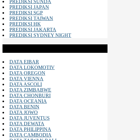
PREDIKSI SUNDA
PREDIKSI JAPAN
PREDIKSI SGP
PREDIKSI TAIWAN
PREDIKSI HK
PREDIKSI JAKARTA
PREDIKSI SYDNEY NIGHT
DATA TOGEL
DATA EIBAR
DATA LOKOMOTIV
DATA OREGON
DATA VIENNA
DATA ASCOLI
DATA ZIMBABWE
DATA CHONBURI
DATA OCEANIA
DATA BENIN
DATA JOWO
DATA JUVENTUS
DATA DEWATA
DATA PHILIPPINA
DATA CAMBODIA