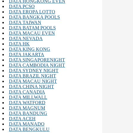
DATA HONGKONG EVEN
DATA PCSO
DATA EROPA LOTTO
DATA BANGKA POOLS
DATA TAIWAN
DATA BATAM POOLS
DATA MACAU EVEN
DATA NEVADA
DATA HK
DATA KING KONG
DATA JAKARTA
DATA SINGAPORENIGHT
DATA CAMBODIA NIGHT
DATA SYDNEY NIGHT
DATA BRAZIL NIGHT
DATA MACAU NIGHT
DATA CHINA NIGHT
DATA CANADIA
DATA MILLWALL
DATA WATFORD
DATA MAGNUM
DATA BANDUNG
DATA ACEH
DATA MANADO
DATA BENGKULU