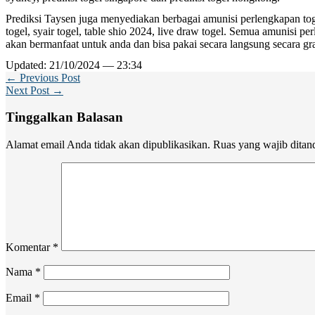
Prediksi Taysen juga menyediakan berbagai amunisi perlengkapan togel
togel, syair togel, table shio 2024, live draw togel. Semua amunisi pe
akan bermanfaat untuk anda dan bisa pakai secara langsung secara grat
Updated: 21/10/2024 — 23:34
← Previous Post
Next Post →
Tinggalkan Balasan
Alamat email Anda tidak akan dipublikasikan.
Ruas yang wajib ditan
Komentar
*
Nama
*
Email
*