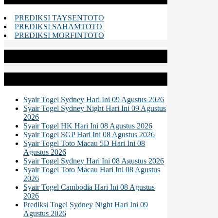
PREDIKSI TAYSENTOTO
PREDIKSI SAHAMTOTO
PREDIKSI MORFINTOTO
VISITOR
Pos-pos Terbaru
Syair Togel Sydney Hari Ini 09 Agustus 2026
Syair Togel Sydney Night Hari Ini 09 Agustus
2026
Syair Togel HK Hari Ini 08 Agustus 2026
Syair Togel SGP Hari Ini 08 Agustus 2026
Syair Togel Toto Macau 5D Hari Ini 08
Agustus 2026
Syair Togel Sydney Hari Ini 08 Agustus 2026
Syair Togel Toto Macau Hari Ini 08 Agustus
2026
Syair Togel Cambodia Hari Ini 08 Agustus
2026
Prediksi Togel Sydney Night Hari Ini 09
Agustus 2026