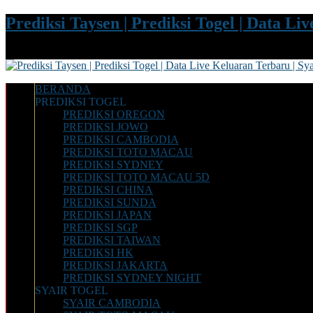
Prediksi Taysen | Prediksi Togel | Data Li
Prediksi Togel, Syair Togel dan Data Togel Terupdate 2026
BERANDA
PREDIKSI TOGEL
PREDIKSI OREGON
PREDIKSI JOWO
PREDIKSI CAMBODIA
PREDIKSI TOTO MACAU
PREDIKSI SYDNEY
PREDIKSI TOTO MACAU 5D
PREDIKSI CHINA
PREDIKSI SUNDA
PREDIKSI JAPAN
PREDIKSI SGP
PREDIKSI TAIWAN
PREDIKSI HK
PREDIKSI JAKARTA
PREDIKSI SYDNEY NIGHT
SYAIR TOGEL
SYAIR CAMBODIA