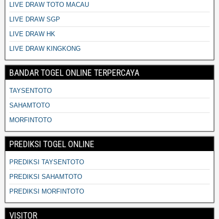
LIVE DRAW TOTO MACAU
LIVE DRAW SGP
LIVE DRAW HK
LIVE DRAW KINGKONG
BANDAR TOGEL ONLINE TERPERCAYA
TAYSENTOTO
SAHAMTOTO
MORFINTOTO
PREDIKSI TOGEL ONLINE
PREDIKSI TAYSENTOTO
PREDIKSI SAHAMTOTO
PREDIKSI MORFINTOTO
VISITOR