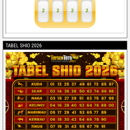
TABEL SHIO 2026