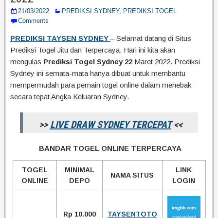
21/03/2022
PREDIKSI SYDNEY
,
PREDIKSI TOGEL
Comments
PREDIKSI TAYSEN SYDNEY
– Selamat datang di Situs
Prediksi Togel Jitu dan Terpercaya. Hari ini kita akan
mengulas
Prediksi Togel Sydney 22
Maret 2022. Prediksi
Sydney ini semata-mata hanya dibuat untuk membantu
mempermudah para pemain togel online dalam menebak
secara tepat Angka Keluaran Sydney.
>>
LIVE DRAW SYDNEY TERCEPAT
<<
BANDAR TOGEL ONLINE TERPERCAYA
TOGEL
MINIMAL
LINK
NAMA SITUS
ONLINE
DEPO
LOGIN
Rp 10.000
TAYSENTOTO