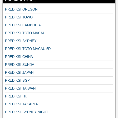
PREDIKSI OREGON
PREDIKSI JOWO
PREDIKSI CAMBODIA
PREDIKSI TOTO MACAU
PREDIKSI SYDNEY
PREDIKSI TOTO MACAU 5D
PREDIKSI CHINA
PREDIKSI SUNDA
PREDIKSI JAPAN
PREDIKSI SGP
PREDIKSI TAIWAN
PREDIKSI HK
PREDIKSI JAKARTA
PREDIKSI SYDNEY NIGHT