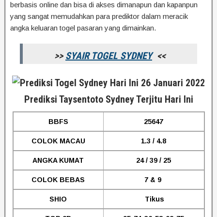
berbasis online dan bisa di akses dimanapun dan kapanpun
yang sangat memudahkan para prediktor dalam meracik
angka keluaran togel pasaran yang dimainkan.
>>
SYAIR TOGEL SYDNEY
<<
Prediksi Taysentoto Sydney Terjitu Hari Ini
BBFS
25647
COLOK MACAU
1.3 / 4.8
ANGKA KUMAT
24 / 39 / 25
COLOK BEBAS
7 & 9
SHIO
Tikus