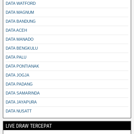
DATA WATFORD
DATA MAGNUM
DATA BANDUNG
DATA ACEH
DATA MANADO
DATA BENGKULU
DATA PALU
DATA PONTIANAK
DATA JOGJA
DATA PADANG
DATA SAMARINDA
DATA JAYAPURA
DATA NUSATT
LIVE DRAW TERCEPAT