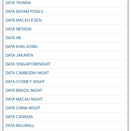
DATA TAIWAN
DATA BATAM POOLS
DATA MACAU EVEN
DATA NEVADA
DATA HK
DATA KING KONG
DATA JAKARTA
DATA SINGAPORENIGHT
DATA CAMBODIA NIGHT
DATA SYDNEY NIGHT
DATA BRAZIL NIGHT
DATA MACAU NIGHT
DATA CHINA NIGHT
DATA CANADIA
DATA MILLWALL