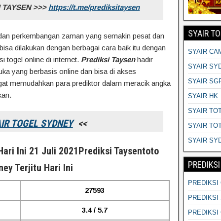
I TAYSEN >>>
https://t.me/prediksitaysen
SYAIR T
i dan perkembangan zaman yang semakin pesat dan
 bisa dilakukan dengan berbagai cara baik itu dengan
SYAIR CA
i togel online di internet.
Prediksi Taysen
hadir
SYAIR SY
uka yang berbasis online dan bisa di akses
SYAIR SG
at memudahkan para prediktor dalam meracik angka
kan.
SYAIR HK
SYAIR TO
IR TOGEL SYDNEY
<<
SYAIR TO
SYAIR SY
Prediksi Taysentoto
PREDIKSI
ey Terjitu Hari Ini
PREDIKSI
27593
PREDIKSI
3.4 / 5.7
PREDIKSI