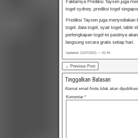
Faktamya Prediksi Taysen juga meny
togel sydney, prediksi togel singapo
Prediksi Taysen juga menyediakan b
togel, data togel, syair togel, table
perlengkapan togel ini pastinya aka
langsung secara gratis setiap hari.
Updated: 21/07/2021 — 01:44
← Previous Post
Tinggalkan Balasan
Alamat email Anda tidak akan dipublikas
Komentar
*