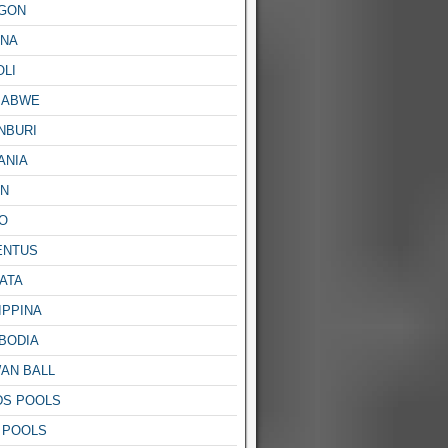
EGON
NNA
OLI
BABWE
NBURI
ANIA
IN
O
ENTUS
ATA
IPPINA
BODIA
WAN BALL
DS POOLS
I POOLS