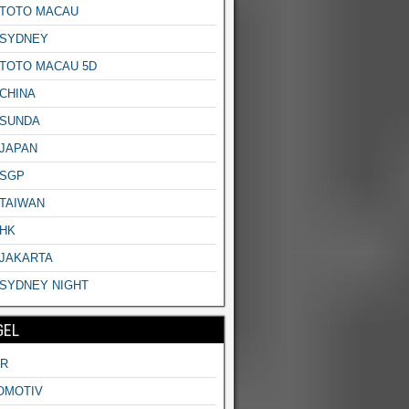
 TOTO MACAU
 SYDNEY
 TOTO MACAU 5D
 CHINA
 SUNDA
 JAPAN
 SGP
 TAIWAN
 HK
 JAKARTA
 SYDNEY NIGHT
GEL
AR
OMOTIV