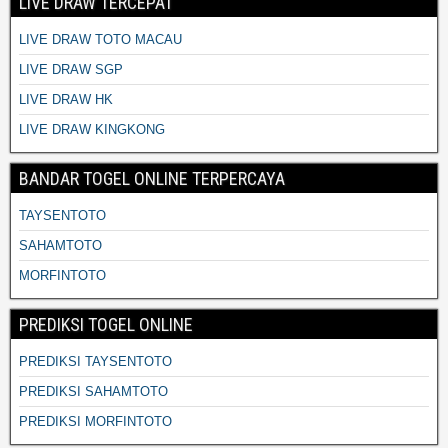
LIVE DRAW TERCEPAT
LIVE DRAW TOTO MACAU
LIVE DRAW SGP
LIVE DRAW HK
LIVE DRAW KINGKONG
BANDAR TOGEL ONLINE TERPERCAYA
TAYSENTOTO
SAHAMTOTO
MORFINTOTO
PREDIKSI TOGEL ONLINE
PREDIKSI TAYSENTOTO
PREDIKSI SAHAMTOTO
PREDIKSI MORFINTOTO