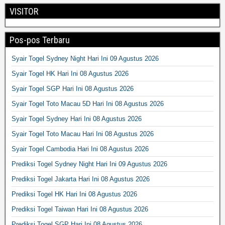
VISITOR
Pos-pos Terbaru
Syair Togel Sydney Night Hari Ini 09 Agustus 2026
Syair Togel HK Hari Ini 08 Agustus 2026
Syair Togel SGP Hari Ini 08 Agustus 2026
Syair Togel Toto Macau 5D Hari Ini 08 Agustus 2026
Syair Togel Sydney Hari Ini 08 Agustus 2026
Syair Togel Toto Macau Hari Ini 08 Agustus 2026
Syair Togel Cambodia Hari Ini 08 Agustus 2026
Prediksi Togel Sydney Night Hari Ini 09 Agustus 2026
Prediksi Togel Jakarta Hari Ini 08 Agustus 2026
Prediksi Togel HK Hari Ini 08 Agustus 2026
Prediksi Togel Taiwan Hari Ini 08 Agustus 2026
Prediksi Togel SGP Hari Ini 08 Agustus 2026