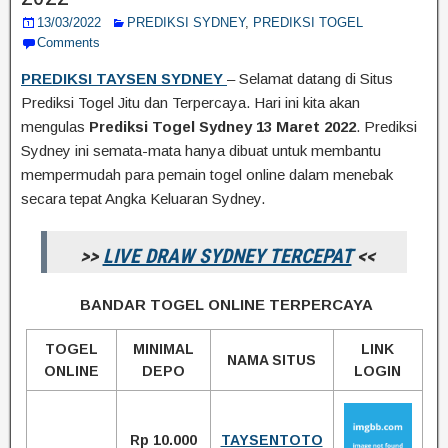
13/03/2022
PREDIKSI SYDNEY
,
PREDIKSI TOGEL
Comments
PREDIKSI TAYSEN SYDNEY
– Selamat datang di Situs
Prediksi Togel Jitu dan Terpercaya. Hari ini kita akan
mengulas
Prediksi Togel Sydney 13 Maret 2022
. Prediksi
Sydney ini semata-mata hanya dibuat untuk membantu
mempermudah para pemain togel online dalam menebak
secara tepat Angka Keluaran Sydney.
>>
LIVE DRAW SYDNEY TERCEPAT
<<
BANDAR TOGEL ONLINE TERPERCAYA
TOGEL
MINIMAL
LINK
NAMA SITUS
ONLINE
DEPO
LOGIN
Rp 10.000
TAYSENTOTO