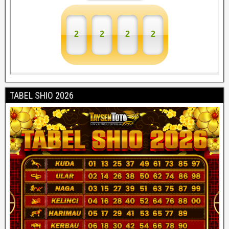
TABEL SHIO 2026