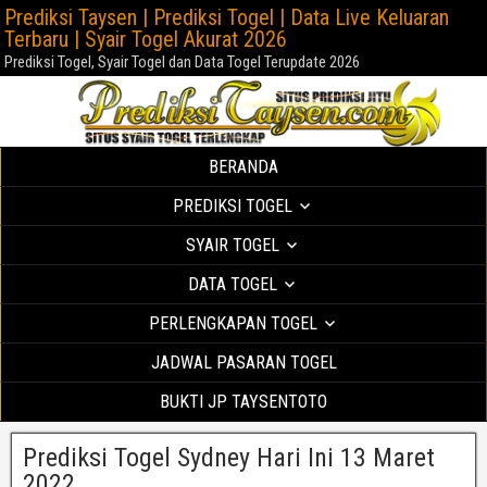
Prediksi Taysen | Prediksi Togel | Data Live Keluaran
Terbaru | Syair Togel Akurat 2026
Prediksi Togel, Syair Togel dan Data Togel Terupdate 2026
BERANDA
PREDIKSI TOGEL
SYAIR TOGEL
DATA TOGEL
PERLENGKAPAN TOGEL
JADWAL PASARAN TOGEL
BUKTI JP TAYSENTOTO
Prediksi Togel Sydney Hari Ini 13 Maret
2022