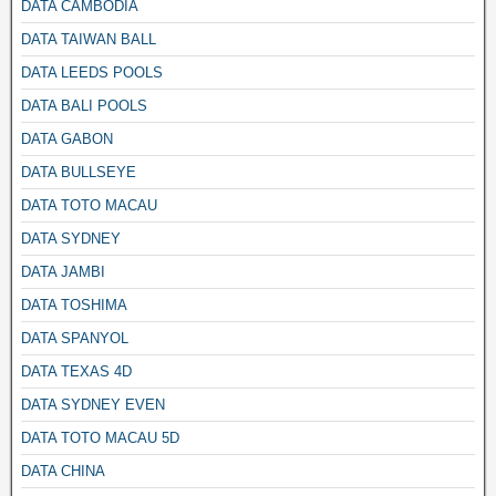
DATA CAMBODIA
DATA TAIWAN BALL
DATA LEEDS POOLS
DATA BALI POOLS
DATA GABON
DATA BULLSEYE
DATA TOTO MACAU
DATA SYDNEY
DATA JAMBI
DATA TOSHIMA
DATA SPANYOL
DATA TEXAS 4D
DATA SYDNEY EVEN
DATA TOTO MACAU 5D
DATA CHINA