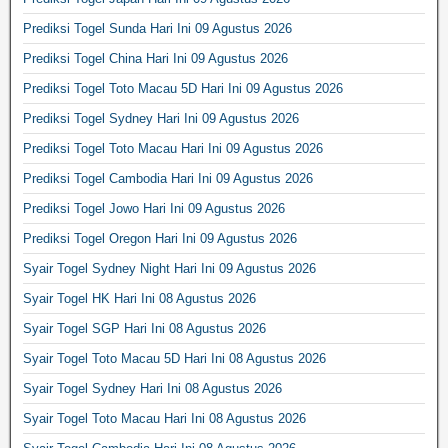
Prediksi Togel Sunda Hari Ini 09 Agustus 2026
Prediksi Togel China Hari Ini 09 Agustus 2026
Prediksi Togel Toto Macau 5D Hari Ini 09 Agustus 2026
Prediksi Togel Sydney Hari Ini 09 Agustus 2026
Prediksi Togel Toto Macau Hari Ini 09 Agustus 2026
Prediksi Togel Cambodia Hari Ini 09 Agustus 2026
Prediksi Togel Jowo Hari Ini 09 Agustus 2026
Prediksi Togel Oregon Hari Ini 09 Agustus 2026
Syair Togel Sydney Night Hari Ini 09 Agustus 2026
Syair Togel HK Hari Ini 08 Agustus 2026
Syair Togel SGP Hari Ini 08 Agustus 2026
Syair Togel Toto Macau 5D Hari Ini 08 Agustus 2026
Syair Togel Sydney Hari Ini 08 Agustus 2026
Syair Togel Toto Macau Hari Ini 08 Agustus 2026