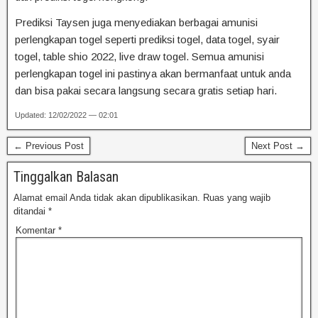
Prediksi Taysen juga menyediakan berbagai amunisi
perlengkapan togel seperti prediksi togel, data togel, syair
togel, table shio 2022, live draw togel. Semua amunisi
perlengkapan togel ini pastinya akan bermanfaat untuk anda
dan bisa pakai secara langsung secara gratis setiap hari.
Updated: 12/02/2022 — 02:01
← Previous Post
Next Post →
Tinggalkan Balasan
Alamat email Anda tidak akan dipublikasikan.
Ruas yang wajib
ditandai
*
Komentar
*