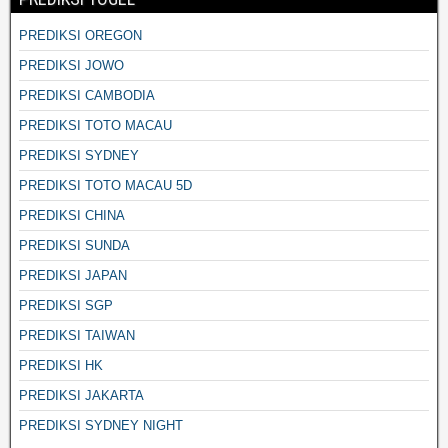
PREDIKSI OREGON
PREDIKSI JOWO
PREDIKSI CAMBODIA
PREDIKSI TOTO MACAU
PREDIKSI SYDNEY
PREDIKSI TOTO MACAU 5D
PREDIKSI CHINA
PREDIKSI SUNDA
PREDIKSI JAPAN
PREDIKSI SGP
PREDIKSI TAIWAN
PREDIKSI HK
PREDIKSI JAKARTA
PREDIKSI SYDNEY NIGHT