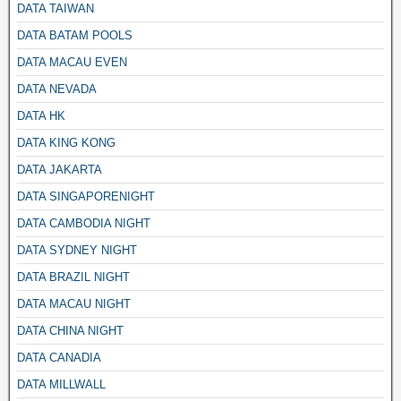
DATA TAIWAN
DATA BATAM POOLS
DATA MACAU EVEN
DATA NEVADA
DATA HK
DATA KING KONG
DATA JAKARTA
DATA SINGAPORENIGHT
DATA CAMBODIA NIGHT
DATA SYDNEY NIGHT
DATA BRAZIL NIGHT
DATA MACAU NIGHT
DATA CHINA NIGHT
DATA CANADIA
DATA MILLWALL