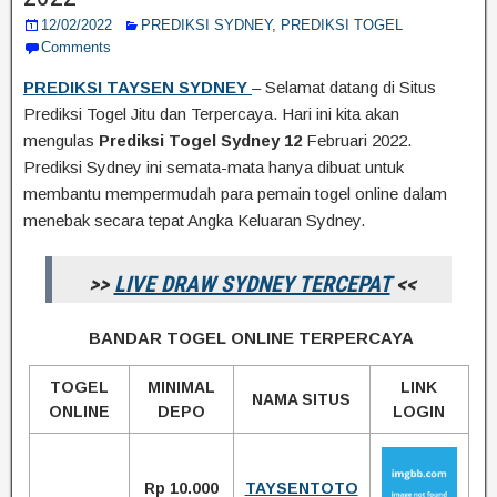
12/02/2022
PREDIKSI SYDNEY
,
PREDIKSI TOGEL
Comments
PREDIKSI TAYSEN SYDNEY
– Selamat datang di Situs
Prediksi Togel Jitu dan Terpercaya. Hari ini kita akan
mengulas
Prediksi Togel Sydney 12
Februari 2022.
Prediksi Sydney ini semata-mata hanya dibuat untuk
membantu mempermudah para pemain togel online dalam
menebak secara tepat Angka Keluaran Sydney.
>>
LIVE DRAW SYDNEY TERCEPAT
<<
BANDAR TOGEL ONLINE TERPERCAYA
TOGEL
MINIMAL
LINK
NAMA SITUS
ONLINE
DEPO
LOGIN
Rp 10.000
TAYSENTOTO