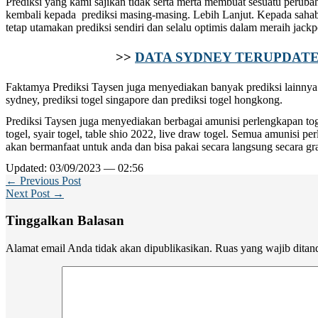
Prediksi yang kami sajikan tidak serta merta membuat sesuatu peruba
kembali kepada prediksi masing-masing. Lebih Lanjut. Kepada sahab
tetap utamakan prediksi sendiri dan selalu optimis dalam meraih jackpo
>>
DATA SYDNEY TERUPDAT
Faktamya Prediksi Taysen juga menyediakan banyak prediksi lainnya s
sydney, prediksi togel singapore dan prediksi togel hongkong.
Prediksi Taysen juga menyediakan berbagai amunisi perlengkapan togel
togel, syair togel, table shio 2022, live draw togel. Semua amunisi pe
akan bermanfaat untuk anda dan bisa pakai secara langsung secara grat
Updated: 03/09/2023 — 02:56
← Previous Post
Next Post →
Tinggalkan Balasan
Alamat email Anda tidak akan dipublikasikan.
Ruas yang wajib ditan