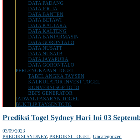
DATA PADANG
DATA JOGJA
DATA BANTEN
DATA BETAWI
DATA KALTARA
DATA KALTENG
DATA BANJARMASIN
DATA GORONTALO
DATA NUSATT
DATA NUSATB
DATA JAYAPURA
DATA GORONTALO
PERLENGKAPAN TOGEL
TABEL ANGKA TAYSEN
KALKULATOR INVEST TOGEL
KONVERSI SGP TOTO
BBFS GENERATOR
JADWAL PASARAN TOGEL
BUKTI JP TAYSENTOTO
Prediksi Togel Sydney Hari Ini 03 Septem
03/09/2023
PREDIKSI SYDNEY
,
PREDIKSI TOGEL
,
Uncategorized