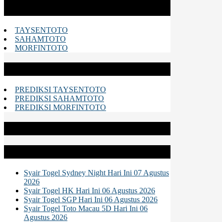
TERPERCAYA
TAYSENTOTO
SAHAMTOTO
MORFINTOTO
PREDIKSI TOGEL ONLINE
PREDIKSI TAYSENTOTO
PREDIKSI SAHAMTOTO
PREDIKSI MORFINTOTO
VISITOR
Pos-pos Terbaru
Syair Togel Sydney Night Hari Ini 07 Agustus
2026
Syair Togel HK Hari Ini 06 Agustus 2026
Syair Togel SGP Hari Ini 06 Agustus 2026
Syair Togel Toto Macau 5D Hari Ini 06
Agustus 2026