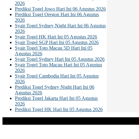
2026
Prediksi Togel Jowo Hari Ini 06 Agustus 2026
Prediksi Togel Oregon Hari Ini 06 Agustus
2026
Syair Togel Sydney Night Hari Ini 06 Agustus
2026
Syair Togel HK Hari Ini 05 Agustus 2026
Syair Togel SGP Hari Ini 05 Agustus 2026
Syair Togel Toto Macau 5D Hari Ini 05
Agustus 2026
Syair Togel Sydney Hari Ini 05 Agustus 2026
Syair Togel Toto Macau Hari Ini 05 Agustus
2026
Syair Togel Cambodia Hari Ini 05 Agustus
2026
Prediksi Togel Sydney Night Hari Ini 06
Agustus 2026
Prediksi Togel Jakarta Hari Ini 05 Agustus
2026
Prediksi Togel HK Hari Ini 05 Agustus 2026
Prediksi Togel, Data Live Keluaran Terbaru, Syair Togel Akurat © 2