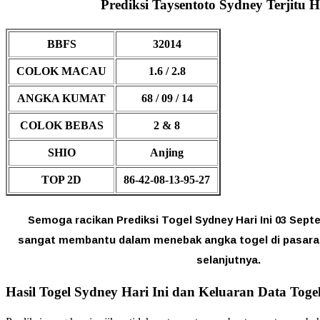
Prediksi Taysentoto Sydney Terjitu H
BBFS
32014
COLOK MACAU
1.6 / 2.8
ANGKA KUMAT
68 / 09 / 14
COLOK BEBAS
2 & 8
SHIO
Anjing
TOP 2D
86-42-08
-13-95-27
Semoga racikan
Prediksi Togel Sydney Hari Ini 03 Sept
sangat membantu dalam menebak angka togel di pasar
selanjutnya.
Hasil Togel Sydney Hari Ini dan Keluaran Data Toge