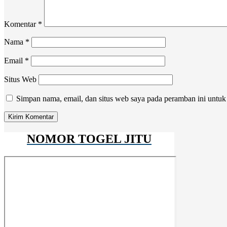
Komentar
*
Nama
*
Email
*
Situs Web
Simpan nama, email, dan situs web saya pada peramban ini untuk
NOMOR TOGEL JITU