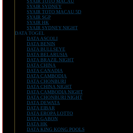
SYAIR TOTO MACAU
SYAIR SYDNEY
SYAIR TOTO MACAU 5D
SYAIR SGP
SYAIR HK
SYAIR SYDNEY NIGHT
DATA TOGEL
DATA ASCOLI
DATA BENIN
DATA BULLSEYE
DATA BELARUSIA
DATA BRAZIL NIGHT
DATA CHINA
DATA CANADIA
DATA CAMBODIA
DATA CHONBURI
DATA CHINA NIGHT
DATA CAMBODIA NIGHT
DATA CHONBURI NIGHT
DATA DEWATA
DATA EIBAR
DATA EROPA LOTTO
DATA GABON
DATA HK
DATA KING KONG POOLS