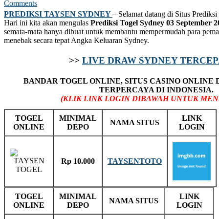
Comments
PREDIKSI TAYSEN SYDNEY
– Selamat datang di Situs Prediksi
Hari ini kita akan mengulas
Prediksi Togel Sydney 03 September 2
semata-mata hanya dibuat untuk membantu mempermudah para pemain
menebak secara tepat Angka Keluaran Sydney.
>>
LIVE DRAW SYDNEY TERCEP
BANDAR TOGEL ONLINE, SITUS CASINO ONLINE 
TERPERCAYA DI INDONESIA.
(KLIK LINK LOGIN DIBAWAH UNTUK ME
TOGEL
MINIMAL
LINK
NAMA SITUS
ONLINE
DEPO
LOGIN
Rp 10.000
TAYSENTOTO
TOGEL
MINIMAL
LINK
NAMA SITUS
ONLINE
DEPO
LOGIN