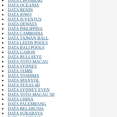
DATA CHONBURI
DATA OCEANIA
DATA BENIN
DATA JOWO
DATA JUVENTUS
DATA DEWATA
DATA PHILIPPINA
DATA CAMBODIA
DATA TAIWAN BALL
DATA LEEDS POOLS
DATA BALI POOLS
DATA GABON
DATA BULLSEYE
DATA TOTO MACAU
DATA SYDNEY
DATA JAMBI
DATA TOSHIMA
DATA SPANYOL
DATA TEXAS 4D
DATA SYDNEY EVEN
DATA TOTO MACAU 5D
DATA CHINA
DATA PALEMBANG
DATA BELARUSIA
DATA SURABAYA