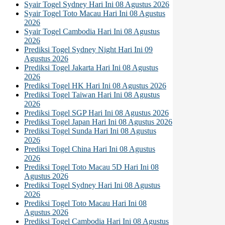
Syair Togel Sydney Hari Ini 08 Agustus 2026
Syair Togel Toto Macau Hari Ini 08 Agustus
2026
Syair Togel Cambodia Hari Ini 08 Agustus
2026
Prediksi Togel Sydney Night Hari Ini 09
Agustus 2026
Prediksi Togel Jakarta Hari Ini 08 Agustus
2026
Prediksi Togel HK Hari Ini 08 Agustus 2026
Prediksi Togel Taiwan Hari Ini 08 Agustus
2026
Prediksi Togel SGP Hari Ini 08 Agustus 2026
Prediksi Togel Japan Hari Ini 08 Agustus 2026
Prediksi Togel Sunda Hari Ini 08 Agustus
2026
Prediksi Togel China Hari Ini 08 Agustus
2026
Prediksi Togel Toto Macau 5D Hari Ini 08
Agustus 2026
Prediksi Togel Sydney Hari Ini 08 Agustus
2026
Prediksi Togel Toto Macau Hari Ini 08
Agustus 2026
Prediksi Togel Cambodia Hari Ini 08 Agustus