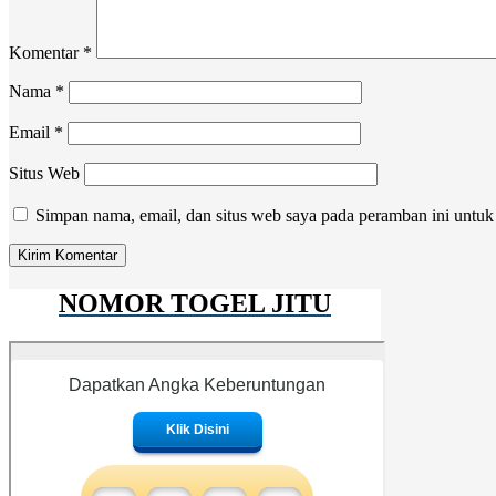
Komentar
*
Nama
*
Email
*
Situs Web
Simpan nama, email, dan situs web saya pada peramban ini untuk
NOMOR TOGEL JITU