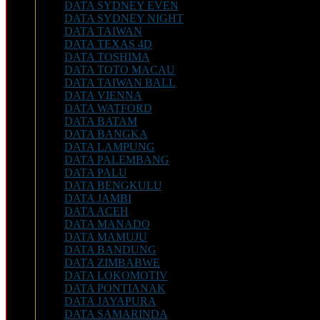
DATA SYDNEY EVEN
DATA SYDNEY NIGHT
DATA TAIWAN
DATA TEXAS 4D
DATA TOSHIMA
DATA TOTO MACAU
DATA TAIWAN BALL
DATA VIENNA
DATA WATFORD
DATA BATAM
DATA BANGKA
DATA LAMPUNG
DATA PALEMBANG
DATA PALU
DATA BENGKULU
DATA JAMBI
DATA ACEH
DATA MANADO
DATA MAMUJU
DATA BANDUNG
DATA ZIMBABWE
DATA LOKOMOTIV
DATA PONTIANAK
DATA JAYAPURA
DATA SAMARINDA