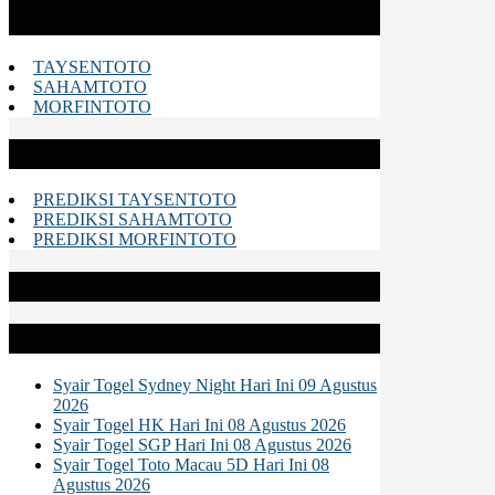
TERPERCAYA
TAYSENTOTO
SAHAMTOTO
MORFINTOTO
PREDIKSI TOGEL ONLINE
PREDIKSI TAYSENTOTO
PREDIKSI SAHAMTOTO
PREDIKSI MORFINTOTO
VISITOR
Pos-pos Terbaru
Syair Togel Sydney Night Hari Ini 09 Agustus
2026
Syair Togel HK Hari Ini 08 Agustus 2026
Syair Togel SGP Hari Ini 08 Agustus 2026
Syair Togel Toto Macau 5D Hari Ini 08
Agustus 2026