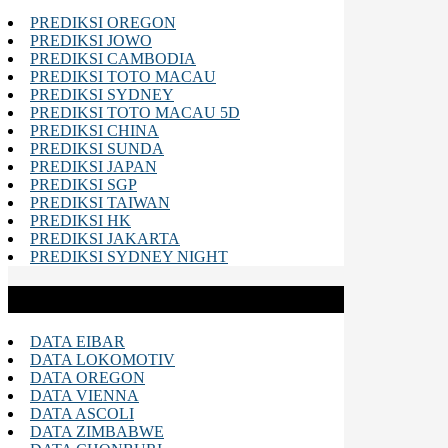
PREDIKSI OREGON
PREDIKSI JOWO
PREDIKSI CAMBODIA
PREDIKSI TOTO MACAU
PREDIKSI SYDNEY
PREDIKSI TOTO MACAU 5D
PREDIKSI CHINA
PREDIKSI SUNDA
PREDIKSI JAPAN
PREDIKSI SGP
PREDIKSI TAIWAN
PREDIKSI HK
PREDIKSI JAKARTA
PREDIKSI SYDNEY NIGHT
DATA TOGEL
DATA EIBAR
DATA LOKOMOTIV
DATA OREGON
DATA VIENNA
DATA ASCOLI
DATA ZIMBABWE