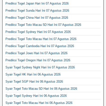
Prediksi Togel Japan Hari Ini 07 Agustus 2026
Prediksi Togel Sunda Hari Ini 07 Agustus 2026
Prediksi Togel China Hari Ini 07 Agustus 2026
Prediksi Togel Toto Macau 5D Hari Ini 07 Agustus 2026
Prediksi Togel Sydney Hari Ini 07 Agustus 2026
Prediksi Togel Toto Macau Hari Ini 07 Agustus 2026
Prediksi Togel Cambodia Hari Ini 07 Agustus 2026
Prediksi Togel Jowo Hari Ini 07 Agustus 2026
Prediksi Togel Oregon Hari Ini 07 Agustus 2026
Syair Togel Sydney Night Hari Ini 07 Agustus 2026
Syair Togel HK Hari Ini 06 Agustus 2026
Syair Togel SGP Hari Ini 06 Agustus 2026
Syair Togel Toto Macau 5D Hari Ini 06 Agustus 2026
Syair Togel Sydney Hari Ini 06 Agustus 2026
Syair Togel Toto Macau Hari Ini 06 Agustus 2026