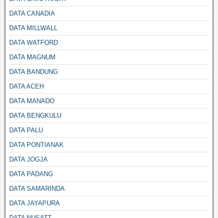
DATA CANADIA
DATA MILLWALL
DATA WATFORD
DATA MAGNUM
DATA BANDUNG
DATA ACEH
DATA MANADO
DATA BENGKULU
DATA PALU
DATA PONTIANAK
DATA JOGJA
DATA PADANG
DATA SAMARINDA
DATA JAYAPURA
DATA NUSATT