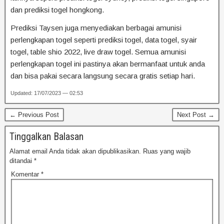
dan prediksi togel hongkong.
Prediksi Taysen juga menyediakan berbagai amunisi
perlengkapan togel seperti prediksi togel, data togel, syair
togel, table shio 2022, live draw togel. Semua amunisi
perlengkapan togel ini pastinya akan bermanfaat untuk anda
dan bisa pakai secara langsung secara gratis setiap hari.
Updated: 17/07/2023 — 02:53
← Previous Post
Next Post →
Tinggalkan Balasan
Alamat email Anda tidak akan dipublikasikan.
Ruas yang wajib
ditandai
*
Komentar
*