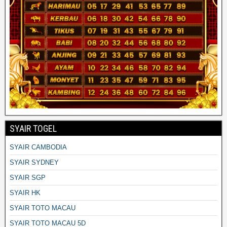
SYAIR TOGEL
SYAIR CAMBODIA
SYAIR SYDNEY
SYAIR SGP
SYAIR HK
SYAIR TOTO MACAU
SYAIR TOTO MACAU 5D