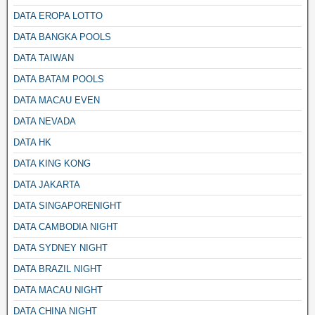
DATA EROPA LOTTO
DATA BANGKA POOLS
DATA TAIWAN
DATA BATAM POOLS
DATA MACAU EVEN
DATA NEVADA
DATA HK
DATA KING KONG
DATA JAKARTA
DATA SINGAPORENIGHT
DATA CAMBODIA NIGHT
DATA SYDNEY NIGHT
DATA BRAZIL NIGHT
DATA MACAU NIGHT
DATA CHINA NIGHT