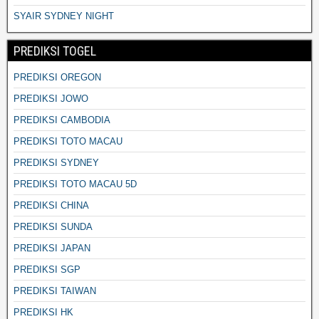
SYAIR SYDNEY NIGHT
PREDIKSI TOGEL
PREDIKSI OREGON
PREDIKSI JOWO
PREDIKSI CAMBODIA
PREDIKSI TOTO MACAU
PREDIKSI SYDNEY
PREDIKSI TOTO MACAU 5D
PREDIKSI CHINA
PREDIKSI SUNDA
PREDIKSI JAPAN
PREDIKSI SGP
PREDIKSI TAIWAN
PREDIKSI HK