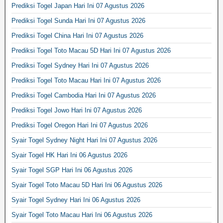
Prediksi Togel Japan Hari Ini 07 Agustus 2026
Prediksi Togel Sunda Hari Ini 07 Agustus 2026
Prediksi Togel China Hari Ini 07 Agustus 2026
Prediksi Togel Toto Macau 5D Hari Ini 07 Agustus 2026
Prediksi Togel Sydney Hari Ini 07 Agustus 2026
Prediksi Togel Toto Macau Hari Ini 07 Agustus 2026
Prediksi Togel Cambodia Hari Ini 07 Agustus 2026
Prediksi Togel Jowo Hari Ini 07 Agustus 2026
Prediksi Togel Oregon Hari Ini 07 Agustus 2026
Syair Togel Sydney Night Hari Ini 07 Agustus 2026
Syair Togel HK Hari Ini 06 Agustus 2026
Syair Togel SGP Hari Ini 06 Agustus 2026
Syair Togel Toto Macau 5D Hari Ini 06 Agustus 2026
Syair Togel Sydney Hari Ini 06 Agustus 2026
Syair Togel Toto Macau Hari Ini 06 Agustus 2026