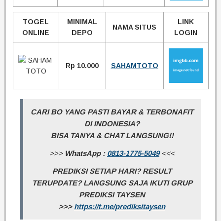
TOGEL
MINIMAL
LINK
NAMA SITUS
ONLINE
DEPO
LOGIN
Rp 10.000
SAHAMTOTO
CARI BO YANG PASTI BAYAR & TERBONAFIT
DI INDONESIA?
BISA TANYA & CHAT LANGSUNG!!
>>>
WhatsApp :
0813-1775-5049
<<<
PREDIKSI SETIAP HARI? RESULT
TERUPDATE? LANGSUNG SAJA IKUTI GRUP
PREDIKSI TAYSEN
>>>
https://t.me/prediksitaysen