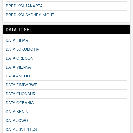
PREDIKSI JAKARTA
PREDIKSI SYDNEY NIGHT
DATA TOGEL
DATA EIBAR
DATA LOKOMOTIV
DATA OREGON
DATA VIENNA
DATA ASCOLI
DATA ZIMBABWE
DATA CHONBURI
DATA OCEANIA
DATA BENIN
DATA JOWO
DATA JUVENTUS