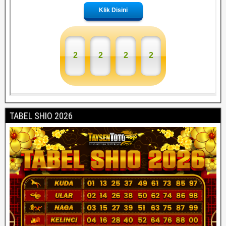
TABEL SHIO 2026