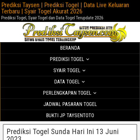
Prediksi Taysen | Prediksi Togel | Data Live Keluaran
Terbaru | Syair Togel Akurat 2026
Prediksi Togel, Syair Togel dan Data Togel Terupdate 2026
BERANDA
PREDIKSI TOGEL
SYAIR TOGEL
DATA TOGEL
PERLENGKAPAN TOGEL
JADWAL PASARAN TOGEL
BUKTI JP TAYSENTOTO
Prediksi Togel Sunda Hari Ini 13 Juni
2023