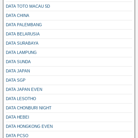
DATA TOTO MACAU 5D
DATA CHINA
DATA PALEMBANG
DATA BELARUSIA
DATA SURABAYA
DATA LAMPUNG
DATA SUNDA
DATA JAPAN
DATA SGP
DATA JAPAN EVEN
DATA LESOTHO
DATA CHONBURI NIGHT
DATA HEBEI
DATA HONGKONG EVEN
DATA PCSO