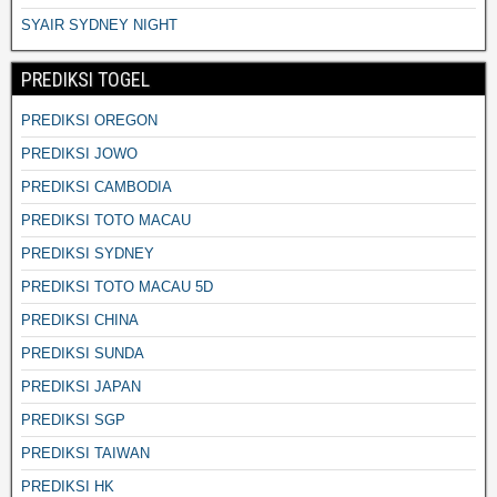
SYAIR SYDNEY NIGHT
PREDIKSI TOGEL
PREDIKSI OREGON
PREDIKSI JOWO
PREDIKSI CAMBODIA
PREDIKSI TOTO MACAU
PREDIKSI SYDNEY
PREDIKSI TOTO MACAU 5D
PREDIKSI CHINA
PREDIKSI SUNDA
PREDIKSI JAPAN
PREDIKSI SGP
PREDIKSI TAIWAN
PREDIKSI HK