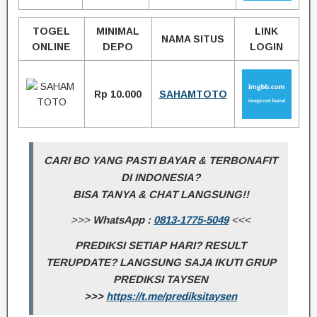
TOGEL
MINIMAL
LINK
NAMA SITUS
ONLINE
DEPO
LOGIN
Rp 10.000
SAHAMTOTO
CARI BO YANG PASTI BAYAR & TERBONAFIT
DI INDONESIA?
BISA TANYA & CHAT LANGSUNG!!
>>>
WhatsApp :
0813-1775-5049
<<<
PREDIKSI SETIAP HARI? RESULT
TERUPDATE? LANGSUNG SAJA IKUTI GRUP
PREDIKSI TAYSEN
>>>
https://t.me/prediksitaysen