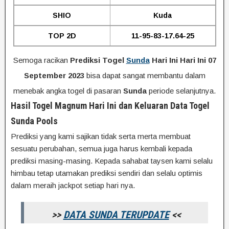
SHIO
Kuda
TOP 2D
11-95-83-17.64-25
Semoga racikan
Prediksi Togel
Sunda
Hari Ini Hari Ini 07
September 2023
bisa dapat sangat membantu dalam
menebak angka togel di pasaran
Sunda
periode selanjutnya.
Hasil Togel Magnum Hari Ini dan Keluaran Data Togel
Sunda Pools
Prediksi yang kami sajikan tidak serta merta membuat
sesuatu perubahan, semua juga harus kembali kepada
prediksi masing-masing. Kepada sahabat taysen kami selalu
himbau tetap utamakan prediksi sendiri dan selalu optimis
dalam meraih jackpot setiap hari nya.
>>
DATA SUNDA TERUPDATE
<<