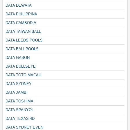
DATA DEWATA
DATA PHILIPPINA
DATA CAMBODIA
DATA TAIWAN BALL
DATA LEEDS POOLS
DATA BALI POOLS
DATA GABON
DATA BULLSEYE
DATA TOTO MACAU
DATA SYDNEY
DATA JAMBI
DATA TOSHIMA
DATA SPANYOL
DATA TEXAS 4D
DATA SYDNEY EVEN