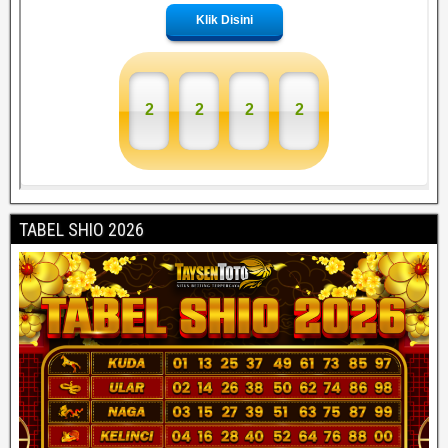
TABEL SHIO 2026