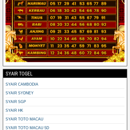
SYAIR TOGEL
SYAIR CAMBODIA
SYAIR SYDNEY
SYAIR SGP
SYAIR HK
SYAIR TOTO MACAU
SYAIR TOTO MACAU 5D