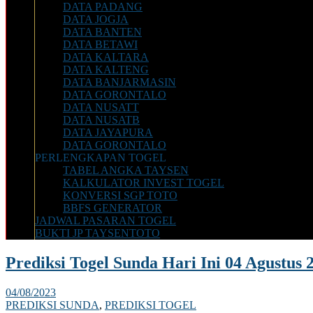
DATA PADANG
DATA JOGJA
DATA BANTEN
DATA BETAWI
DATA KALTARA
DATA KALTENG
DATA BANJARMASIN
DATA GORONTALO
DATA NUSATT
DATA NUSATB
DATA JAYAPURA
DATA GORONTALO
PERLENGKAPAN TOGEL
TABEL ANGKA TAYSEN
KALKULATOR INVEST TOGEL
KONVERSI SGP TOTO
BBFS GENERATOR
JADWAL PASARAN TOGEL
BUKTI JP TAYSENTOTO
Prediksi Togel Sunda Hari Ini 04 Agustus 
04/08/2023
PREDIKSI SUNDA
,
PREDIKSI TOGEL