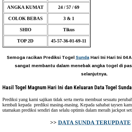
ANGKA KUMAT
24 / 57 / 69
COLOK BEBAS
3 & 1
SHIO
Tikus
TOP 2D
45-57-36-01-69-11
Semoga racikan
Prediksi Togel
Sunda
Hari Ini Hari Ini 04
sangat membantu dalam menebak angka togel di pa
selanjutnya.
Hasil Togel Magnum Hari Ini dan Keluaran Data Togel Sunda
Prediksi yang kami sajikan tidak serta merta membuat sesuatu peruba
kembali kepada prediksi masing-masing. Kepada sahabat taysen kami
utamakan prediksi sendiri dan selalu optimis dalam meraih jackpot set
>>
DATA SUNDA TERUPDATE