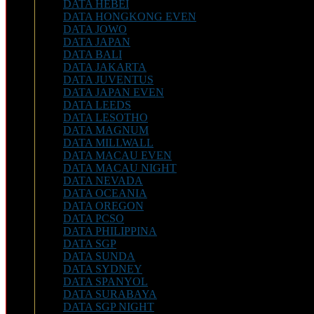
DATA HEBEI
DATA HONGKONG EVEN
DATA JOWO
DATA JAPAN
DATA BALI
DATA JAKARTA
DATA JUVENTUS
DATA JAPAN EVEN
DATA LEEDS
DATA LESOTHO
DATA MAGNUM
DATA MILLWALL
DATA MACAU EVEN
DATA MACAU NIGHT
DATA NEVADA
DATA OCEANIA
DATA OREGON
DATA PCSO
DATA PHILIPPINA
DATA SGP
DATA SUNDA
DATA SYDNEY
DATA SPANYOL
DATA SURABAYA
DATA SGP NIGHT