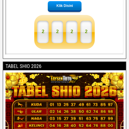
TABEL SHIO 2026