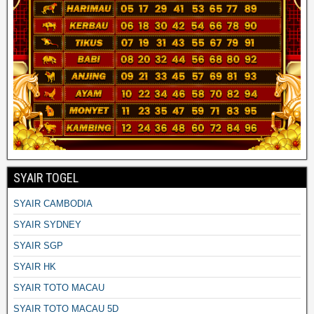
SYAIR TOGEL
SYAIR CAMBODIA
SYAIR SYDNEY
SYAIR SGP
SYAIR HK
SYAIR TOTO MACAU
SYAIR TOTO MACAU 5D