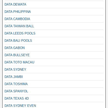
DATA DEWATA
DATA PHILIPPINA
DATA CAMBODIA
DATA TAIWAN BALL
DATA LEEDS POOLS
DATA BALI POOLS
DATA GABON
DATA BULLSEYE
DATA TOTO MACAU
DATA SYDNEY
DATA JAMBI
DATA TOSHIMA
DATA SPANYOL
DATA TEXAS 4D
DATA SYDNEY EVEN