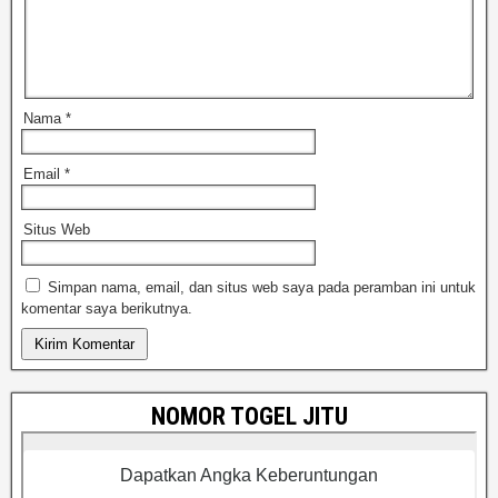
Nama
*
Email
*
Situs Web
Simpan nama, email, dan situs web saya pada peramban ini untuk
komentar saya berikutnya.
NOMOR TOGEL JITU