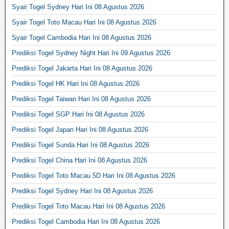
Syair Togel Sydney Hari Ini 08 Agustus 2026
Syair Togel Toto Macau Hari Ini 08 Agustus 2026
Syair Togel Cambodia Hari Ini 08 Agustus 2026
Prediksi Togel Sydney Night Hari Ini 09 Agustus 2026
Prediksi Togel Jakarta Hari Ini 08 Agustus 2026
Prediksi Togel HK Hari Ini 08 Agustus 2026
Prediksi Togel Taiwan Hari Ini 08 Agustus 2026
Prediksi Togel SGP Hari Ini 08 Agustus 2026
Prediksi Togel Japan Hari Ini 08 Agustus 2026
Prediksi Togel Sunda Hari Ini 08 Agustus 2026
Prediksi Togel China Hari Ini 08 Agustus 2026
Prediksi Togel Toto Macau 5D Hari Ini 08 Agustus 2026
Prediksi Togel Sydney Hari Ini 08 Agustus 2026
Prediksi Togel Toto Macau Hari Ini 08 Agustus 2026
Prediksi Togel Cambodia Hari Ini 08 Agustus 2026