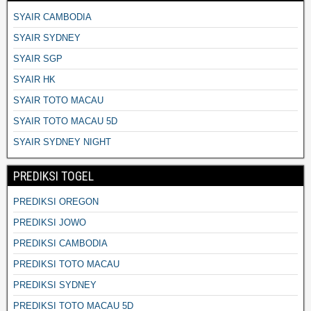
SYAIR CAMBODIA
SYAIR SYDNEY
SYAIR SGP
SYAIR HK
SYAIR TOTO MACAU
SYAIR TOTO MACAU 5D
SYAIR SYDNEY NIGHT
PREDIKSI TOGEL
PREDIKSI OREGON
PREDIKSI JOWO
PREDIKSI CAMBODIA
PREDIKSI TOTO MACAU
PREDIKSI SYDNEY
PREDIKSI TOTO MACAU 5D