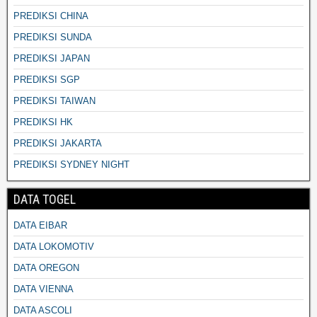
PREDIKSI CHINA
PREDIKSI SUNDA
PREDIKSI JAPAN
PREDIKSI SGP
PREDIKSI TAIWAN
PREDIKSI HK
PREDIKSI JAKARTA
PREDIKSI SYDNEY NIGHT
DATA TOGEL
DATA EIBAR
DATA LOKOMOTIV
DATA OREGON
DATA VIENNA
DATA ASCOLI