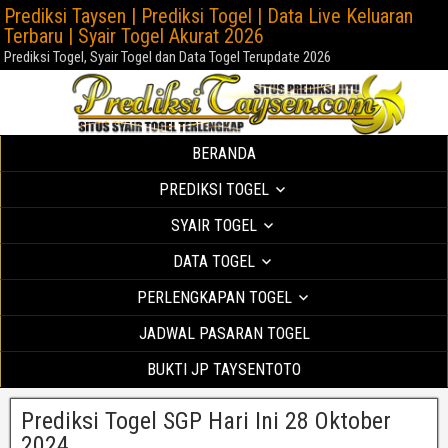
Prediksi Taysen | Prediksi Togel | Data Live Keluaran
Terbaru | Syair Togel Akurat 2026
Prediksi Togel, Syair Togel dan Data Togel Terupdate 2026
BERANDA
PREDIKSI TOGEL
SYAIR TOGEL
DATA TOGEL
PERLENGKAPAN TOGEL
JADWAL PASARAN TOGEL
BUKTI JP TAYSENTOTO
Prediksi Togel SGP Hari Ini 28 Oktober
2024