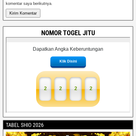
komentar saya berikutnya.
NOMOR TOGEL JITU
TABEL SHIO 2026