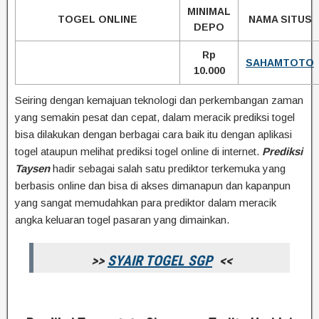
MINIMAL
TOGEL ONLINE
NAMA SITUS
DEPO
Rp
SAHAMTOTO
10.000
Seiring dengan kemajuan teknologi dan perkembangan zaman
yang semakin pesat dan cepat, dalam meracik prediksi togel
bisa dilakukan dengan berbagai cara baik itu dengan aplikasi
togel ataupun melihat prediksi togel online di internet.
Prediksi
Taysen
hadir sebagai salah satu prediktor terkemuka yang
berbasis online dan bisa di akses dimanapun dan kapanpun
yang sangat memudahkan para prediktor dalam meracik
angka keluaran togel pasaran yang dimainkan.
>>
SYAIR TOGEL SGP
<<