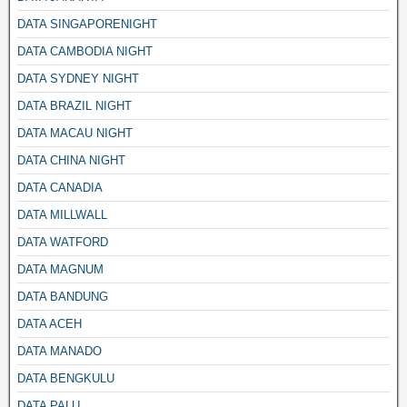
DATA SINGAPORENIGHT
DATA CAMBODIA NIGHT
DATA SYDNEY NIGHT
DATA BRAZIL NIGHT
DATA MACAU NIGHT
DATA CHINA NIGHT
DATA CANADIA
DATA MILLWALL
DATA WATFORD
DATA MAGNUM
DATA BANDUNG
DATA ACEH
DATA MANADO
DATA BENGKULU
DATA PALU