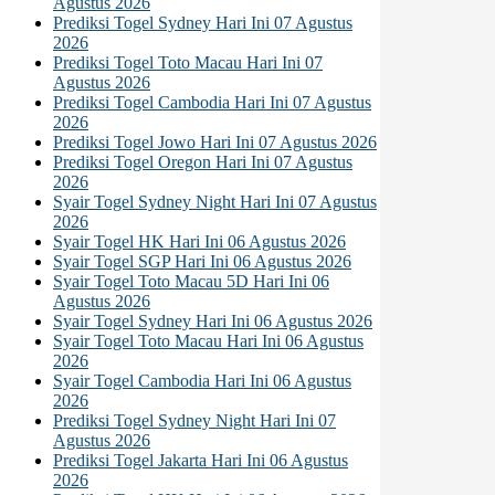
Agustus 2026
Prediksi Togel Sydney Hari Ini 07 Agustus
2026
Prediksi Togel Toto Macau Hari Ini 07
Agustus 2026
Prediksi Togel Cambodia Hari Ini 07 Agustus
2026
Prediksi Togel Jowo Hari Ini 07 Agustus 2026
Prediksi Togel Oregon Hari Ini 07 Agustus
2026
Syair Togel Sydney Night Hari Ini 07 Agustus
2026
Syair Togel HK Hari Ini 06 Agustus 2026
Syair Togel SGP Hari Ini 06 Agustus 2026
Syair Togel Toto Macau 5D Hari Ini 06
Agustus 2026
Syair Togel Sydney Hari Ini 06 Agustus 2026
Syair Togel Toto Macau Hari Ini 06 Agustus
2026
Syair Togel Cambodia Hari Ini 06 Agustus
2026
Prediksi Togel Sydney Night Hari Ini 07
Agustus 2026
Prediksi Togel Jakarta Hari Ini 06 Agustus
2026