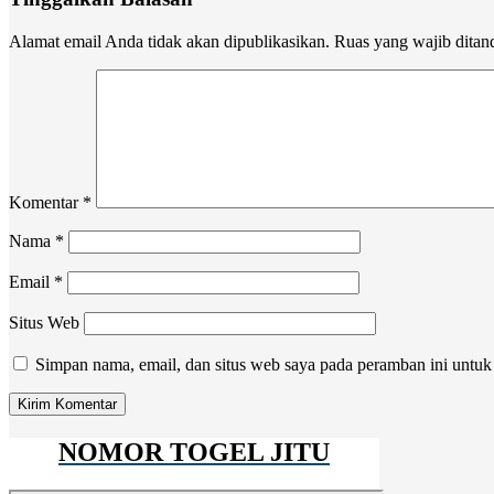
Alamat email Anda tidak akan dipublikasikan.
Ruas yang wajib ditan
Komentar
*
Nama
*
Email
*
Situs Web
Simpan nama, email, dan situs web saya pada peramban ini untuk
NOMOR TOGEL JITU