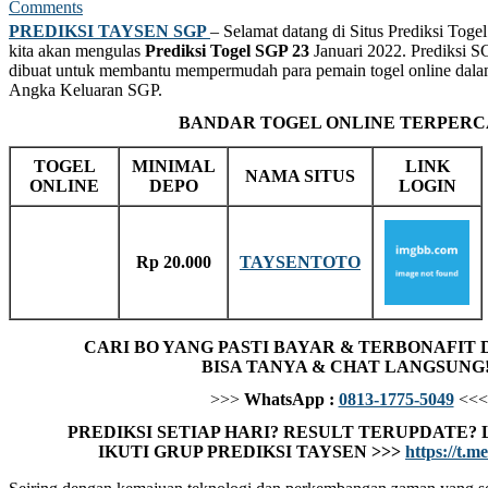
Comments
PREDIKSI TAYSEN SGP
– Selamat datang di Situs Prediksi Togel
kita akan mengulas
Prediksi Togel SGP 23
Januari 2022. Prediksi S
dibuat untuk membantu mempermudah para pemain togel online dala
Angka Keluaran SGP.
BANDAR TOGEL ONLINE TERPERC
TOGEL
MINIMAL
LINK
NAMA SITUS
ONLINE
DEPO
LOGIN
Rp 20.000
TAYSENTOTO
CARI BO YANG PASTI BAYAR & TERBONAFIT 
BISA TANYA & CHAT LANGSUNG!
>>>
WhatsApp :
0813-1775-5049
<<<
PREDIKSI SETIAP HARI? RESULT TERUPDATE?
IKUTI GRUP PREDIKSI TAYSEN >>>
https://t.m