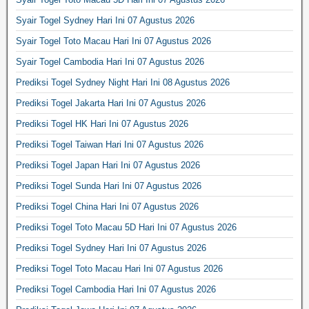
Syair Togel Sydney Hari Ini 07 Agustus 2026
Syair Togel Toto Macau Hari Ini 07 Agustus 2026
Syair Togel Cambodia Hari Ini 07 Agustus 2026
Prediksi Togel Sydney Night Hari Ini 08 Agustus 2026
Prediksi Togel Jakarta Hari Ini 07 Agustus 2026
Prediksi Togel HK Hari Ini 07 Agustus 2026
Prediksi Togel Taiwan Hari Ini 07 Agustus 2026
Prediksi Togel Japan Hari Ini 07 Agustus 2026
Prediksi Togel Sunda Hari Ini 07 Agustus 2026
Prediksi Togel China Hari Ini 07 Agustus 2026
Prediksi Togel Toto Macau 5D Hari Ini 07 Agustus 2026
Prediksi Togel Sydney Hari Ini 07 Agustus 2026
Prediksi Togel Toto Macau Hari Ini 07 Agustus 2026
Prediksi Togel Cambodia Hari Ini 07 Agustus 2026