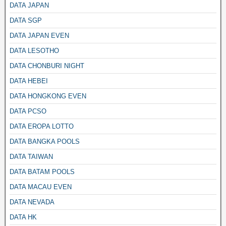
DATA JAPAN
DATA SGP
DATA JAPAN EVEN
DATA LESOTHO
DATA CHONBURI NIGHT
DATA HEBEI
DATA HONGKONG EVEN
DATA PCSO
DATA EROPA LOTTO
DATA BANGKA POOLS
DATA TAIWAN
DATA BATAM POOLS
DATA MACAU EVEN
DATA NEVADA
DATA HK