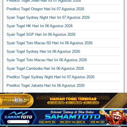
Prediksi Togel Jowo Hari Ini 07 Agustus 2026
Prediksi Togel Oregon Hari Ini 07 Agustus 2026
Syair Togel Sydney Night Hari Ini 07 Agustus 2026
Syair Togel HK Hari Ini 06 Agustus 2026
Syair Togel SGP Hari Ini 06 Agustus 2026
Syair Togel Toto Macau 5D Hari Ini 06 Agustus 2026
Syair Togel Sydney Hari Ini 06 Agustus 2026
Syair Togel Toto Macau Hari Ini 06 Agustus 2026
Syair Togel Cambodia Hari Ini 06 Agustus 2026
Prediksi Togel Sydney Night Hari Ini 07 Agustus 2026
Prediksi Togel Jakarta Hari Ini 06 Agustus 2026
Prediksi Togel HK Hari Ini 06 Agustus 2026
Prediksi Togel Taiwan Hari Ini 06 Agustus 2026
Prediksi Togel SGP Hari Ini 06 Agustus 2026