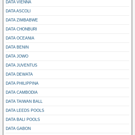
DATA VIENNA
DATA ASCOLI
DATA ZIMBABWE
DATA CHONBURI
DATA OCEANIA
DATA BENIN
DATA JOWO
DATA JUVENTUS
DATA DEWATA
DATA PHILIPPINA
DATA CAMBODIA
DATA TAIWAN BALL
DATA LEEDS POOLS
DATA BALI POOLS
DATA GABON