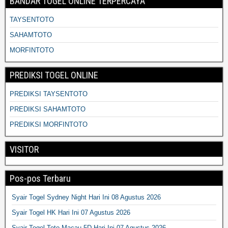
BANDAR TOGEL ONLINE TERPERCAYA
TAYSENTOTO
SAHAMTOTO
MORFINTOTO
PREDIKSI TOGEL ONLINE
PREDIKSI TAYSENTOTO
PREDIKSI SAHAMTOTO
PREDIKSI MORFINTOTO
VISITOR
Pos-pos Terbaru
Syair Togel Sydney Night Hari Ini 08 Agustus 2026
Syair Togel HK Hari Ini 07 Agustus 2026
Syair Togel Toto Macau 5D Hari Ini 07 Agustus 2026