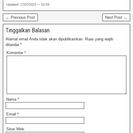
Updated: 17/07/2023 — 02:59
← Previous Post
Next Post →
Tinggalkan Balasan
Alamat email Anda tidak akan dipublikasikan.
Ruas yang wajib
ditandai
*
Komentar
*
Nama
*
Email
*
Situs Web