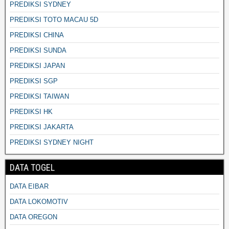
PREDIKSI SYDNEY
PREDIKSI TOTO MACAU 5D
PREDIKSI CHINA
PREDIKSI SUNDA
PREDIKSI JAPAN
PREDIKSI SGP
PREDIKSI TAIWAN
PREDIKSI HK
PREDIKSI JAKARTA
PREDIKSI SYDNEY NIGHT
DATA TOGEL
DATA EIBAR
DATA LOKOMOTIV
DATA OREGON