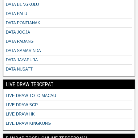
DATA BENGKULU
DATA PALU
DATA PONTIANAK
DATA JOGJA
DATA PADANG
DATA SAMARINDA
DATA JAYAPURA
DATA NUSATT
LIVE DRAW TERCEPAT
LIVE DRAW TOTO MACAU
LIVE DRAW SGP
LIVE DRAW HK
LIVE DRAW KINGKONG