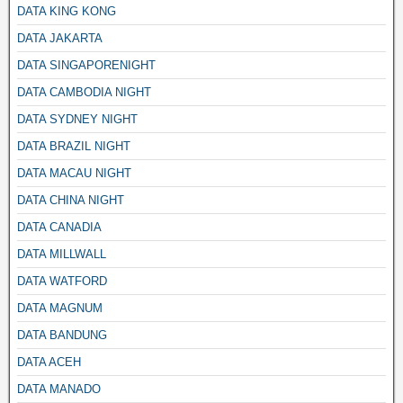
DATA KING KONG
DATA JAKARTA
DATA SINGAPORENIGHT
DATA CAMBODIA NIGHT
DATA SYDNEY NIGHT
DATA BRAZIL NIGHT
DATA MACAU NIGHT
DATA CHINA NIGHT
DATA CANADIA
DATA MILLWALL
DATA WATFORD
DATA MAGNUM
DATA BANDUNG
DATA ACEH
DATA MANADO