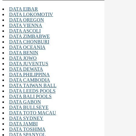
DATA EIBAR
DATA LOKOMOTIV
DATA OREGON
DATA VIENNA
DATA ASCOLI
DATA ZIMBABWE
DATA CHONBURI
DATA OCEANIA
DATA BENIN
DATA JOWO
DATA JUVENTUS
DATA DEWATA
DATA PHILIPPINA
DATA CAMBODIA
DATA TAIWAN BALL
DATA LEEDS POOLS
DATA BALI POOLS
DATA GABON
DATA BULLSEYE
DATA TOTO MACAU
DATA SYDNEY
DATA JAMBI
DATA TOSHIMA
DATA SPANYOL