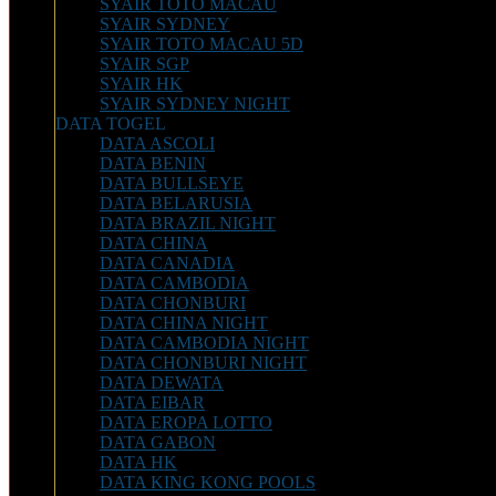
SYAIR TOTO MACAU
SYAIR SYDNEY
SYAIR TOTO MACAU 5D
SYAIR SGP
SYAIR HK
SYAIR SYDNEY NIGHT
DATA TOGEL
DATA ASCOLI
DATA BENIN
DATA BULLSEYE
DATA BELARUSIA
DATA BRAZIL NIGHT
DATA CHINA
DATA CANADIA
DATA CAMBODIA
DATA CHONBURI
DATA CHINA NIGHT
DATA CAMBODIA NIGHT
DATA CHONBURI NIGHT
DATA DEWATA
DATA EIBAR
DATA EROPA LOTTO
DATA GABON
DATA HK
DATA KING KONG POOLS