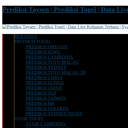
Prediksi Taysen | Prediksi Togel | Data Li
Prediksi Togel, Syair Togel dan Data Togel Terupdate 2026
BERANDA
PREDIKSI TOGEL
PREDIKSI OREGON
PREDIKSI JOWO
PREDIKSI CAMBODIA
PREDIKSI TOTO MACAU
PREDIKSI SYDNEY
PREDIKSI TOTO MACAU 5D
PREDIKSI CHINA
PREDIKSI SUNDA
PREDIKSI JAPAN
PREDIKSI SGP
PREDIKSI TAIWAN
PREDIKSI HK
PREDIKSI JAKARTA
PREDIKSI SYDNEY NIGHT
SYAIR TOGEL
SYAIR CAMBODIA