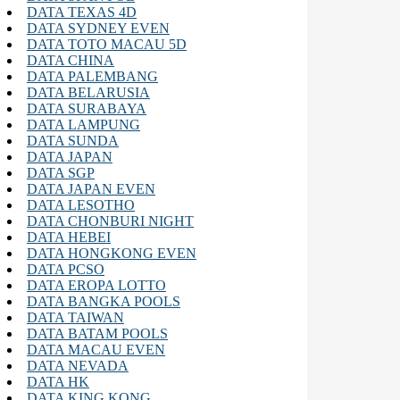
DATA TEXAS 4D
DATA SYDNEY EVEN
DATA TOTO MACAU 5D
DATA CHINA
DATA PALEMBANG
DATA BELARUSIA
DATA SURABAYA
DATA LAMPUNG
DATA SUNDA
DATA JAPAN
DATA SGP
DATA JAPAN EVEN
DATA LESOTHO
DATA CHONBURI NIGHT
DATA HEBEI
DATA HONGKONG EVEN
DATA PCSO
DATA EROPA LOTTO
DATA BANGKA POOLS
DATA TAIWAN
DATA BATAM POOLS
DATA MACAU EVEN
DATA NEVADA
DATA HK
DATA KING KONG