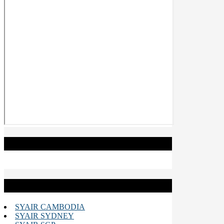
TABEL SHIO 2026
SYAIR TOGEL
SYAIR CAMBODIA
SYAIR SYDNEY