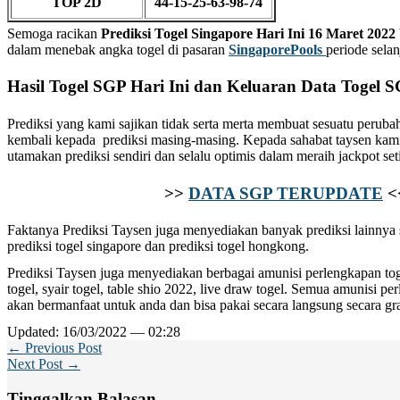
TOP 2D
44-15
-25-63-98-74
Semoga racikan
Prediksi Togel Singapore Hari Ini 16 Maret 2022
dalam menebak angka togel di pasaran
SingaporePools
periode selan
Hasil Togel SGP Hari Ini dan Keluaran Data Togel S
Prediksi yang kami sajikan tidak serta merta membuat sesuatu peruba
kembali kepada prediksi masing-masing. Kepada sahabat taysen kami
utamakan prediksi sendiri dan selalu optimis dalam meraih jackpot set
>>
DATA SGP TERUPDATE
<
Faktanya Prediksi Taysen juga menyediakan banyak prediksi lainnya se
prediksi togel singapore dan prediksi togel hongkong.
Prediksi Taysen juga menyediakan berbagai amunisi perlengkapan togel
togel, syair togel, table shio 2022, live draw togel. Semua amunisi pe
akan bermanfaat untuk anda dan bisa pakai secara langsung secara grat
Updated: 16/03/2022 — 02:28
← Previous Post
Next Post →
Tinggalkan Balasan