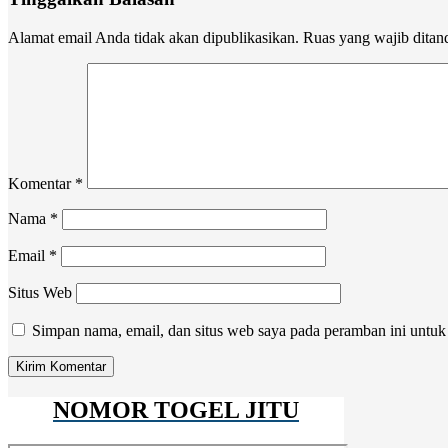
Alamat email Anda tidak akan dipublikasikan.
Ruas yang wajib ditan
Komentar
*
Nama
*
Email
*
Situs Web
Simpan nama, email, dan situs web saya pada peramban ini untuk
NOMOR TOGEL JITU