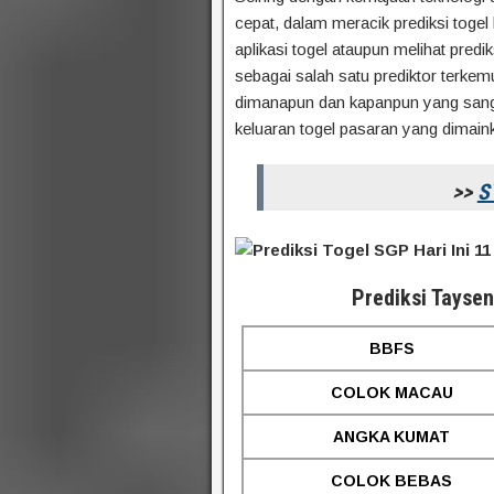
cepat, dalam meracik prediksi togel
aplikasi togel ataupun melihat prediks
sebagai salah satu prediktor terkem
dimanapun dan kapanpun yang sang
keluaran togel pasaran yang dimain
>>
S
Prediksi Taysen
BBFS
COLOK MACAU
ANGKA KUMAT
COLOK BEBAS