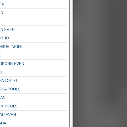
DA
AN
AN EVEN
OTHO
NBURI NIGHT
EI
NGKONG EVEN
O
PA LOTTO
GKA POOLS
WAN
AM POOLS
AU EVEN
ADA