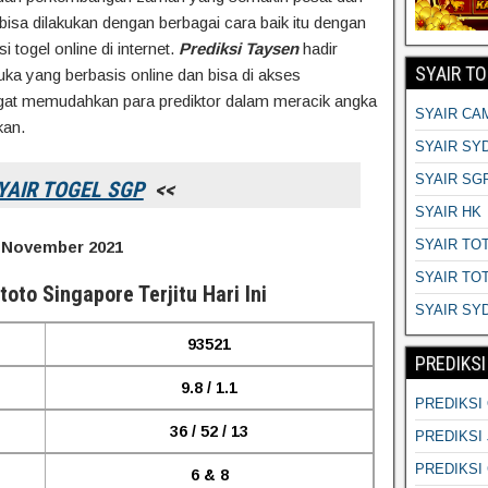
 bisa dilakukan dengan berbagai cara baik itu dengan
i togel online di internet.
Prediksi Taysen
hadir
SYAIR T
uka yang berbasis online dan bisa di akses
at memudahkan para prediktor dalam meracik angka
SYAIR CA
kan.
SYAIR SY
SYAIR SG
YAIR TOGEL SGP
<<
SYAIR HK
SYAIR TO
SYAIR TO
toto Singapore Terjitu Hari Ini
SYAIR SY
93521
PREDIKSI
9.8 / 1.1
PREDIKSI
36 / 52 / 13
PREDIKSI
PREDIKSI
6 & 8