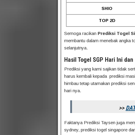
SHIO
TOP 2D
Semoga racikan
Prediksi Togel S
membantu dalam menebak angka to
selanjutnya.
Hasil Togel SGP Hari Ini da
Prediksi yang kami sajikan tidak s
harus kembali kepada prediksi mas
himbau tetap utamakan prediksi send
hari nya.
>>
DAT
Faktanya Prediksi Taysen juga menye
sydney, prediksi togel singapore da