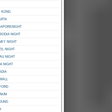
G KONG
ARTA
GAPORENIGHT
BODIA NIGHT
NEY NIGHT
IL NIGHT
AU NIGHT
A NIGHT
ADIA
LWALL
FORD
GNUM
DUNG
H