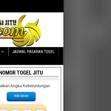
JADWAL PASARAN TOGEL
NOMOR TOGEL JITU