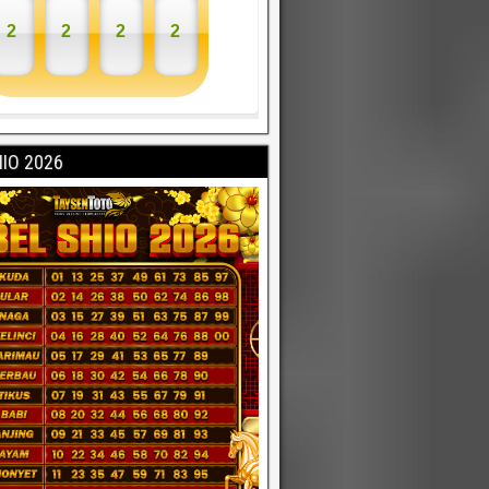
IO 2026