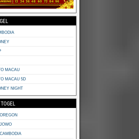
OGEL
MBODIA
DNEY
P
TO MACAU
TO MACAU 5D
DNEY NIGHT
 TOGEL
 OREGON
 JOWO
 CAMBODIA