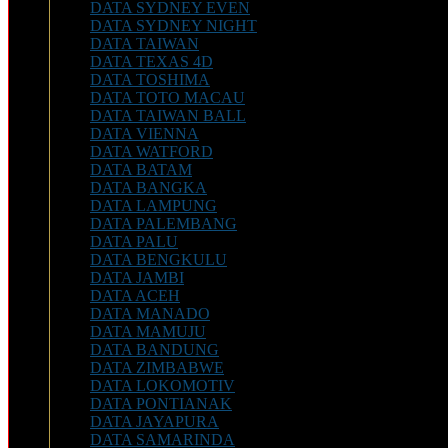
DATA SYDNEY EVEN
DATA SYDNEY NIGHT
DATA TAIWAN
DATA TEXAS 4D
DATA TOSHIMA
DATA TOTO MACAU
DATA TAIWAN BALL
DATA VIENNA
DATA WATFORD
DATA BATAM
DATA BANGKA
DATA LAMPUNG
DATA PALEMBANG
DATA PALU
DATA BENGKULU
DATA JAMBI
DATA ACEH
DATA MANADO
DATA MAMUJU
DATA BANDUNG
DATA ZIMBABWE
DATA LOKOMOTIV
DATA PONTIANAK
DATA JAYAPURA
DATA SAMARINDA