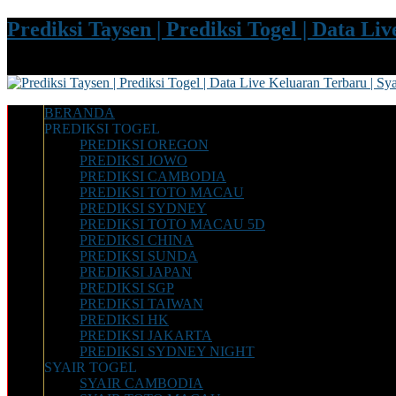
Prediksi Taysen | Prediksi Togel | Data Li
Prediksi Togel, Syair Togel dan Data Togel Terupdate 2026
BERANDA
PREDIKSI TOGEL
PREDIKSI OREGON
PREDIKSI JOWO
PREDIKSI CAMBODIA
PREDIKSI TOTO MACAU
PREDIKSI SYDNEY
PREDIKSI TOTO MACAU 5D
PREDIKSI CHINA
PREDIKSI SUNDA
PREDIKSI JAPAN
PREDIKSI SGP
PREDIKSI TAIWAN
PREDIKSI HK
PREDIKSI JAKARTA
PREDIKSI SYDNEY NIGHT
SYAIR TOGEL
SYAIR CAMBODIA