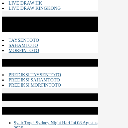
LIVE DRAW HK
LIVE DRAW KINGKONG
BANDAR TOGEL ONLINE
TERPERCAYA
TAYSENTOTO
SAHAMTOTO
MORFINTOTO
PREDIKSI TOGEL ONLINE
PREDIKSI TAYSENTOTO
PREDIKSI SAHAMTOTO
PREDIKSI MORFINTOTO
VISITOR
Pos-pos Terbaru
Syair Togel Sydney Night Hari Ini 08 Agustus
2026