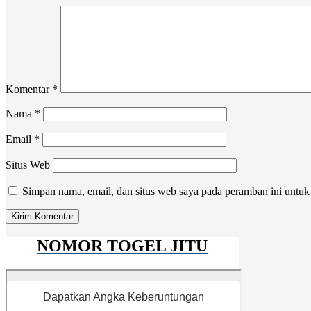
Komentar
*
Nama
*
Email
*
Situs Web
Simpan nama, email, dan situs web saya pada peramban ini untuk
NOMOR TOGEL JITU