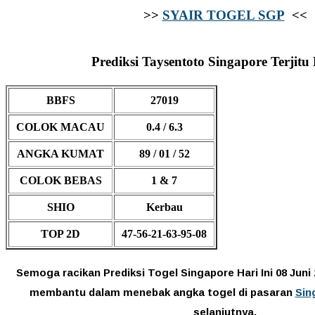
>>
SYAIR TOGEL SGP
<<
Prediksi Taysentoto Singapore Terjitu 
BBFS
27019
COLOK MACAU
0.4 / 6.3
ANGKA KUMAT
89 / 01 / 52
COLOK BEBAS
1 & 7
SHIO
Kerbau
TOP 2D
47-56-21-63-95-08
Semoga racikan
Prediksi Togel Singapore Hari Ini 08 Juni
membantu dalam menebak angka togel di pasaran
Sin
selanjutnya.