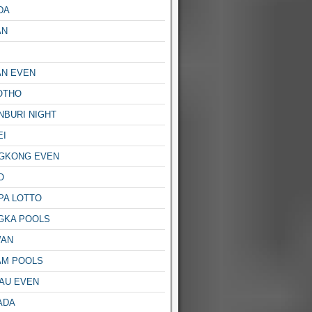
DA
AN
AN EVEN
OTHO
NBURI NIGHT
EI
NGKONG EVEN
O
PA LOTTO
GKA POOLS
WAN
AM POOLS
AU EVEN
ADA