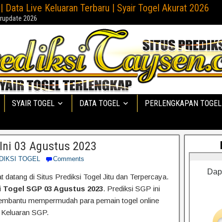
 | Data Live Keluaran Terbaru | Syair Togel Akurat 2026
Terupdate 2026
SYAIR TOGEL
DATA TOGEL
PERLENGKAPAN TOGEL
 Ini 03 Agustus 2023
DIKSI TOGEL
Comments
 datang di Situs Prediksi Togel Jitu dan Terpercaya.
i Togel SGP 03 Agustus 2023
. Prediksi SGP ini
embantu mempermudah para pemain togel online
 Keluaran SGP.