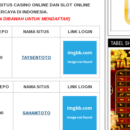
SITUS CASINO ONLINE DAN SLOT ONLINE
RCAYA DI INDONESIA.
IN DIBAWAH UNTUK MENDAFTAR)
DEPO
NAMA SITUS
LINK LOGIN
TABEL SH
00
TAYSENTOTO
DEPO
NAMA SITUS
LINK LOGIN
00
SAHAMTOTO