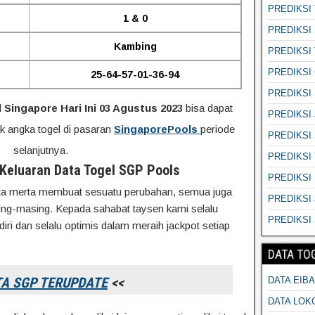
PREDIKSI
1 & 0
PREDIKSI
Kambing
PREDIKSI
PREDIKSI
25-64-57-01-36-94
PREDIKSI
 Singapore Hari Ini 03 Agustus 2023
bisa dapat
PREDIKSI
 angka togel di pasaran
SingaporePools
periode
PREDIKSI
selanjutnya.
PREDIKSI
n Keluaran Data Togel SGP Pools
PREDIKSI
erta merta membuat sesuatu perubahan, semua juga
PREDIKSI
ing-masing. Kepada sahabat taysen kami selalu
PREDIKSI
iri dan selalu optimis dalam meraih jackpot setiap
DATA TO
A SGP TERUPDATE
<<
DATA EIB
DATA LOK