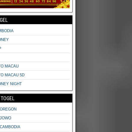
OGEL
MBODIA
DNEY
P
TO MACAU
TO MACAU 5D
DNEY NIGHT
 TOGEL
 OREGON
 JOWO
 CAMBODIA