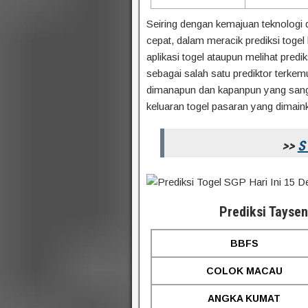
Seiring dengan kemajuan teknolog
cepat, dalam meracik prediksi togel
aplikasi togel ataupun melihat prediks
sebagai salah satu prediktor terkem
dimanapun dan kapanpun yang sang
keluaran togel pasaran yang dimain
>>
S
Prediksi Taysen
BBFS
COLOK MACAU
ANGKA KUMAT