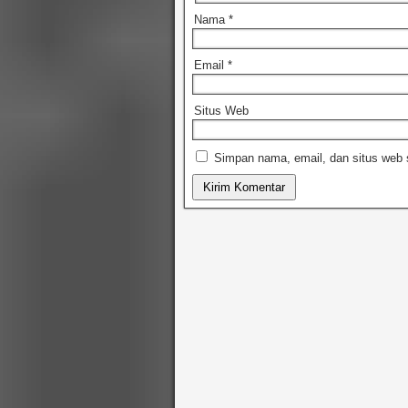
Nama
*
Email
*
Situs Web
Simpan nama, email, dan situs web 