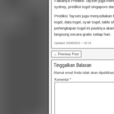
Faktanya Prediksi Taysen juga menye
sydney, prediksi togel singapore da
Prediksi Taysen juga menyediakan b
togel, data togel, syair togel, table
perlengkapan togel ini pastinya aka
langsung secara gratis setiap hari.
Updated: 03/08/2023 — 02:14
← Previous Post
Tinggalkan Balasan
Alamat email Anda tidak akan dipublikas
Komentar
*