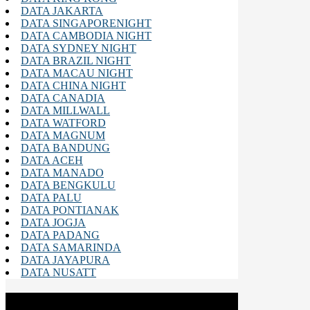
DATA JAKARTA
DATA SINGAPORENIGHT
DATA CAMBODIA NIGHT
DATA SYDNEY NIGHT
DATA BRAZIL NIGHT
DATA MACAU NIGHT
DATA CHINA NIGHT
DATA CANADIA
DATA MILLWALL
DATA WATFORD
DATA MAGNUM
DATA BANDUNG
DATA ACEH
DATA MANADO
DATA BENGKULU
DATA PALU
DATA PONTIANAK
DATA JOGJA
DATA PADANG
DATA SAMARINDA
DATA JAYAPURA
DATA NUSATT
LIVE DRAW TERCEPAT