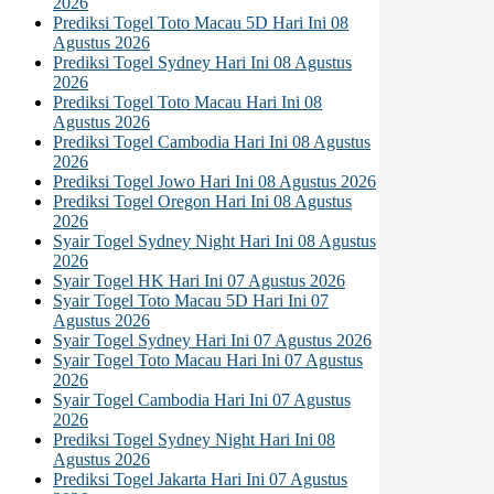
2026
Prediksi Togel Toto Macau 5D Hari Ini 08
Agustus 2026
Prediksi Togel Sydney Hari Ini 08 Agustus
2026
Prediksi Togel Toto Macau Hari Ini 08
Agustus 2026
Prediksi Togel Cambodia Hari Ini 08 Agustus
2026
Prediksi Togel Jowo Hari Ini 08 Agustus 2026
Prediksi Togel Oregon Hari Ini 08 Agustus
2026
Syair Togel Sydney Night Hari Ini 08 Agustus
2026
Syair Togel HK Hari Ini 07 Agustus 2026
Syair Togel Toto Macau 5D Hari Ini 07
Agustus 2026
Syair Togel Sydney Hari Ini 07 Agustus 2026
Syair Togel Toto Macau Hari Ini 07 Agustus
2026
Syair Togel Cambodia Hari Ini 07 Agustus
2026
Prediksi Togel Sydney Night Hari Ini 08
Agustus 2026
Prediksi Togel Jakarta Hari Ini 07 Agustus