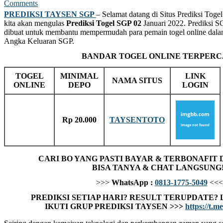
Comments
PREDIKSI TAYSEN SGP
– Selamat datang di Situs Prediksi Togel
kita akan mengulas
Prediksi Togel SGP 02
Januari 2022. Prediksi S
dibuat untuk membantu mempermudah para pemain togel online dala
Angka Keluaran SGP.
BANDAR TOGEL ONLINE TERPERC
TOGEL
MINIMAL
LINK
NAMA SITUS
ONLINE
DEPO
LOGIN
Rp 20.000
TAYSENTOTO
CARI BO YANG PASTI BAYAR & TERBONAFIT 
BISA TANYA & CHAT LANGSUNG!
>>>
WhatsApp :
0813-1775-5049
<<<
PREDIKSI SETIAP HARI? RESULT TERUPDATE?
IKUTI GRUP PREDIKSI TAYSEN >>>
https://t.m