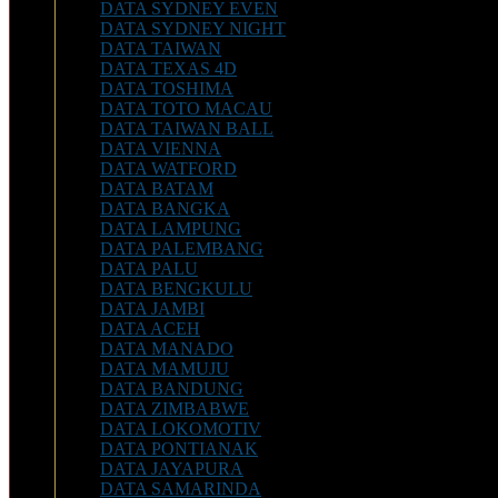
DATA SYDNEY EVEN
DATA SYDNEY NIGHT
DATA TAIWAN
DATA TEXAS 4D
DATA TOSHIMA
DATA TOTO MACAU
DATA TAIWAN BALL
DATA VIENNA
DATA WATFORD
DATA BATAM
DATA BANGKA
DATA LAMPUNG
DATA PALEMBANG
DATA PALU
DATA BENGKULU
DATA JAMBI
DATA ACEH
DATA MANADO
DATA MAMUJU
DATA BANDUNG
DATA ZIMBABWE
DATA LOKOMOTIV
DATA PONTIANAK
DATA JAYAPURA
DATA SAMARINDA