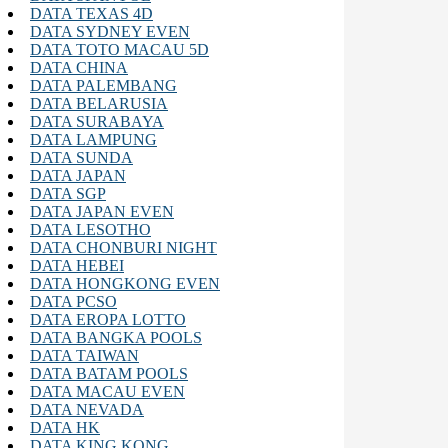
DATA TEXAS 4D
DATA SYDNEY EVEN
DATA TOTO MACAU 5D
DATA CHINA
DATA PALEMBANG
DATA BELARUSIA
DATA SURABAYA
DATA LAMPUNG
DATA SUNDA
DATA JAPAN
DATA SGP
DATA JAPAN EVEN
DATA LESOTHO
DATA CHONBURI NIGHT
DATA HEBEI
DATA HONGKONG EVEN
DATA PCSO
DATA EROPA LOTTO
DATA BANGKA POOLS
DATA TAIWAN
DATA BATAM POOLS
DATA MACAU EVEN
DATA NEVADA
DATA HK
DATA KING KONG