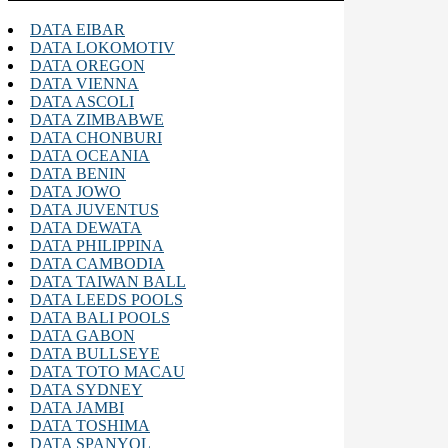
DATA EIBAR
DATA LOKOMOTIV
DATA OREGON
DATA VIENNA
DATA ASCOLI
DATA ZIMBABWE
DATA CHONBURI
DATA OCEANIA
DATA BENIN
DATA JOWO
DATA JUVENTUS
DATA DEWATA
DATA PHILIPPINA
DATA CAMBODIA
DATA TAIWAN BALL
DATA LEEDS POOLS
DATA BALI POOLS
DATA GABON
DATA BULLSEYE
DATA TOTO MACAU
DATA SYDNEY
DATA JAMBI
DATA TOSHIMA
DATA SPANYOL