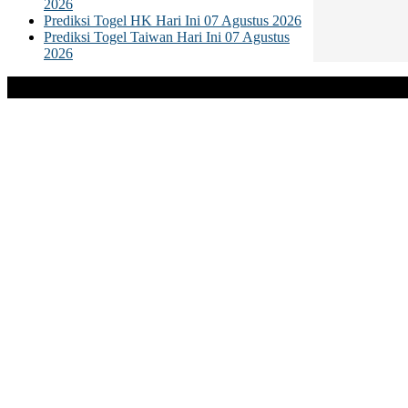
2026
Prediksi Togel HK Hari Ini 07 Agustus 2026
Prediksi Togel Taiwan Hari Ini 07 Agustus
2026
Prediksi Togel, Data Live Keluaran Terbaru, Syair Togel Akurat © 2