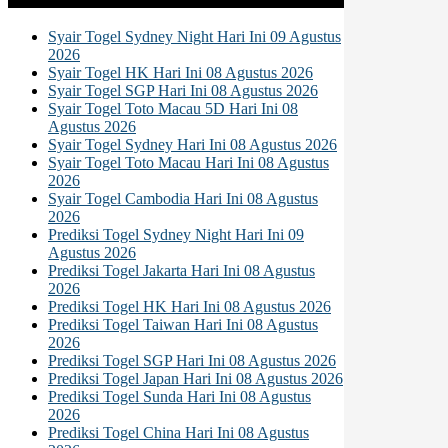
Syair Togel Sydney Night Hari Ini 09 Agustus
2026
Syair Togel HK Hari Ini 08 Agustus 2026
Syair Togel SGP Hari Ini 08 Agustus 2026
Syair Togel Toto Macau 5D Hari Ini 08
Agustus 2026
Syair Togel Sydney Hari Ini 08 Agustus 2026
Syair Togel Toto Macau Hari Ini 08 Agustus
2026
Syair Togel Cambodia Hari Ini 08 Agustus
2026
Prediksi Togel Sydney Night Hari Ini 09
Agustus 2026
Prediksi Togel Jakarta Hari Ini 08 Agustus
2026
Prediksi Togel HK Hari Ini 08 Agustus 2026
Prediksi Togel Taiwan Hari Ini 08 Agustus
2026
Prediksi Togel SGP Hari Ini 08 Agustus 2026
Prediksi Togel Japan Hari Ini 08 Agustus 2026
Prediksi Togel Sunda Hari Ini 08 Agustus
2026
Prediksi Togel China Hari Ini 08 Agustus