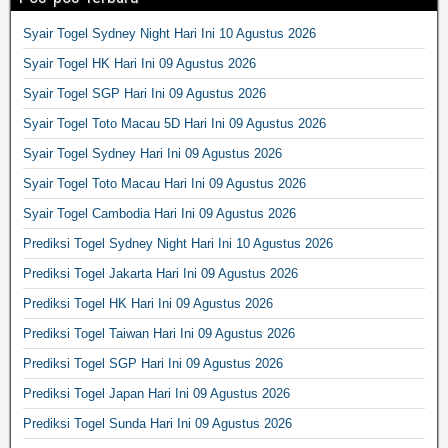
Syair Togel Sydney Night Hari Ini 10 Agustus 2026
Syair Togel HK Hari Ini 09 Agustus 2026
Syair Togel SGP Hari Ini 09 Agustus 2026
Syair Togel Toto Macau 5D Hari Ini 09 Agustus 2026
Syair Togel Sydney Hari Ini 09 Agustus 2026
Syair Togel Toto Macau Hari Ini 09 Agustus 2026
Syair Togel Cambodia Hari Ini 09 Agustus 2026
Prediksi Togel Sydney Night Hari Ini 10 Agustus 2026
Prediksi Togel Jakarta Hari Ini 09 Agustus 2026
Prediksi Togel HK Hari Ini 09 Agustus 2026
Prediksi Togel Taiwan Hari Ini 09 Agustus 2026
Prediksi Togel SGP Hari Ini 09 Agustus 2026
Prediksi Togel Japan Hari Ini 09 Agustus 2026
Prediksi Togel Sunda Hari Ini 09 Agustus 2026