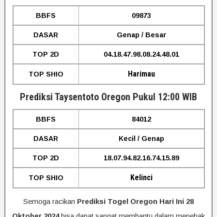
BBFS
09873
DASAR
Genap / Besar
TOP 2D
04.18.47.98.08.24.48.01
Harimau
TOP SHIO
Prediksi Taysentoto Oregon Pukul 12:00 WIB
BBFS
84012
DASAR
Kecil / Genap
TOP 2D
18.07.94.82.16.74.15.89
Kelinci
TOP SHIO
Semoga racikan
Prediksi Togel Oregon Hari Ini 28
Oktober 2024
bisa dapat sangat membantu dalam menebak