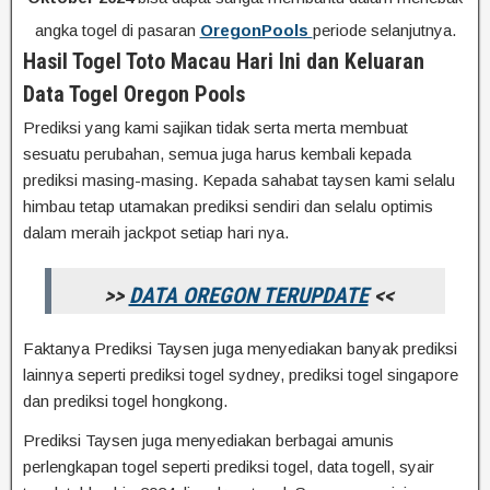
angka togel di pasaran
OregonPools
periode selanjutnya.
Hasil Togel Toto Macau Hari Ini dan Keluaran
Data Togel Oregon Pools
Prediksi yang kami sajikan tidak serta merta membuat
sesuatu perubahan, semua juga harus kembali kepada
prediksi masing-masing. Kepada sahabat taysen kami selalu
himbau tetap utamakan prediksi sendiri dan selalu optimis
dalam meraih jackpot setiap hari nya.
>>
DATA OREGON TERUPDATE
<<
Faktanya Prediksi Taysen juga menyediakan banyak prediksi
lainnya seperti prediksi togel sydney, prediksi togel singapore
dan prediksi togel hongkong.
Prediksi Taysen juga menyediakan berbagai amunis
perlengkapan togel seperti prediksi togel, data togell, syair