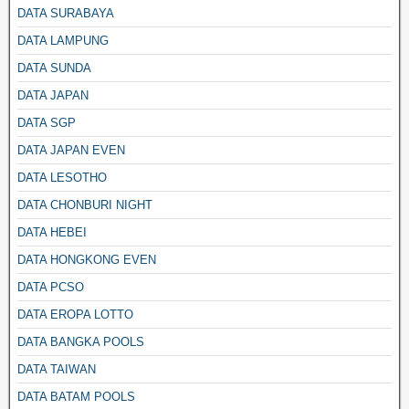
DATA SURABAYA
DATA LAMPUNG
DATA SUNDA
DATA JAPAN
DATA SGP
DATA JAPAN EVEN
DATA LESOTHO
DATA CHONBURI NIGHT
DATA HEBEI
DATA HONGKONG EVEN
DATA PCSO
DATA EROPA LOTTO
DATA BANGKA POOLS
DATA TAIWAN
DATA BATAM POOLS