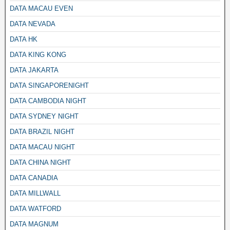
DATA MACAU EVEN
DATA NEVADA
DATA HK
DATA KING KONG
DATA JAKARTA
DATA SINGAPORENIGHT
DATA CAMBODIA NIGHT
DATA SYDNEY NIGHT
DATA BRAZIL NIGHT
DATA MACAU NIGHT
DATA CHINA NIGHT
DATA CANADIA
DATA MILLWALL
DATA WATFORD
DATA MAGNUM