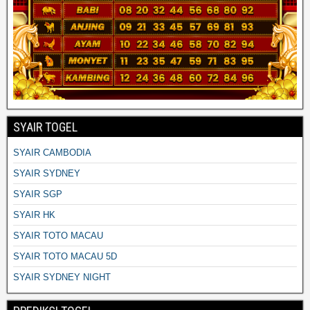
SYAIR TOGEL
SYAIR CAMBODIA
SYAIR SYDNEY
SYAIR SGP
SYAIR HK
SYAIR TOTO MACAU
SYAIR TOTO MACAU 5D
SYAIR SYDNEY NIGHT