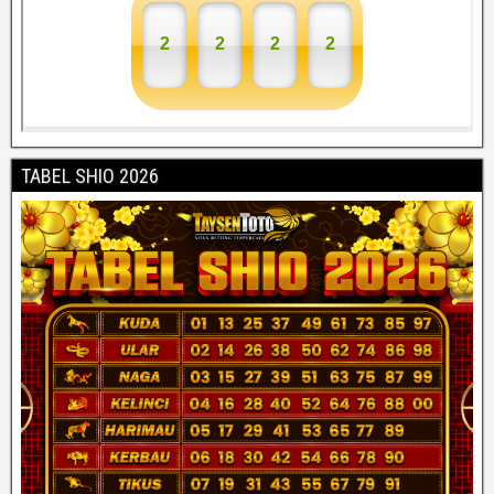
TABEL SHIO 2026