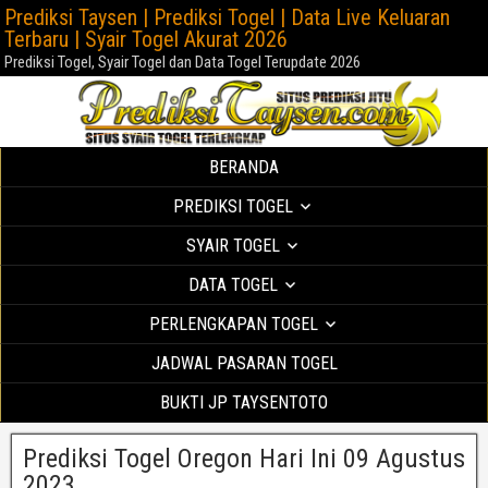
Prediksi Taysen | Prediksi Togel | Data Live Keluaran
Terbaru | Syair Togel Akurat 2026
Prediksi Togel, Syair Togel dan Data Togel Terupdate 2026
BERANDA
PREDIKSI TOGEL
SYAIR TOGEL
DATA TOGEL
PERLENGKAPAN TOGEL
JADWAL PASARAN TOGEL
BUKTI JP TAYSENTOTO
Prediksi Togel Oregon Hari Ini 09 Agustus
2023