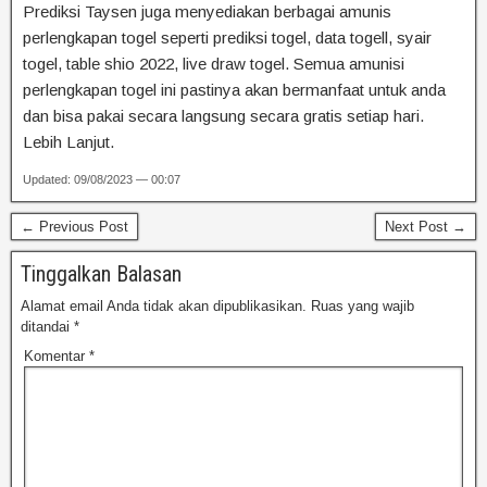
Prediksi Taysen juga menyediakan berbagai amunis
perlengkapan togel seperti prediksi togel, data togell, syair
togel, table shio 2022, live draw togel. Semua amunisi
perlengkapan togel ini pastinya akan bermanfaat untuk anda
dan bisa pakai secara langsung secara gratis setiap hari.
Lebih Lanjut.
Updated: 09/08/2023 — 00:07
← Previous Post
Next Post →
Tinggalkan Balasan
Alamat email Anda tidak akan dipublikasikan.
Ruas yang wajib
ditandai
*
Komentar
*