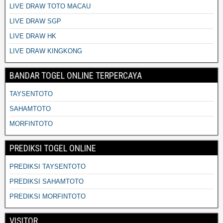
LIVE DRAW TOTO MACAU
LIVE DRAW SGP
LIVE DRAW HK
LIVE DRAW KINGKONG
BANDAR TOGEL ONLINE TERPERCAYA
TAYSENTOTO
SAHAMTOTO
MORFINTOTO
PREDIKSI TOGEL ONLINE
PREDIKSI TAYSENTOTO
PREDIKSI SAHAMTOTO
PREDIKSI MORFINTOTO
VISITOR