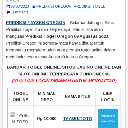
09/08/2023
PREDIKSI OREGON
,
PREDIKSI TOGEL
Comments
PREDIKSI TAYSEN OREGON
– Selamat datang di Situs
Prediksi Togel Jitu dan Terpercaya. Hari ini kita akan
mengulas
Prediksi Togel Oregon 09 Agustus 2023
.
Prediksi Oregon ini semata-mata hanya dibuat untuk
membantu mempermudah para pemain togel online dalam
menebak secara tepat Angka Keluaran Oregon .
BANDAR TOGEL ONLINE, SITUS CASINO ONLINE DAN
SLOT ONLINE TERPERCAYA DI INDONESIA.
(KLIK LINK LOGIN DIBAWAH UNTUK MENDAFTAR)
TOGEL
MINIMAL
LINK
NAMA SITUS
ONLINE
DEPO
LOGIN
Rp 10.000
TAYSENTOTO