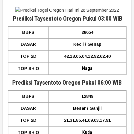
Prediksi Taysentoto Oregon Pukul 03:00 WIB
BBFS
28654
DASAR
Kecil / Genap
TOP 2D
42.18.06.04.12.92.62.40
Naga
TOP SHIO
Prediksi Taysentoto Oregon Pukul 06:00 WIB
BBFS
12849
DASAR
Besar / Ganjil
TOP 2D
21.31.86.41.09.03.17.91
Kuda
TOP SHIO