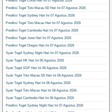
Prediksi Togel China Hari Ini 07 Agustus 2026
Prediksi Togel Toto Macau 5D Hari Ini 07 Agustus 2026
Prediksi Togel Sydney Hari Ini 07 Agustus 2026
Prediksi Togel Toto Macau Hari Ini 07 Agustus 2026
Prediksi Togel Cambodia Hari Ini 07 Agustus 2026
Prediksi Togel Jowo Hari Ini 07 Agustus 2026
Prediksi Togel Oregon Hari Ini 07 Agustus 2026
Syair Togel Sydney Night Hari Ini 07 Agustus 2026
Syair Togel HK Hari Ini 06 Agustus 2026
Syair Togel SGP Hari Ini 06 Agustus 2026
Syair Togel Toto Macau 5D Hari Ini 06 Agustus 2026
Syair Togel Sydney Hari Ini 06 Agustus 2026
Syair Togel Toto Macau Hari Ini 06 Agustus 2026
Syair Togel Cambodia Hari Ini 06 Agustus 2026
Prediksi Togel Sydney Night Hari Ini 07 Agustus 2026