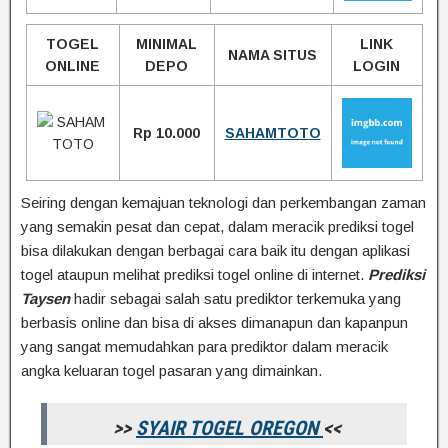
TOGEL
MINIMAL
LINK
NAMA SITUS
ONLINE
DEPO
LOGIN
Rp 10.000
SAHAMTOTO
Seiring dengan kemajuan teknologi dan perkembangan zaman
yang semakin pesat dan cepat, dalam meracik prediksi togel
bisa dilakukan dengan berbagai cara baik itu dengan aplikasi
togel ataupun melihat prediksi togel online di internet.
Prediksi
Taysen
hadir sebagai salah satu prediktor terkemuka yang
berbasis online dan bisa di akses dimanapun dan kapanpun
yang sangat memudahkan para prediktor dalam meracik
angka keluaran togel pasaran yang dimainkan.
>>
SYAIR TOGEL OREGON
<<