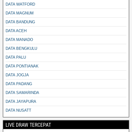
DATA WATFORD
DATA MAGNUM
DATA BANDUNG
DATA ACEH
DATA MANADO
DATA BENGKULU
DATA PALU
DATA PONTIANAK
DATA JOGJA
DATA PADANG
DATA SAMARINDA
DATA JAYAPURA
DATA NUSATT
LIVE DRAW TERCEPAT