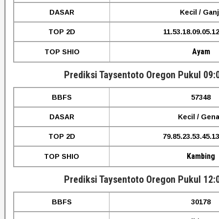
DASAR
Kecil / Ganj
TOP 2D
11.53.18.09.05.1
Ayam
TOP SHIO
Prediksi Taysentoto Oregon Pukul 09:
BBFS
57348
DASAR
Kecil / Gen
TOP 2D
79.85.23.53.45.1
Kambing
TOP SHIO
Prediksi Taysentoto Oregon Pukul 12:
BBFS
30178