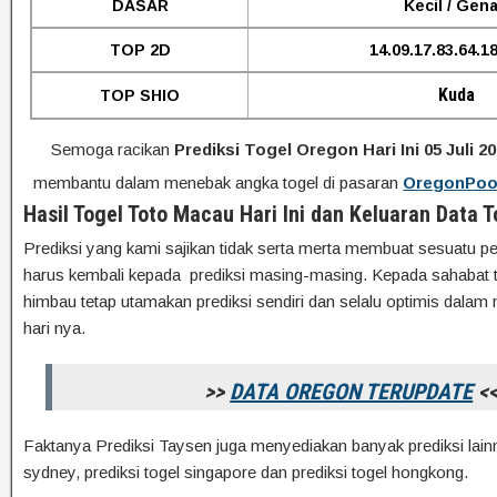
DASAR
Kecil / Gen
TOP 2D
14.09.17.83.64.1
Kuda
TOP SHIO
Semoga racikan
Prediksi Togel Oregon Hari Ini 05 Juli 2
membantu dalam menebak angka togel di pasaran
OregonPoo
Hasil Togel Toto Macau Hari Ini dan Keluaran Data 
Prediksi yang kami sajikan tidak serta merta membuat sesuatu 
harus kembali kepada prediksi masing-masing. Kepada sahabat t
himbau tetap utamakan prediksi sendiri dan selalu optimis dalam 
hari nya.
>>
DATA OREGON TERUPDATE
<
Faktanya Prediksi Taysen juga menyediakan banyak prediksi lainny
sydney, prediksi togel singapore dan prediksi togel hongkong.