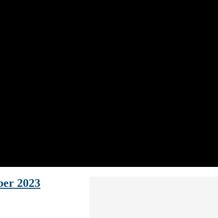
ber 2023