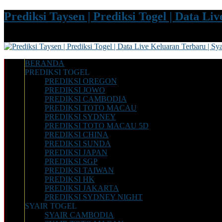
Prediksi Taysen | Prediksi Togel | Data Li
Prediksi Togel, Syair Togel dan Data Togel Terupdate 2026
BERANDA
PREDIKSI TOGEL
PREDIKSI OREGON
PREDIKSI JOWO
PREDIKSI CAMBODIA
PREDIKSI TOTO MACAU
PREDIKSI SYDNEY
PREDIKSI TOTO MACAU 5D
PREDIKSI CHINA
PREDIKSI SUNDA
PREDIKSI JAPAN
PREDIKSI SGP
PREDIKSI TAIWAN
PREDIKSI HK
PREDIKSI JAKARTA
PREDIKSI SYDNEY NIGHT
SYAIR TOGEL
SYAIR CAMBODIA