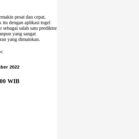
makin pesat dan cepat,
 itu dengan aplikasi togel
r sebagai salah satu prediktor
panpun yang sangat
aran yang dimainkan.
<
:00 WIB