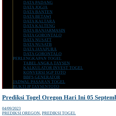
DATA PADANG
DATA JOGJA
DATA BANTEN
DATA BETAWI
DATA KALTARA
DATA KALTENG
DATA BANJARMASIN
DATA GORONTALO
DATA NUSATT
DATA NUSATB
DATA JAYAPURA
DATA GORONTALO
PERLENGKAPAN TOGEL
TABEL ANGKA TAYSEN
KALKULATOR INVEST TOGEL
KONVERSI SGP TOTO
BBFS GENERATOR
JADWAL PASARAN TOGEL
BUKTI JP TAYSENTOTO
Prediksi Togel Oregon Hari Ini 05 Septem
04/09/2023
PREDIKSI OREGON
,
PREDIKSI TOGEL