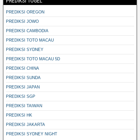
PREDIKSI TOGEL
PREDIKSI OREGON
PREDIKSI JOWO
PREDIKSI CAMBODIA
PREDIKSI TOTO MACAU
PREDIKSI SYDNEY
PREDIKSI TOTO MACAU 5D
PREDIKSI CHINA
PREDIKSI SUNDA
PREDIKSI JAPAN
PREDIKSI SGP
PREDIKSI TAIWAN
PREDIKSI HK
PREDIKSI JAKARTA
PREDIKSI SYDNEY NIGHT