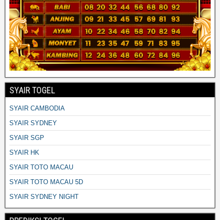
SYAIR TOGEL
SYAIR CAMBODIA
SYAIR SYDNEY
SYAIR SGP
SYAIR HK
SYAIR TOTO MACAU
SYAIR TOTO MACAU 5D
SYAIR SYDNEY NIGHT