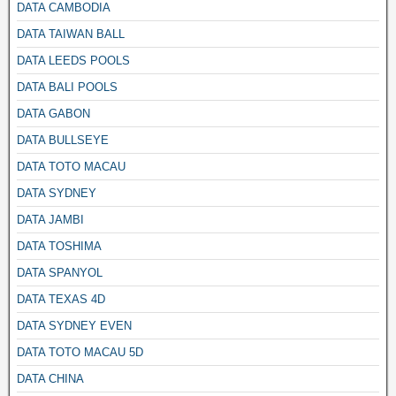
DATA CAMBODIA
DATA TAIWAN BALL
DATA LEEDS POOLS
DATA BALI POOLS
DATA GABON
DATA BULLSEYE
DATA TOTO MACAU
DATA SYDNEY
DATA JAMBI
DATA TOSHIMA
DATA SPANYOL
DATA TEXAS 4D
DATA SYDNEY EVEN
DATA TOTO MACAU 5D
DATA CHINA