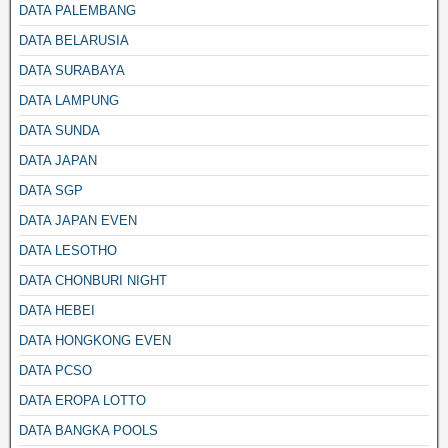
DATA PALEMBANG
DATA BELARUSIA
DATA SURABAYA
DATA LAMPUNG
DATA SUNDA
DATA JAPAN
DATA SGP
DATA JAPAN EVEN
DATA LESOTHO
DATA CHONBURI NIGHT
DATA HEBEI
DATA HONGKONG EVEN
DATA PCSO
DATA EROPA LOTTO
DATA BANGKA POOLS