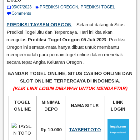
05/07/2023
PREDIKSI OREGON
,
PREDIKSI TOGEL
Comments
PREDIKSI TAYSEN OREGON
– Selamat datang di Situs
Prediksi Togel Jitu dan Terpercaya. Hari ini kita akan
mengulas
Prediksi Togel Oregon 05 Juli 2023
. Prediksi
Oregon ini semata-mata hanya dibuat untuk membantu
mempermudah para pemain togel online dalam menebak
secara tepat Angka Keluaran Oregon .
BANDAR TOGEL ONLINE, SITUS CASINO ONLINE DAN
SLOT ONLINE TERPERCAYA DI INDONESIA.
(KLIK LINK LOGIN DIBAWAH UNTUK MENDAFTAR)
TOGEL
MINIMAL
LINK
NAMA SITUS
ONLINE
DEPO
LOGIN
Rp 10.000
TAYSENTOTO