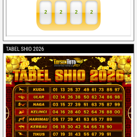
TABEL SHIO 2026