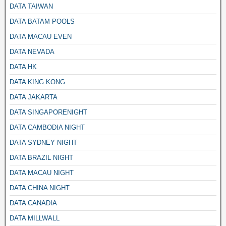
DATA TAIWAN
DATA BATAM POOLS
DATA MACAU EVEN
DATA NEVADA
DATA HK
DATA KING KONG
DATA JAKARTA
DATA SINGAPORENIGHT
DATA CAMBODIA NIGHT
DATA SYDNEY NIGHT
DATA BRAZIL NIGHT
DATA MACAU NIGHT
DATA CHINA NIGHT
DATA CANADIA
DATA MILLWALL