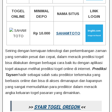
TOGEL
MINIMAL
LINK
NAMA SITUS
ONLINE
DEPO
LOGIN
Rp 10.000
SAHAMTOTO
Seiring dengan kemajuan teknologi dan perkembangan zaman
yang semakin pesat dan cepat, dalam meracik prediksi togel
bisa dilakukan dengan berbagai cara baik itu dengan aplikasi
togel ataupun melihat prediksi togel online di internet.
Prediksi
Taysen
hadir sebagai salah satu prediktor terkemuka yang
berbasis online dan bisa di akses dimanapun dan kapanpun
yang sangat memudahkan para prediktor dalam meracik
angka keluaran togel pasaran yang dimainkan.
>>
SYAIR TOGEL OREGON
<<