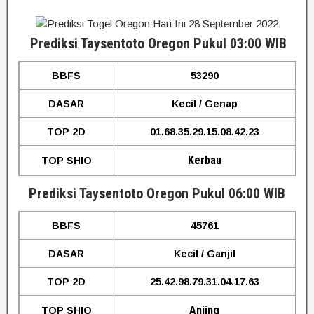
Prediksi Taysentoto Oregon Pukul 03:00 WIB
BBFS
53290
DASAR
Kecil
/ Genap
TOP 2D
01.68.35.29.15.08.42.23
Kerbau
TOP SHIO
Prediksi Taysentoto Oregon Pukul 06:00 WIB
BBFS
45761
DASAR
Kecil / Ganjil
TOP 2D
25.42.98.79.31.04.17.63
Anjing
TOP SHIO