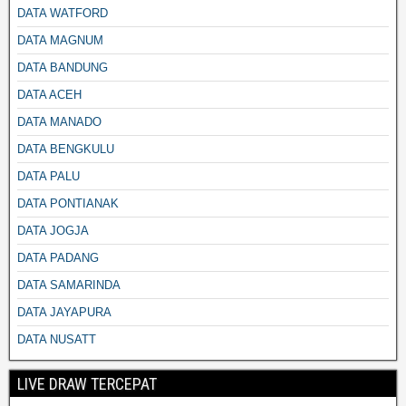
DATA WATFORD
DATA MAGNUM
DATA BANDUNG
DATA ACEH
DATA MANADO
DATA BENGKULU
DATA PALU
DATA PONTIANAK
DATA JOGJA
DATA PADANG
DATA SAMARINDA
DATA JAYAPURA
DATA NUSATT
LIVE DRAW TERCEPAT