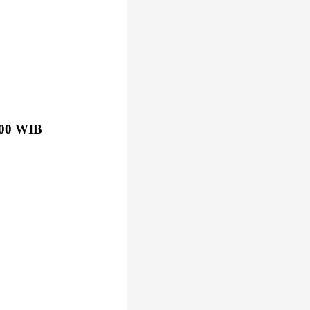
:00 WIB