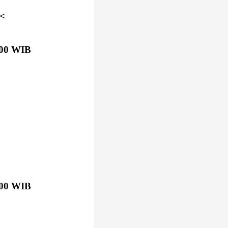
<
:00 WIB
:00 WIB