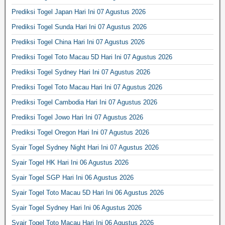
Prediksi Togel Japan Hari Ini 07 Agustus 2026
Prediksi Togel Sunda Hari Ini 07 Agustus 2026
Prediksi Togel China Hari Ini 07 Agustus 2026
Prediksi Togel Toto Macau 5D Hari Ini 07 Agustus 2026
Prediksi Togel Sydney Hari Ini 07 Agustus 2026
Prediksi Togel Toto Macau Hari Ini 07 Agustus 2026
Prediksi Togel Cambodia Hari Ini 07 Agustus 2026
Prediksi Togel Jowo Hari Ini 07 Agustus 2026
Prediksi Togel Oregon Hari Ini 07 Agustus 2026
Syair Togel Sydney Night Hari Ini 07 Agustus 2026
Syair Togel HK Hari Ini 06 Agustus 2026
Syair Togel SGP Hari Ini 06 Agustus 2026
Syair Togel Toto Macau 5D Hari Ini 06 Agustus 2026
Syair Togel Sydney Hari Ini 06 Agustus 2026
Syair Togel Toto Macau Hari Ini 06 Agustus 2026