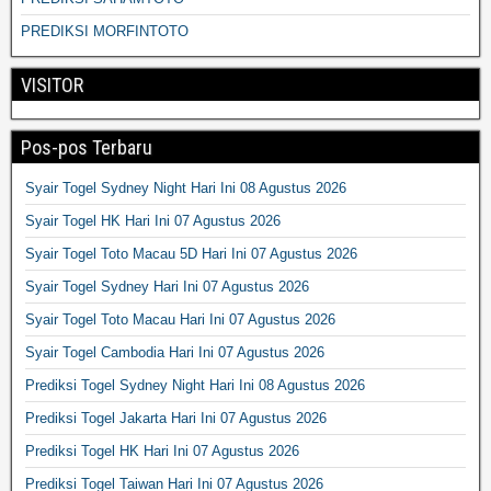
PREDIKSI MORFINTOTO
VISITOR
Pos-pos Terbaru
Syair Togel Sydney Night Hari Ini 08 Agustus 2026
Syair Togel HK Hari Ini 07 Agustus 2026
Syair Togel Toto Macau 5D Hari Ini 07 Agustus 2026
Syair Togel Sydney Hari Ini 07 Agustus 2026
Syair Togel Toto Macau Hari Ini 07 Agustus 2026
Syair Togel Cambodia Hari Ini 07 Agustus 2026
Prediksi Togel Sydney Night Hari Ini 08 Agustus 2026
Prediksi Togel Jakarta Hari Ini 07 Agustus 2026
Prediksi Togel HK Hari Ini 07 Agustus 2026
Prediksi Togel Taiwan Hari Ini 07 Agustus 2026