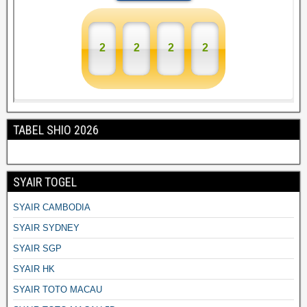
TABEL SHIO 2026
SYAIR TOGEL
SYAIR CAMBODIA
SYAIR SYDNEY
SYAIR SGP
SYAIR HK
SYAIR TOTO MACAU