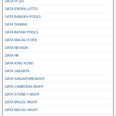
DATA PCSO
DATA EROPA LOTTO
DATA BANGKA POOLS
DATA TAIWAN
DATA BATAM POOLS
DATA MACAU EVEN
DATA NEVADA
DATA HK
DATA KING KONG
DATA JAKARTA
DATA SINGAPORENIGHT
DATA CAMBODIA NIGHT
DATA SYDNEY NIGHT
DATA BRAZIL NIGHT
DATA MACAU NIGHT