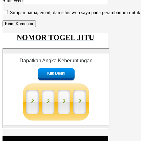
Situs Web
Simpan nama, email, dan situs web saya pada peramban ini untuk
NOMOR TOGEL JITU
TABEL SHIO 2026