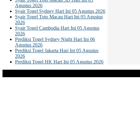
Agustus 2026
Syair Togel Sydney Hari Ini 05 Agustus 2026
Syair Togel Toto Macau Hari Ini 05 Agustus
2026
Syair Togel Cambodia Hari Ini 05 Agustus
2026
Prediksi Togel Sydney Night Hari Ini 06
Agustus 2026
Prediksi Togel Jakarta Hari Ini 05 Agustus
2026
Prediksi Togel HK Hari Ini 05 Agustus 2026
Prediksi Togel, Data Live Keluaran Terbaru, Syair Togel Akurat © 2