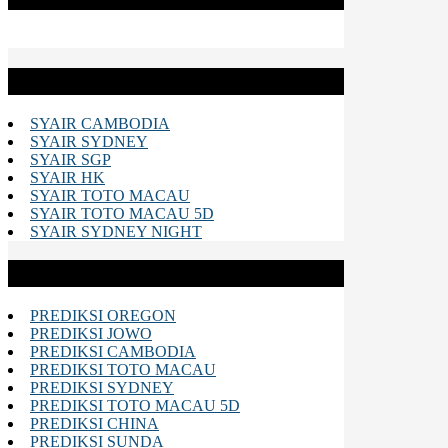
SYAIR TOGEL
SYAIR CAMBODIA
SYAIR SYDNEY
SYAIR SGP
SYAIR HK
SYAIR TOTO MACAU
SYAIR TOTO MACAU 5D
SYAIR SYDNEY NIGHT
PREDIKSI TOGEL
PREDIKSI OREGON
PREDIKSI JOWO
PREDIKSI CAMBODIA
PREDIKSI TOTO MACAU
PREDIKSI SYDNEY
PREDIKSI TOTO MACAU 5D
PREDIKSI CHINA
PREDIKSI SUNDA