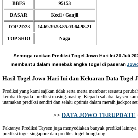
BBFS
95153
DASAR
Kecil / Ganjil
TOP 2D23
14
.69.39.53.85.03.64.98.21
TOP SHIO
Naga
Semoga racikan
Prediksi Togel Jowo Hari Ini 30 Juli 20
membantu dalam menebak angka togel di pasaran
Jow
Hasil Togel Jowo Hari Ini dan Keluaran Data Togel 
Prediksi yang kami sajikan tidak serta merta membuat sesuatu peruba
kembali kepada prediksi masing-masing. Kepada sahabat taysen kami
utamakan prediksi sendiri dan selalu optimis dalam meraih jackpot set
>>
DATA JOWO TERUPDATE
Faktanya Prediksi Taysen juga menyediakan banyak prediksi lainnya se
prediksi togel singapore dan prediksi togel hongkong.