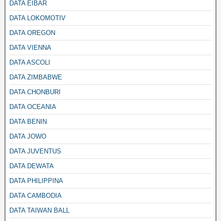
DATA EIBAR
DATA LOKOMOTIV
DATA OREGON
DATA VIENNA
DATA ASCOLI
DATA ZIMBABWE
DATA CHONBURI
DATA OCEANIA
DATA BENIN
DATA JOWO
DATA JUVENTUS
DATA DEWATA
DATA PHILIPPINA
DATA CAMBODIA
DATA TAIWAN BALL