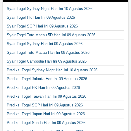
Syair Togel Sydney Night Hari Ini 10 Agustus 2026
Syair Togel HK Hari Ini 09 Agustus 2026
Syair Togel SGP Hari Ini 09 Agustus 2026
Syair Togel Toto Macau 5D Hari Ini 09 Agustus 2026
Syair Togel Sydney Hari Ini 09 Agustus 2026
Syair Togel Toto Macau Hari Ini 09 Agustus 2026
Syair Togel Cambodia Hari Ini 09 Agustus 2026
Prediksi Togel Sydney Night Hari Ini 10 Agustus 2026
Prediksi Togel Jakarta Hari Ini 09 Agustus 2026
Prediksi Togel HK Hari Ini 09 Agustus 2026
Prediksi Togel Taiwan Hari Ini 09 Agustus 2026
Prediksi Togel SGP Hari Ini 09 Agustus 2026
Prediksi Togel Japan Hari Ini 09 Agustus 2026
Prediksi Togel Sunda Hari Ini 09 Agustus 2026