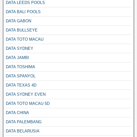
DATA LEEDS POOLS
DATA BALI POOLS
DATA GABON
DATA BULLSEYE
DATA TOTO MACAU
DATA SYDNEY
DATA JAMBI
DATA TOSHIMA
DATA SPANYOL
DATA TEXAS 4D
DATA SYDNEY EVEN
DATA TOTO MACAU 5D
DATA CHINA
DATA PALEMBANG
DATA BELARUSIA