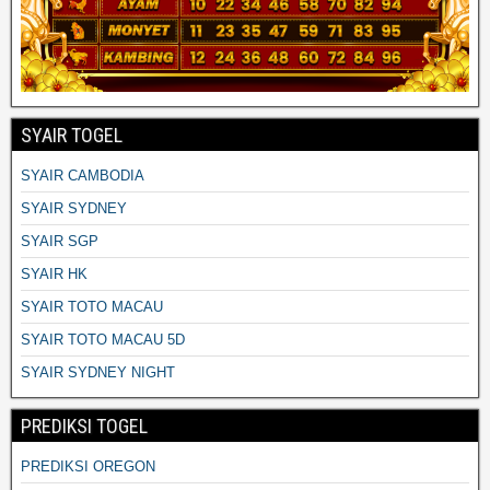
SYAIR TOGEL
SYAIR CAMBODIA
SYAIR SYDNEY
SYAIR SGP
SYAIR HK
SYAIR TOTO MACAU
SYAIR TOTO MACAU 5D
SYAIR SYDNEY NIGHT
PREDIKSI TOGEL
PREDIKSI OREGON