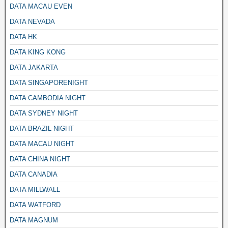
DATA MACAU EVEN
DATA NEVADA
DATA HK
DATA KING KONG
DATA JAKARTA
DATA SINGAPORENIGHT
DATA CAMBODIA NIGHT
DATA SYDNEY NIGHT
DATA BRAZIL NIGHT
DATA MACAU NIGHT
DATA CHINA NIGHT
DATA CANADIA
DATA MILLWALL
DATA WATFORD
DATA MAGNUM