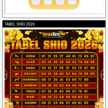
TABEL SHIO 2026