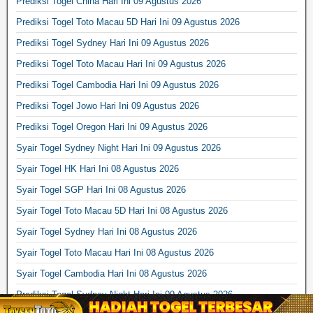
Prediksi Togel China Hari Ini 09 Agustus 2026
Prediksi Togel Toto Macau 5D Hari Ini 09 Agustus 2026
Prediksi Togel Sydney Hari Ini 09 Agustus 2026
Prediksi Togel Toto Macau Hari Ini 09 Agustus 2026
Prediksi Togel Cambodia Hari Ini 09 Agustus 2026
Prediksi Togel Jowo Hari Ini 09 Agustus 2026
Prediksi Togel Oregon Hari Ini 09 Agustus 2026
Syair Togel Sydney Night Hari Ini 09 Agustus 2026
Syair Togel HK Hari Ini 08 Agustus 2026
Syair Togel SGP Hari Ini 08 Agustus 2026
Syair Togel Toto Macau 5D Hari Ini 08 Agustus 2026
Syair Togel Sydney Hari Ini 08 Agustus 2026
Syair Togel Toto Macau Hari Ini 08 Agustus 2026
Syair Togel Cambodia Hari Ini 08 Agustus 2026
Prediksi Togel Sydney Night Hari Ini 09 Agustus 2026