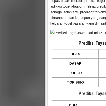
cepat, dalam meracik prediksi togel
aplikasi togel ataupun melihat prediks
sebagai salah satu prediktor terkem
dimanapun dan kapanpun yang sang
keluaran togel pasaran yang dimain
Prediksi Tays
BBFS
DASAR
TOP 2D
TOP SHIO
Prediksi Tays
BBFS