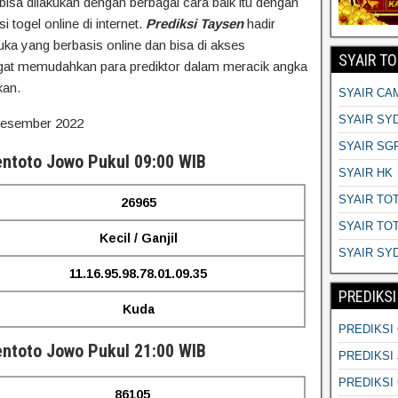
 bisa dilakukan dengan berbagai cara baik itu dengan
i togel online di internet.
Prediksi Taysen
hadir
uka yang berbasis online dan bisa di akses
SYAIR T
at memudahkan para prediktor dalam meracik angka
kan.
SYAIR CA
SYAIR SY
SYAIR SG
entoto Jowo Pukul 09:00 WIB
SYAIR HK
SYAIR TO
26965
SYAIR TO
Kecil / Ganjil
SYAIR SY
11.16.95.98.78.01.09.35
PREDIKSI
Kuda
PREDIKSI
entoto Jowo Pukul 21:00 WIB
PREDIKSI
PREDIKSI
86105