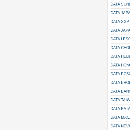
DATA SUN
DATA JAP
DATA SGP
DATA JAP
DATA LES
DATA CHO
DATA HEB
DATA HO
DATA PCS
DATA ERO
DATA BAN
DATA TAI
DATA BAT
DATA MAC
DATA NEV