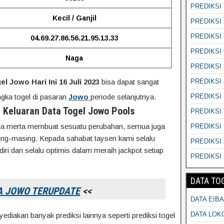
PREDIKSI
Kecil / Ganjil
PREDIKSI
PREDIKSI
04
.69.27.86.56.21.95.13.33
PREDIKSI
Naga
PREDIKSI
PREDIKSI
el Jowo Hari Ini 16 Juli 2023
bisa dapat sangat
PREDIKSI
ka togel di pasaran
Jowo
periode selanjutnya.
an Keluaran Data Togel Jowo Pools
PREDIKSI
erta merta membuat sesuatu perubahan, semua juga
PREDIKSI
ing-masing. Kepada sahabat taysen kami selalu
PREDIKSI
iri dan selalu optimis dalam meraih jackpot setiap
PREDIKSI
DATA TO
A JOWO TERUPDATE
<<
DATA EIB
DATA LOK
diakan banyak prediksi lainnya seperti prediksi togel