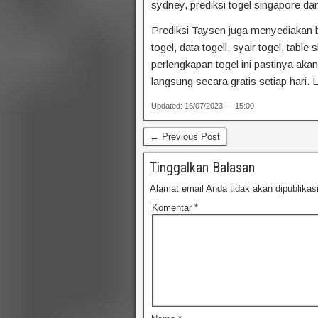
sydney, prediksi togel singapore da
Prediksi Taysen juga menyediakan b
togel, data togell, syair togel, tabl
perlengkapan togel ini pastinya aka
langsung secara gratis setiap hari. L
Updated: 16/07/2023 — 15:00
← Previous Post
Tinggalkan Balasan
Alamat email Anda tidak akan dipublikas
Komentar
*