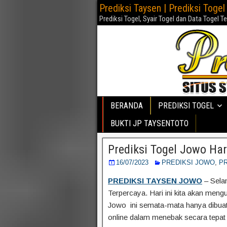
Prediksi Taysen | Prediksi Togel
Prediksi Togel, Syair Togel dan Data Togel 
BERANDA
PREDIKSI TOGEL
BUKTI JP TAYSENTOTO
Prediksi Togel Jowo Hari
16/07/2023
PREDIKSI JOWO
,
PR
PREDIKSI TAYSEN JOWO
– Selam
Terpercaya. Hari ini kita akan meng
Jowo ini semata-mata hanya dibu
online dalam menebak secara tepat