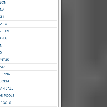
EGON
NNA
OLI
BABWE
NBURI
ANIA
IN
O
ENTUS
ATA
IPPINA
BODIA
WAN BALL
DS POOLS
I POOLS