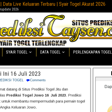
 | Data Live Keluaran Terbaru | Syair Togel Akurat 2026
Terupdate 2026
SYAIR TOGEL
DATA TOGEL
PERLENGKAPAN TOGEL
 Ini 16 Juli 2023
EDIKSI TOGEL
Comments
at datang di Situs Prediksi Togel Jitu dan
ulas
Prediksi Togel Jowo 16 Juli 2023
. Prediksi
at untuk membantu mempermudah para pemain togel
 Angka Keluaran Jowo.