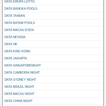
DATA EROPA LOTTO
DATA BANGKA POOLS
DATA TAIWAN
DATA BATAM POOLS
DATA MACAU EVEN
DATA NEVADA
DATA HK
DATA KING KONG
DATA JAKARTA
DATA SINGAPORENIGHT
DATA CAMBODIA NIGHT
DATA SYDNEY NIGHT
DATA BRAZIL NIGHT
DATA MACAU NIGHT
DATA CHINA NIGHT