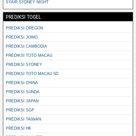
SYAIR SYDNEY NIGHT
PREDIKSI TOGEL
PREDIKSI OREGON
PREDIKSI JOWO
PREDIKSI CAMBODIA
PREDIKSI TOTO MACAU
PREDIKSI SYDNEY
PREDIKSI TOTO MACAU 5D
PREDIKSI CHINA
PREDIKSI SUNDA
PREDIKSI JAPAN
PREDIKSI SGP
PREDIKSI TAIWAN
PREDIKSI HK