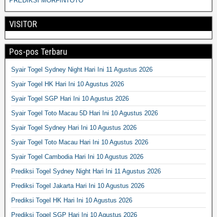
PREDIKSI MORFINTOTO
VISITOR
Pos-pos Terbaru
Syair Togel Sydney Night Hari Ini 11 Agustus 2026
Syair Togel HK Hari Ini 10 Agustus 2026
Syair Togel SGP Hari Ini 10 Agustus 2026
Syair Togel Toto Macau 5D Hari Ini 10 Agustus 2026
Syair Togel Sydney Hari Ini 10 Agustus 2026
Syair Togel Toto Macau Hari Ini 10 Agustus 2026
Syair Togel Cambodia Hari Ini 10 Agustus 2026
Prediksi Togel Sydney Night Hari Ini 11 Agustus 2026
Prediksi Togel Jakarta Hari Ini 10 Agustus 2026
Prediksi Togel HK Hari Ini 10 Agustus 2026
Prediksi Togel SGP Hari Ini 10 Agustus 2026