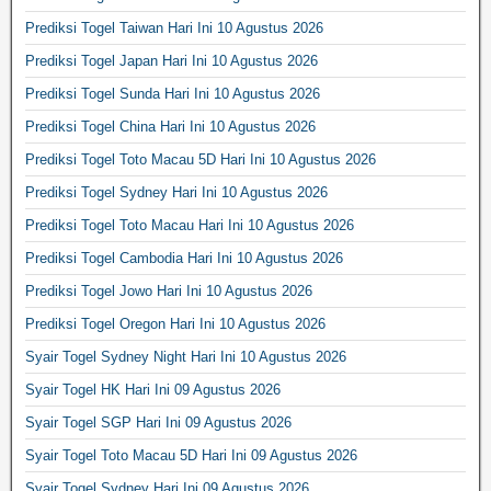
Prediksi Togel Taiwan Hari Ini 10 Agustus 2026
Prediksi Togel Japan Hari Ini 10 Agustus 2026
Prediksi Togel Sunda Hari Ini 10 Agustus 2026
Prediksi Togel China Hari Ini 10 Agustus 2026
Prediksi Togel Toto Macau 5D Hari Ini 10 Agustus 2026
Prediksi Togel Sydney Hari Ini 10 Agustus 2026
Prediksi Togel Toto Macau Hari Ini 10 Agustus 2026
Prediksi Togel Cambodia Hari Ini 10 Agustus 2026
Prediksi Togel Jowo Hari Ini 10 Agustus 2026
Prediksi Togel Oregon Hari Ini 10 Agustus 2026
Syair Togel Sydney Night Hari Ini 10 Agustus 2026
Syair Togel HK Hari Ini 09 Agustus 2026
Syair Togel SGP Hari Ini 09 Agustus 2026
Syair Togel Toto Macau 5D Hari Ini 09 Agustus 2026
Syair Togel Sydney Hari Ini 09 Agustus 2026