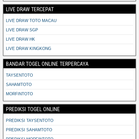
LIVE DRAW TERCEPAT
LIVE DRAW TOTO MACAU
LIVE DRAW SGP
LIVE DRAW HK
LIVE DRAW KINGKONG
BANDAR TOGEL ONLINE TERPERCAYA
TAYSENTOTO
SAHAMTOTO
MORFINTOTO
PREDIKSI TOGEL ONLINE
PREDIKSI TAYSENTOTO
PREDIKSI SAHAMTOTO