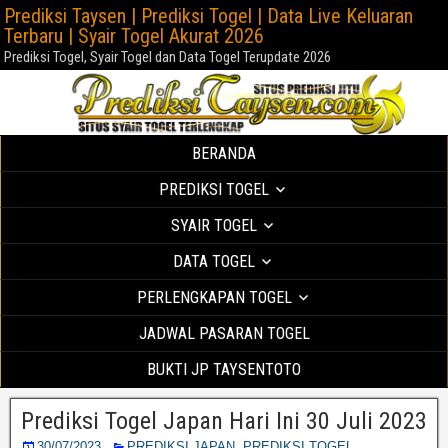
Prediksi Taysen | Prediksi Togel | Data Live Keluaran
Terbaru | Syair Togel Akurat 2026
Prediksi Togel, Syair Togel dan Data Togel Terupdate 2026
BERANDA
PREDIKSI TOGEL
SYAIR TOGEL
DATA TOGEL
PERLENGKAPAN TOGEL
JADWAL PASARAN TOGEL
BUKTI JP TAYSENTOTO
Prediksi Togel Japan Hari Ini 30 Juli 2023
30/07/2023
PREDIKSI JAPAN
,
PREDIKSI TOGEL