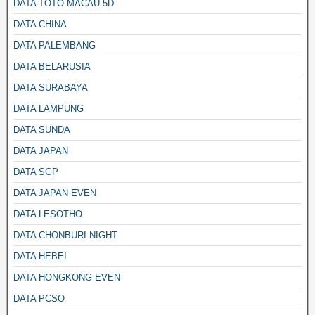
DATA TOTO MACAU 5D
DATA CHINA
DATA PALEMBANG
DATA BELARUSIA
DATA SURABAYA
DATA LAMPUNG
DATA SUNDA
DATA JAPAN
DATA SGP
DATA JAPAN EVEN
DATA LESOTHO
DATA CHONBURI NIGHT
DATA HEBEI
DATA HONGKONG EVEN
DATA PCSO