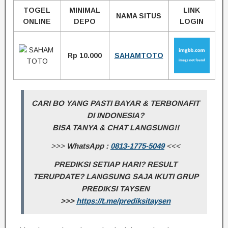
TOGEL
MINIMAL
LINK
NAMA SITUS
ONLINE
DEPO
LOGIN
Rp 10.000
SAHAMTOTO
CARI BO YANG PASTI BAYAR & TERBONAFIT
DI INDONESIA?
BISA TANYA & CHAT LANGSUNG!!
>>>
WhatsApp :
0813-1775-5049
<<<
PREDIKSI SETIAP HARI? RESULT
TERUPDATE? LANGSUNG SAJA IKUTI GRUP
PREDIKSI TAYSEN
>>>
https://t.me/prediksitaysen