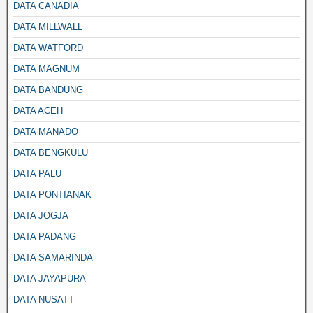
DATA CANADIA
DATA MILLWALL
DATA WATFORD
DATA MAGNUM
DATA BANDUNG
DATA ACEH
DATA MANADO
DATA BENGKULU
DATA PALU
DATA PONTIANAK
DATA JOGJA
DATA PADANG
DATA SAMARINDA
DATA JAYAPURA
DATA NUSATT