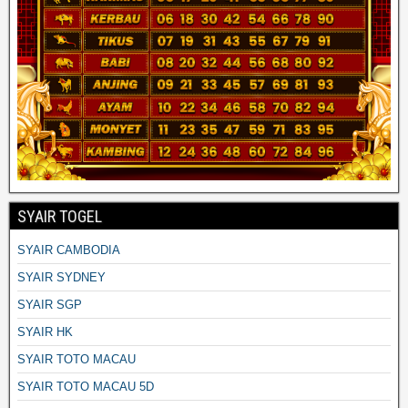
SYAIR TOGEL
SYAIR CAMBODIA
SYAIR SYDNEY
SYAIR SGP
SYAIR HK
SYAIR TOTO MACAU
SYAIR TOTO MACAU 5D