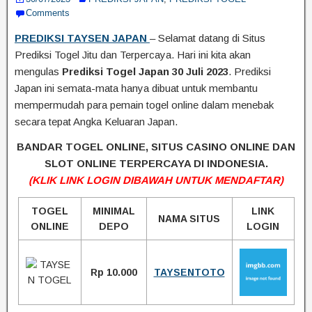
Comments
PREDIKSI TAYSEN JAPAN
– Selamat datang di Situs
Prediksi Togel Jitu dan Terpercaya. Hari ini kita akan
mengulas
Prediksi Togel Japan 30 Juli 2023
. Prediksi
Japan ini semata-mata hanya dibuat untuk membantu
mempermudah para pemain togel online dalam menebak
secara tepat Angka Keluaran Japan.
BANDAR TOGEL ONLINE, SITUS CASINO ONLINE DAN
SLOT ONLINE TERPERCAYA DI INDONESIA.
(KLIK LINK LOGIN DIBAWAH UNTUK MENDAFTAR)
TOGEL
MINIMAL
LINK
NAMA SITUS
ONLINE
DEPO
LOGIN
Rp 10.000
TAYSENTOTO