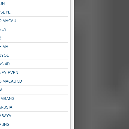
ON
LSEYE
O MACAU
NEY
BI
HIMA
NYOL
AS 4D
NEY EVEN
O MACAU 5D
NA
EMBANG
ARUSIA
ABAYA
PUNG