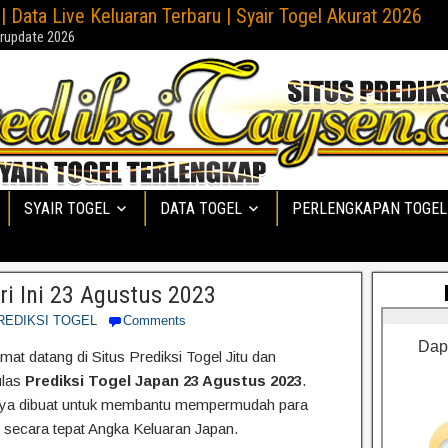
 | Data Live Keluaran Terbaru | Syair Togel Akurat 2026
Terupdate 2026
SYAIR TOGEL
DATA TOGEL
PERLENGKAPAN TOGEL
ri Ini 23 Agustus 2023
REDIKSI TOGEL
Comments
mat datang di Situs Prediksi Togel Jitu dan
ulas
Prediksi Togel Japan 23 Agustus 2023
.
anya dibuat untuk membantu mempermudah para
 secara tepat Angka Keluaran Japan.