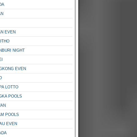
DA
AN
AN EVEN
OTHO
NBURI NIGHT
EI
NGKONG EVEN
O
PA LOTTO
GKA POOLS
WAN
AM POOLS
AU EVEN
ADA