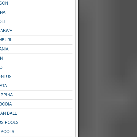
EGON
NNA
OLI
BABWE
NBURI
ANIA
IN
O
ENTUS
ATA
IPPINA
BODIA
WAN BALL
DS POOLS
I POOLS