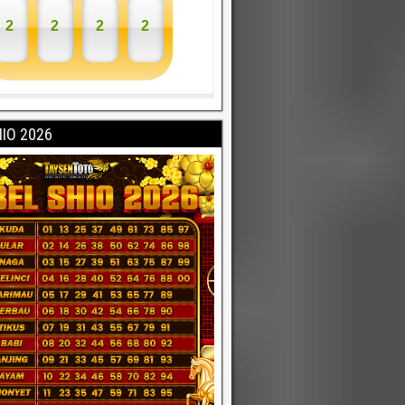
IO 2026