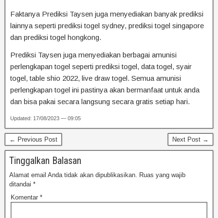
Faktanya Prediksi Taysen juga menyediakan banyak prediksi
lainnya seperti prediksi togel sydney, prediksi togel singapore
dan prediksi togel hongkong.
Prediksi Taysen juga menyediakan berbagai amunisi
perlengkapan togel seperti prediksi togel, data togel, syair
togel, table shio 2022, live draw togel. Semua amunisi
perlengkapan togel ini pastinya akan bermanfaat untuk anda
dan bisa pakai secara langsung secara gratis setiap hari.
Updated: 17/08/2023 — 09:05
← Previous Post
Next Post →
Tinggalkan Balasan
Alamat email Anda tidak akan dipublikasikan.
Ruas yang wajib
ditandai
*
Komentar
*