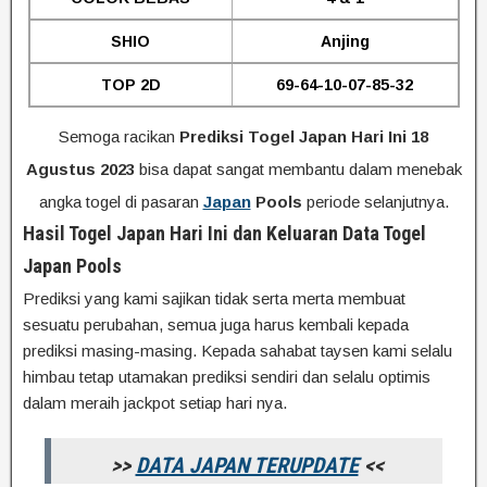
SHIO
Anjing
TOP 2D
69-64-10-07-85-32
Semoga racikan
Prediksi Togel Japan Hari Ini 18
Agustus 2023
bisa dapat sangat membantu dalam menebak
angka togel di pasaran
Japan
Pools
periode selanjutnya.
Hasil Togel Japan Hari Ini dan Keluaran Data Togel
Japan Pools
Prediksi yang kami sajikan tidak serta merta membuat
sesuatu perubahan, semua juga harus kembali kepada
prediksi masing-masing. Kepada sahabat taysen kami selalu
himbau tetap utamakan prediksi sendiri dan selalu optimis
dalam meraih jackpot setiap hari nya.
>>
DATA JAPAN TERUPDATE
<<