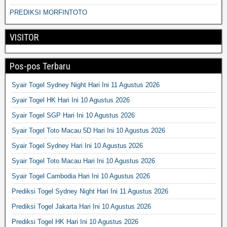
PREDIKSI MORFINTOTO
VISITOR
Pos-pos Terbaru
Syair Togel Sydney Night Hari Ini 11 Agustus 2026
Syair Togel HK Hari Ini 10 Agustus 2026
Syair Togel SGP Hari Ini 10 Agustus 2026
Syair Togel Toto Macau 5D Hari Ini 10 Agustus 2026
Syair Togel Sydney Hari Ini 10 Agustus 2026
Syair Togel Toto Macau Hari Ini 10 Agustus 2026
Syair Togel Cambodia Hari Ini 10 Agustus 2026
Prediksi Togel Sydney Night Hari Ini 11 Agustus 2026
Prediksi Togel Jakarta Hari Ini 10 Agustus 2026
Prediksi Togel HK Hari Ini 10 Agustus 2026