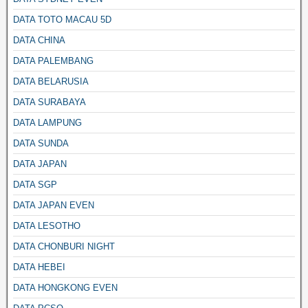
DATA TOTO MACAU 5D
DATA CHINA
DATA PALEMBANG
DATA BELARUSIA
DATA SURABAYA
DATA LAMPUNG
DATA SUNDA
DATA JAPAN
DATA SGP
DATA JAPAN EVEN
DATA LESOTHO
DATA CHONBURI NIGHT
DATA HEBEI
DATA HONGKONG EVEN