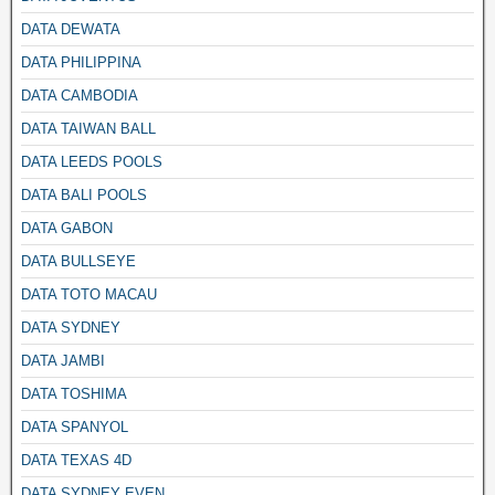
DATA DEWATA
DATA PHILIPPINA
DATA CAMBODIA
DATA TAIWAN BALL
DATA LEEDS POOLS
DATA BALI POOLS
DATA GABON
DATA BULLSEYE
DATA TOTO MACAU
DATA SYDNEY
DATA JAMBI
DATA TOSHIMA
DATA SPANYOL
DATA TEXAS 4D
DATA SYDNEY EVEN