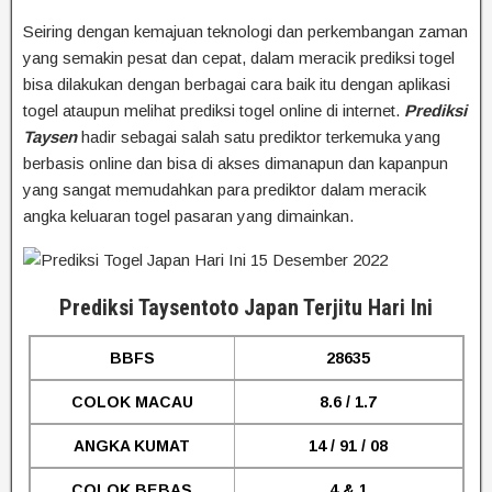
Seiring dengan kemajuan teknologi dan perkembangan zaman
yang semakin pesat dan cepat, dalam meracik prediksi togel
bisa dilakukan dengan berbagai cara baik itu dengan aplikasi
togel ataupun melihat prediksi togel online di internet.
Prediksi
Taysen
hadir sebagai salah satu prediktor terkemuka yang
berbasis online dan bisa di akses dimanapun dan kapanpun
yang sangat memudahkan para prediktor dalam meracik
angka keluaran togel pasaran yang dimainkan.
Prediksi Taysentoto Japan Terjitu Hari Ini
BBFS
28635
COLOK MACAU
8.6 / 1.7
ANGKA KUMAT
14 / 91
/ 08
COLOK BEBAS
4 & 1