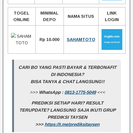
TOGEL
MINIMAL
LINK
NAMA SITUS
ONLINE
DEPO
LOGIN
Rp 10.000
SAHAMTOTO
CARI BO YANG PASTI BAYAR & TERBONAFIT
DI INDONESIA?
BISA TANYA & CHAT LANGSUNG!!
>>>
WhatsApp :
0813-1775-5049
<<<
PREDIKSI SETIAP HARI? RESULT
TERUPDATE? LANGSUNG SAJA IKUTI GRUP
PREDIKSI TAYSEN
>>>
https://t.me/prediksitaysen