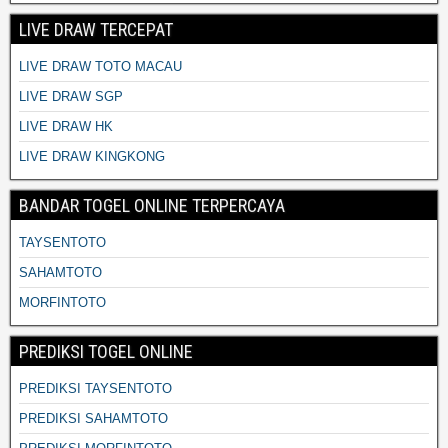
LIVE DRAW TERCEPAT
LIVE DRAW TOTO MACAU
LIVE DRAW SGP
LIVE DRAW HK
LIVE DRAW KINGKONG
BANDAR TOGEL ONLINE TERPERCAYA
TAYSENTOTO
SAHAMTOTO
MORFINTOTO
PREDIKSI TOGEL ONLINE
PREDIKSI TAYSENTOTO
PREDIKSI SAHAMTOTO