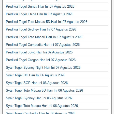
Prediksi Togel Sunda Hari Ini 07 Agustus 2026
Prediksi Togel China Hari Ini 07 Agustus 2026
Prediksi Togel Toto Macau 5D Hari Ini 07 Agustus 2026
Prediksi Togel Sydney Hari Ini 07 Agustus 2026
Prediksi Togel Toto Macau Hari Ini 07 Agustus 2026
Prediksi Togel Cambodia Hari Ini 07 Agustus 2026
Prediksi Togel Jowo Hari Ini 07 Agustus 2026
Prediksi Togel Oregon Hari Ini 07 Agustus 2026
Syair Togel Sydney Night Hari Ini 07 Agustus 2026
Syair Togel HK Hari Ini 06 Agustus 2026
Syair Togel SGP Hari Ini 06 Agustus 2026
Syair Togel Toto Macau 5D Hari Ini 06 Agustus 2026
Syair Togel Sydney Hari Ini 06 Agustus 2026
Syair Togel Toto Macau Hari Ini 06 Agustus 2026
Syair Togel Cambodia Hari Ini 06 Agustus 2026