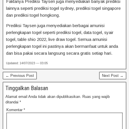
Faktanya Prediksi Taysen juga menyediakan banyak prediksi
lainnya seperti prediksi togel sydney, prediksi togel singapore
dan prediksi togel hongkong.
Prediksi Taysen juga menyediakan berbagai amunisi
perlengkapan togel seperti prediksi togel, data togel, syair
togel, table shio 2022, live draw togel. Semua amunisi
perlengkapan togel ini pastinya akan bermanfaat untuk anda
dan bisa pakai secara langsung secara gratis setiap hari.
Updated: 14/07/2023 — 03:05
← Previous Post
Next Post →
Tinggalkan Balasan
Alamat email Anda tidak akan dipublikasikan.
Ruas yang wajib
ditandai
*
Komentar
*