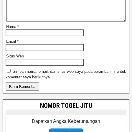
Nama
*
Email
*
Situs Web
Simpan nama, email, dan situs web saya pada peramban ini untuk
komentar saya berikutnya.
NOMOR TOGEL JITU