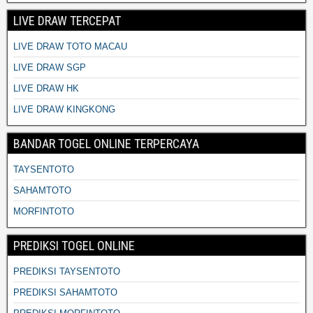
LIVE DRAW TERCEPAT
LIVE DRAW TOTO MACAU
LIVE DRAW SGP
LIVE DRAW HK
LIVE DRAW KINGKONG
BANDAR TOGEL ONLINE TERPERCAYA
TAYSENTOTO
SAHAMTOTO
MORFINTOTO
PREDIKSI TOGEL ONLINE
PREDIKSI TAYSENTOTO
PREDIKSI SAHAMTOTO