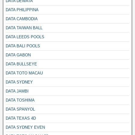
DATA DEWATA
DATA PHILIPPINA
DATA CAMBODIA
DATA TAIWAN BALL
DATA LEEDS POOLS
DATA BALI POOLS
DATA GABON
DATA BULLSEYE
DATA TOTO MACAU
DATA SYDNEY
DATA JAMBI
DATA TOSHIMA
DATA SPANYOL
DATA TEXAS 4D
DATA SYDNEY EVEN