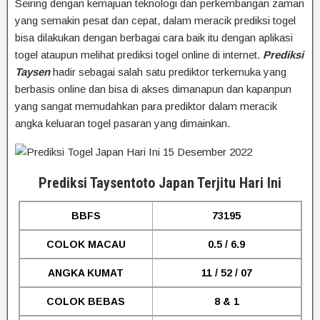
Seiring dengan kemajuan teknologi dan perkembangan zaman
yang semakin pesat dan cepat, dalam meracik prediksi togel
bisa dilakukan dengan berbagai cara baik itu dengan aplikasi
togel ataupun melihat prediksi togel online di internet.
Prediksi
Taysen
hadir sebagai salah satu prediktor terkemuka yang
berbasis online dan bisa di akses dimanapun dan kapanpun
yang sangat memudahkan para prediktor dalam meracik
angka keluaran togel pasaran yang dimainkan.
Prediksi Taysentoto Japan Terjitu Hari Ini
BBFS
73195
COLOK MACAU
0.5 / 6.9
ANGKA KUMAT
11 / 52
/ 07
COLOK BEBAS
8 & 1