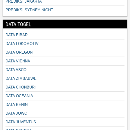
PREDIKSI JAKARTA
PREDIKSI SYDNEY NIGHT
DATA TOGEL
DATA EIBAR
DATA LOKOMOTIV
DATA OREGON
DATA VIENNA
DATA ASCOLI
DATA ZIMBABWE
DATA CHONBURI
DATA OCEANIA
DATA BENIN
DATA JOWO
DATA JUVENTUS