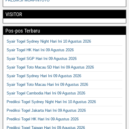
PREDIKSI MORFINTOTO
VISITOR
Pos-pos Terbaru
Syair Togel Sydney Night Hari Ini 10 Agustus 2026
Syair Togel HK Hari Ini 09 Agustus 2026
Syair Togel SGP Hari Ini 09 Agustus 2026
Syair Togel Toto Macau 5D Hari Ini 09 Agustus 2026
Syair Togel Sydney Hari Ini 09 Agustus 2026
Syair Togel Toto Macau Hari Ini 09 Agustus 2026
Syair Togel Cambodia Hari Ini 09 Agustus 2026
Prediksi Togel Sydney Night Hari Ini 10 Agustus 2026
Prediksi Togel Jakarta Hari Ini 09 Agustus 2026
Prediksi Togel HK Hari Ini 09 Agustus 2026
Prediksi Togel Taiwan Hari Ini 09 Agustus 2026