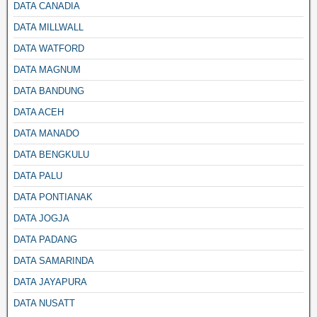
DATA CANADIA
DATA MILLWALL
DATA WATFORD
DATA MAGNUM
DATA BANDUNG
DATA ACEH
DATA MANADO
DATA BENGKULU
DATA PALU
DATA PONTIANAK
DATA JOGJA
DATA PADANG
DATA SAMARINDA
DATA JAYAPURA
DATA NUSATT