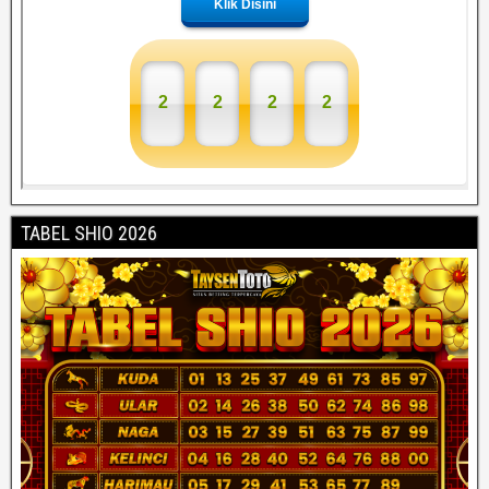
TABEL SHIO 2026