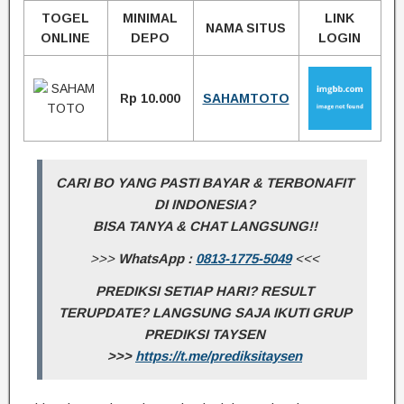
TOGEL
MINIMAL
LINK
NAMA SITUS
ONLINE
DEPO
LOGIN
Rp 10.000
SAHAMTOTO
CARI BO YANG PASTI BAYAR & TERBONAFIT
DI INDONESIA?
BISA TANYA & CHAT LANGSUNG!!
>>>
WhatsApp :
0813-1775-5049
<<<
PREDIKSI SETIAP HARI? RESULT
TERUPDATE? LANGSUNG SAJA IKUTI GRUP
PREDIKSI TAYSEN
>>>
https://t.me/prediksitaysen