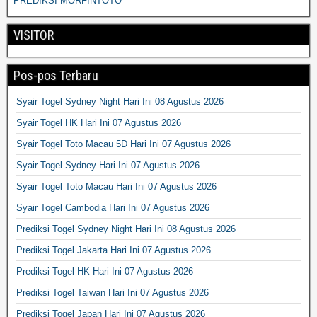
PREDIKSI MORFINTOTO
VISITOR
Pos-pos Terbaru
Syair Togel Sydney Night Hari Ini 08 Agustus 2026
Syair Togel HK Hari Ini 07 Agustus 2026
Syair Togel Toto Macau 5D Hari Ini 07 Agustus 2026
Syair Togel Sydney Hari Ini 07 Agustus 2026
Syair Togel Toto Macau Hari Ini 07 Agustus 2026
Syair Togel Cambodia Hari Ini 07 Agustus 2026
Prediksi Togel Sydney Night Hari Ini 08 Agustus 2026
Prediksi Togel Jakarta Hari Ini 07 Agustus 2026
Prediksi Togel HK Hari Ini 07 Agustus 2026
Prediksi Togel Taiwan Hari Ini 07 Agustus 2026
Prediksi Togel Japan Hari Ini 07 Agustus 2026