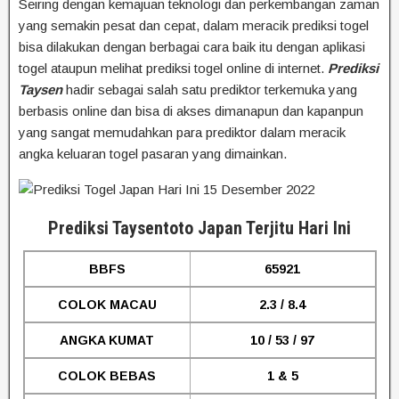
Seiring dengan kemajuan teknologi dan perkembangan zaman
yang semakin pesat dan cepat, dalam meracik prediksi togel
bisa dilakukan dengan berbagai cara baik itu dengan aplikasi
togel ataupun melihat prediksi togel online di internet.
Prediksi
Taysen
hadir sebagai salah satu prediktor terkemuka yang
berbasis online dan bisa di akses dimanapun dan kapanpun
yang sangat memudahkan para prediktor dalam meracik
angka keluaran togel pasaran yang dimainkan.
Prediksi Taysentoto Japan Terjitu Hari Ini
BBFS
65921
COLOK MACAU
2.3 / 8.4
ANGKA KUMAT
10 / 53
/ 97
COLOK BEBAS
1 & 5