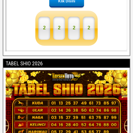
TABEL SHIO 2026