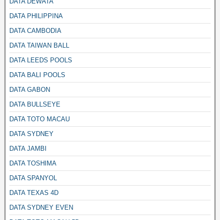
DATA DEWATA
DATA PHILIPPINA
DATA CAMBODIA
DATA TAIWAN BALL
DATA LEEDS POOLS
DATA BALI POOLS
DATA GABON
DATA BULLSEYE
DATA TOTO MACAU
DATA SYDNEY
DATA JAMBI
DATA TOSHIMA
DATA SPANYOL
DATA TEXAS 4D
DATA SYDNEY EVEN