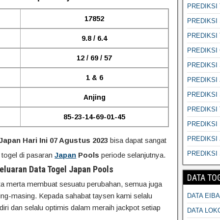
PREDIKSI
17852
PREDIKSI
PREDIKSI
9.8 / 6.4
PREDIKSI
12 / 69
/ 57
PREDIKSI
1 & 6
PREDIKSI
PREDIKSI
Anjing
PREDIKSI
85-23-14-69-01-45
PREDIKSI
PREDIKSI
Japan Hari Ini 07 Agustus 2023
bisa dapat sangat
PREDIKSI
togel di pasaran
Japan
Pools
periode selanjutnya.
Keluaran Data Togel Japan Pools
DATA TO
erta merta membuat sesuatu perubahan, semua juga
ing-masing. Kepada sahabat taysen kami selalu
DATA EIB
iri dan selalu optimis dalam meraih jackpot setiap
DATA LOK