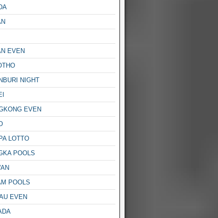
DA
AN
AN EVEN
OTHO
NBURI NIGHT
EI
NGKONG EVEN
O
PA LOTTO
GKA POOLS
WAN
AM POOLS
AU EVEN
ADA