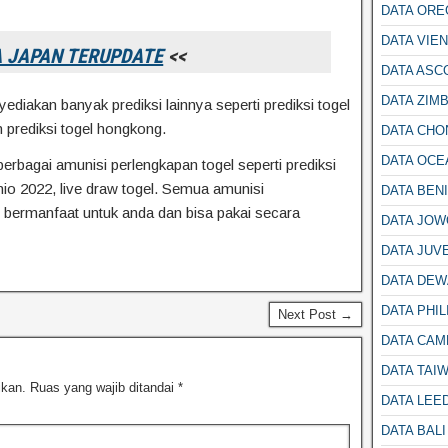
DATA OR
DATA VIE
 JAPAN TERUPDATE
<<
DATA ASC
DATA ZIM
diakan banyak prediksi lainnya seperti prediksi togel
n prediksi togel hongkong.
DATA CHO
DATA OCE
erbagai amunisi perlengkapan togel seperti prediksi
 shio 2022, live draw togel. Semua amunisi
DATA BEN
n bermanfaat untuk anda dan bisa pakai secara
DATA JOW
DATA JUV
DATA DEW
DATA PHIL
Next Post →
DATA CAM
DATA TAI
ikan.
Ruas yang wajib ditandai
*
DATA LEE
DATA BAL