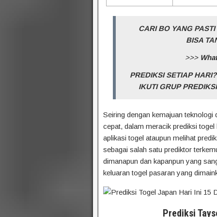
CARI BO YANG PASTI
BISA TA
>>>
What
PREDIKSI SETIAP HAR
IKUTI GRUP PREDIKS
Seiring dengan kemajuan teknolog
cepat, dalam meracik prediksi togel
aplikasi togel ataupun melihat prediks
sebagai salah satu prediktor terkem
dimanapun dan kapanpun yang sang
keluaran togel pasaran yang dimain
Prediksi Tays