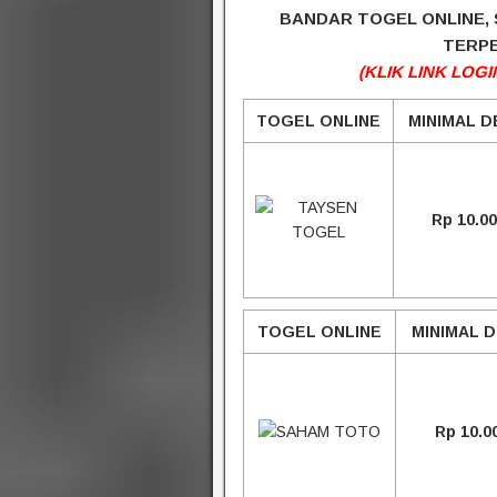
BANDAR TOGEL ONLINE, 
TERPE
(KLIK LINK LOG
TOGEL ONLINE
MINIMAL 
Rp 10.0
TOGEL ONLINE
MINIMAL 
Rp 10.0