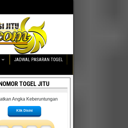
JADWAL PASARAN TOGEL
NOMOR TOGEL JITU