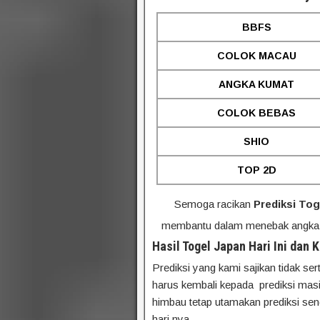
BBFS
COLOK MACAU
ANGKA KUMAT
COLOK BEBAS
SHIO
TOP 2D
Semoga racikan
Prediksi Toge
membantu dalam menebak angka 
Hasil Togel Japan Hari Ini dan 
Prediksi yang kami sajikan tidak s
harus kembali kepada prediksi mas
himbau tetap utamakan prediksi send
hari nya.