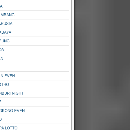
NA
EMBANG
ARUSIA
ABAYA
PUNG
DA
AN
AN EVEN
OTHO
NBURI NIGHT
EI
NGKONG EVEN
O
PA LOTTO