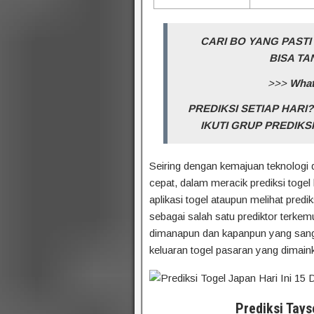
CARI BO YANG PASTI
BISA TA
>>>
What
PREDIKSI SETIAP HAR
IKUTI GRUP PREDIKS
Seiring dengan kemajuan teknolog
cepat, dalam meracik prediksi togel
aplikasi togel ataupun melihat prediks
sebagai salah satu prediktor terkem
dimanapun dan kapanpun yang sang
keluaran togel pasaran yang dimain
Prediksi Tays