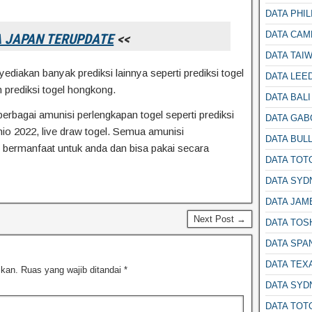
DATA PHIL
DATA CAM
 JAPAN TERUPDATE
<<
DATA TAI
diakan banyak prediksi lainnya seperti prediksi togel
DATA LEE
n prediksi togel hongkong.
DATA BAL
erbagai amunisi perlengkapan togel seperti prediksi
DATA GAB
 shio 2022, live draw togel. Semua amunisi
DATA BUL
n bermanfaat untuk anda dan bisa pakai secara
DATA TOT
DATA SYD
DATA JAM
Next Post →
DATA TOS
DATA SPA
DATA TEX
ikan.
Ruas yang wajib ditandai
*
DATA SYD
DATA TOT