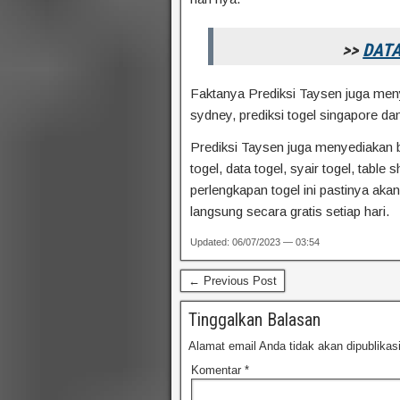
>>
DATA
Faktanya Prediksi Taysen juga menye
sydney, prediksi togel singapore da
Prediksi Taysen juga menyediakan b
togel, data togel, syair togel, table
perlengkapan togel ini pastinya aka
langsung secara gratis setiap hari.
Updated: 06/07/2023 — 03:54
← Previous Post
Tinggalkan Balasan
Alamat email Anda tidak akan dipublikas
Komentar
*