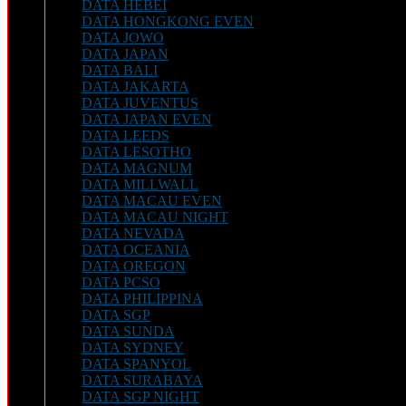
DATA HEBEI
DATA HONGKONG EVEN
DATA JOWO
DATA JAPAN
DATA BALI
DATA JAKARTA
DATA JUVENTUS
DATA JAPAN EVEN
DATA LEEDS
DATA LESOTHO
DATA MAGNUM
DATA MILLWALL
DATA MACAU EVEN
DATA MACAU NIGHT
DATA NEVADA
DATA OCEANIA
DATA OREGON
DATA PCSO
DATA PHILIPPINA
DATA SGP
DATA SUNDA
DATA SYDNEY
DATA SPANYOL
DATA SURABAYA
DATA SGP NIGHT