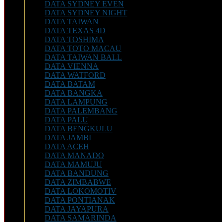
DATA SYDNEY EVEN
DATA SYDNEY NIGHT
DATA TAIWAN
DATA TEXAS 4D
DATA TOSHIMA
DATA TOTO MACAU
DATA TAIWAN BALL
DATA VIENNA
DATA WATFORD
DATA BATAM
DATA BANGKA
DATA LAMPUNG
DATA PALEMBANG
DATA PALU
DATA BENGKULU
DATA JAMBI
DATA ACEH
DATA MANADO
DATA MAMUJU
DATA BANDUNG
DATA ZIMBABWE
DATA LOKOMOTIV
DATA PONTIANAK
DATA JAYAPURA
DATA SAMARINDA