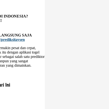
DI INDONESIA?
!
 LANGSUNG SAJA
e/prediksitaysen
makin pesat dan cepat,
 itu dengan aplikasi togel
r sebagai salah satu prediktor
panpun yang sangat
aran yang dimainkan.
ri Ini