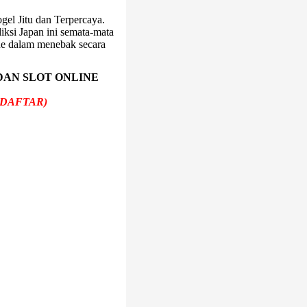
ogel Jitu dan Terpercaya.
diksi Japan ini semata-mata
ne dalam menebak secara
DAN SLOT ONLINE
NDAFTAR)