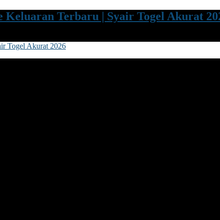
ve Keluaran Terbaru | Syair Togel Akurat 20