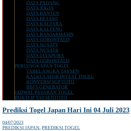
DATA PADANG
DATA JOGJA
DATA BANTEN
DATA BETAWI
DATA KALTARA
DATA KALTENG
DATA BANJARMASIN
DATA GORONTALO
DATA NUSATT
DATA NUSATB
DATA JAYAPURA
DATA GORONTALO
PERLENGKAPAN TOGEL
TABEL ANGKA TAYSEN
KALKULATOR INVEST TOGEL
KONVERSI SGP TOTO
BBFS GENERATOR
JADWAL PASARAN TOGEL
BUKTI JP TAYSENTOTO
Prediksi Togel Japan Hari Ini 04 Juli 2023
04/07/2023
PREDIKSI JAPAN
,
PREDIKSI TOGEL