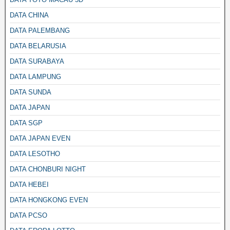
DATA CHINA
DATA PALEMBANG
DATA BELARUSIA
DATA SURABAYA
DATA LAMPUNG
DATA SUNDA
DATA JAPAN
DATA SGP
DATA JAPAN EVEN
DATA LESOTHO
DATA CHONBURI NIGHT
DATA HEBEI
DATA HONGKONG EVEN
DATA PCSO