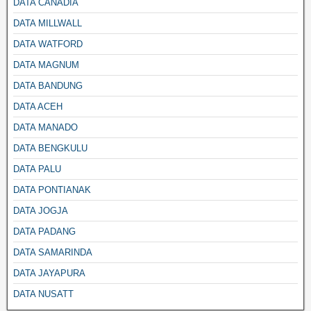
DATA CANADIA
DATA MILLWALL
DATA WATFORD
DATA MAGNUM
DATA BANDUNG
DATA ACEH
DATA MANADO
DATA BENGKULU
DATA PALU
DATA PONTIANAK
DATA JOGJA
DATA PADANG
DATA SAMARINDA
DATA JAYAPURA
DATA NUSATT