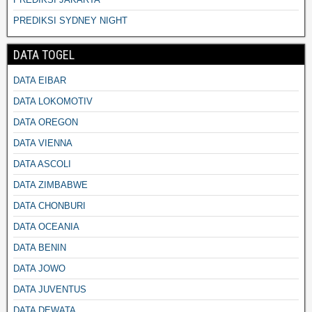
PREDIKSI SYDNEY NIGHT
DATA TOGEL
DATA EIBAR
DATA LOKOMOTIV
DATA OREGON
DATA VIENNA
DATA ASCOLI
DATA ZIMBABWE
DATA CHONBURI
DATA OCEANIA
DATA BENIN
DATA JOWO
DATA JUVENTUS
DATA DEWATA