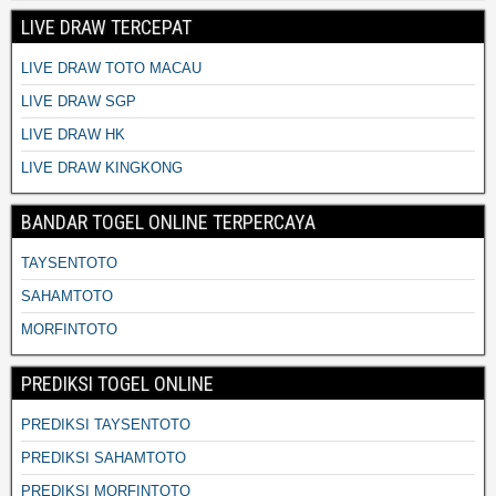
LIVE DRAW TERCEPAT
LIVE DRAW TOTO MACAU
LIVE DRAW SGP
LIVE DRAW HK
LIVE DRAW KINGKONG
BANDAR TOGEL ONLINE TERPERCAYA
TAYSENTOTO
SAHAMTOTO
MORFINTOTO
PREDIKSI TOGEL ONLINE
PREDIKSI TAYSENTOTO
PREDIKSI SAHAMTOTO
PREDIKSI MORFINTOTO