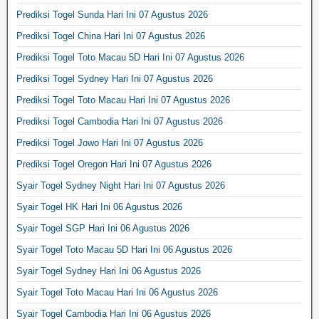
Prediksi Togel Sunda Hari Ini 07 Agustus 2026
Prediksi Togel China Hari Ini 07 Agustus 2026
Prediksi Togel Toto Macau 5D Hari Ini 07 Agustus 2026
Prediksi Togel Sydney Hari Ini 07 Agustus 2026
Prediksi Togel Toto Macau Hari Ini 07 Agustus 2026
Prediksi Togel Cambodia Hari Ini 07 Agustus 2026
Prediksi Togel Jowo Hari Ini 07 Agustus 2026
Prediksi Togel Oregon Hari Ini 07 Agustus 2026
Syair Togel Sydney Night Hari Ini 07 Agustus 2026
Syair Togel HK Hari Ini 06 Agustus 2026
Syair Togel SGP Hari Ini 06 Agustus 2026
Syair Togel Toto Macau 5D Hari Ini 06 Agustus 2026
Syair Togel Sydney Hari Ini 06 Agustus 2026
Syair Togel Toto Macau Hari Ini 06 Agustus 2026
Syair Togel Cambodia Hari Ini 06 Agustus 2026