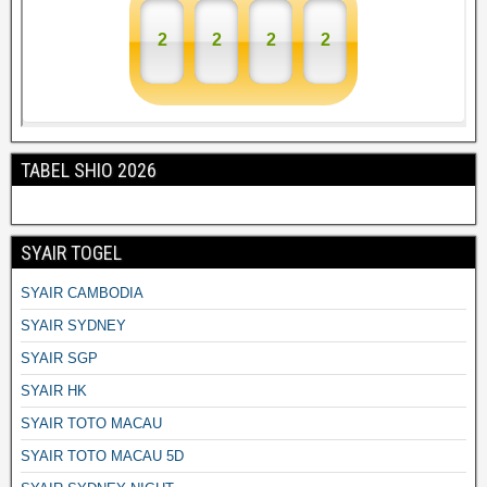
TABEL SHIO 2026
SYAIR TOGEL
SYAIR CAMBODIA
SYAIR SYDNEY
SYAIR SGP
SYAIR HK
SYAIR TOTO MACAU
SYAIR TOTO MACAU 5D