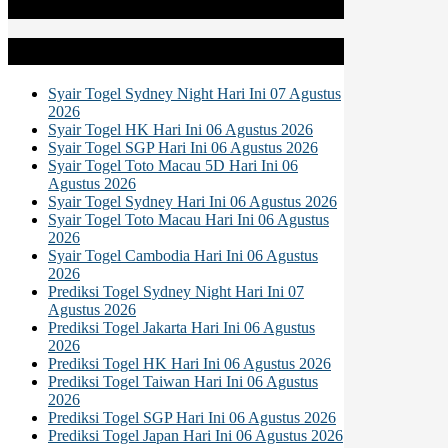
VISITOR
Pos-pos Terbaru
Syair Togel Sydney Night Hari Ini 07 Agustus
2026
Syair Togel HK Hari Ini 06 Agustus 2026
Syair Togel SGP Hari Ini 06 Agustus 2026
Syair Togel Toto Macau 5D Hari Ini 06
Agustus 2026
Syair Togel Sydney Hari Ini 06 Agustus 2026
Syair Togel Toto Macau Hari Ini 06 Agustus
2026
Syair Togel Cambodia Hari Ini 06 Agustus
2026
Prediksi Togel Sydney Night Hari Ini 07
Agustus 2026
Prediksi Togel Jakarta Hari Ini 06 Agustus
2026
Prediksi Togel HK Hari Ini 06 Agustus 2026
Prediksi Togel Taiwan Hari Ini 06 Agustus
2026
Prediksi Togel SGP Hari Ini 06 Agustus 2026
Prediksi Togel Japan Hari Ini 06 Agustus 2026