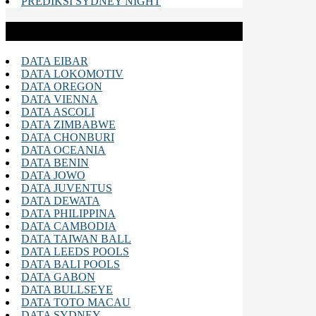
PREDIKSI SYDNEY NIGHT
DATA TOGEL
DATA EIBAR
DATA LOKOMOTIV
DATA OREGON
DATA VIENNA
DATA ASCOLI
DATA ZIMBABWE
DATA CHONBURI
DATA OCEANIA
DATA BENIN
DATA JOWO
DATA JUVENTUS
DATA DEWATA
DATA PHILIPPINA
DATA CAMBODIA
DATA TAIWAN BALL
DATA LEEDS POOLS
DATA BALI POOLS
DATA GABON
DATA BULLSEYE
DATA TOTO MACAU
DATA SYDNEY