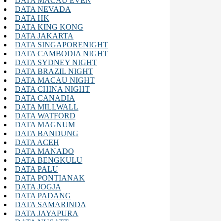
DATA MACAU EVEN
DATA NEVADA
DATA HK
DATA KING KONG
DATA JAKARTA
DATA SINGAPORENIGHT
DATA CAMBODIA NIGHT
DATA SYDNEY NIGHT
DATA BRAZIL NIGHT
DATA MACAU NIGHT
DATA CHINA NIGHT
DATA CANADIA
DATA MILLWALL
DATA WATFORD
DATA MAGNUM
DATA BANDUNG
DATA ACEH
DATA MANADO
DATA BENGKULU
DATA PALU
DATA PONTIANAK
DATA JOGJA
DATA PADANG
DATA SAMARINDA
DATA JAYAPURA