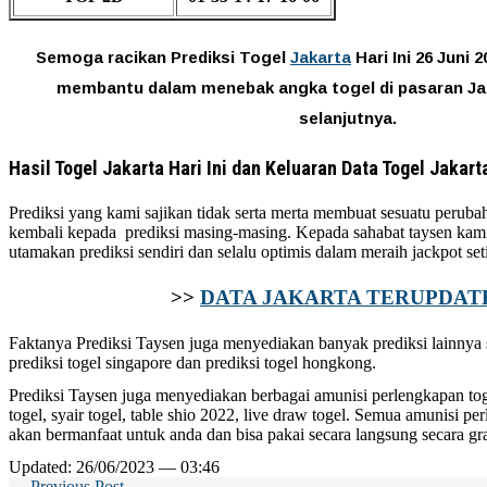
Semoga racikan
Prediksi Togel
Jakarta
Hari Ini 26 Juni 2
membantu dalam menebak angka togel di pasaran
Ja
selanjutnya.
Hasil Togel Jakarta Hari Ini dan Keluaran Data Togel Jakart
Prediksi yang kami sajikan tidak serta merta membuat sesuatu peruba
kembali kepada prediksi masing-masing. Kepada sahabat taysen kami
utamakan prediksi sendiri dan selalu optimis dalam meraih jackpot set
>>
DATA JAKARTA TERUPDAT
Faktanya Prediksi Taysen juga menyediakan banyak prediksi lainnya se
prediksi togel singapore dan prediksi togel hongkong.
Prediksi Taysen juga menyediakan berbagai amunisi perlengkapan togel
togel, syair togel, table shio 2022, live draw togel. Semua amunisi pe
akan bermanfaat untuk anda dan bisa pakai secara langsung secara grat
Updated: 26/06/2023 — 03:46
← Previous Post