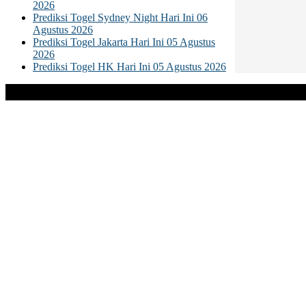
2026
Prediksi Togel Sydney Night Hari Ini 06
Agustus 2026
Prediksi Togel Jakarta Hari Ini 05 Agustus
2026
Prediksi Togel HK Hari Ini 05 Agustus 2026
Prediksi Togel, Data Live Keluaran Terbaru, Syair Togel Akurat © 2