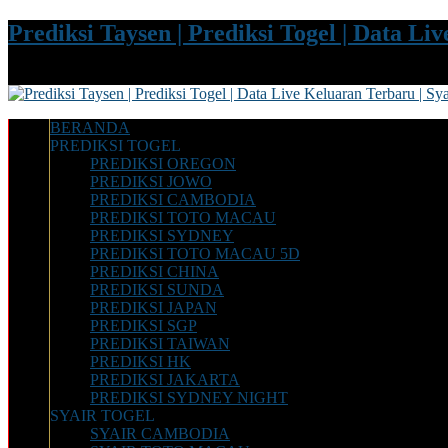
Prediksi Taysen | Prediksi Togel | Data Li
Prediksi Togel, Syair Togel dan Data Togel Terupdate 2026
BERANDA
PREDIKSI TOGEL
PREDIKSI OREGON
PREDIKSI JOWO
PREDIKSI CAMBODIA
PREDIKSI TOTO MACAU
PREDIKSI SYDNEY
PREDIKSI TOTO MACAU 5D
PREDIKSI CHINA
PREDIKSI SUNDA
PREDIKSI JAPAN
PREDIKSI SGP
PREDIKSI TAIWAN
PREDIKSI HK
PREDIKSI JAKARTA
PREDIKSI SYDNEY NIGHT
SYAIR TOGEL
SYAIR CAMBODIA