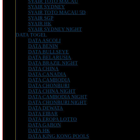
SYAIR TOTO MACAU
SYAIR SYDNEY
SYAIR TOTO MACAU 5D
SYAIR SGP
SYAIR HK
SYAIR SYDNEY NIGHT
DATA TOGEL
DATA ASCOLI
DATA BENIN
DATA BULLSEYE
DATA BELARUSIA
DATA BRAZIL NIGHT
DATA CHINA
DATA CANADIA
DATA CAMBODIA
DATA CHONBURI
DATA CHINA NIGHT
DATA CAMBODIA NIGHT
DATA CHONBURI NIGHT
DATA DEWATA
DATA EIBAR
DATA EROPA LOTTO
DATA GABON
DATA HK
DATA KING KONG POOLS