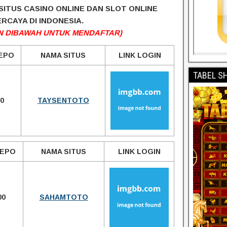
SITUS CASINO ONLINE DAN SLOT ONLINE
RCAYA DI INDONESIA.
IN DIBAWAH UNTUK MENDAFTAR)
DEPO
NAMA SITUS
LINK LOGIN
TABEL SH
00
TAYSENTOTO
DEPO
NAMA SITUS
LINK LOGIN
00
SAHAMTOTO