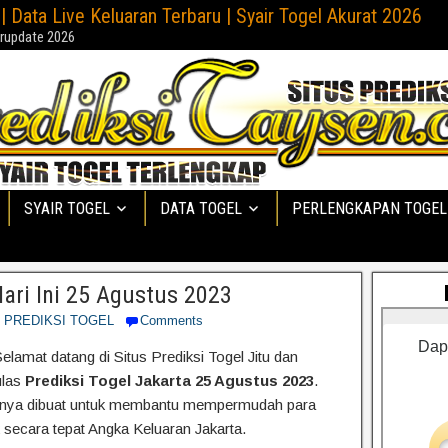
 | Data Live Keluaran Terbaru | Syair Togel Akurat 2026
Terupdate 2026
SYAIR TOGEL
DATA TOGEL
PERLENGKAPAN TOGEL
Hari Ini 25 Agustus 2023
,
PREDIKSI TOGEL
Comments
Selamat datang di Situs Prediksi Togel Jitu dan
ulas
Prediksi Togel Jakarta 25 Agustus 2023
.
 hanya dibuat untuk membantu mempermudah para
secara tepat Angka Keluaran Jakarta.