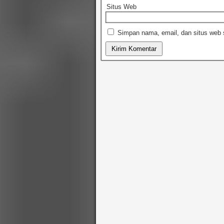
Situs Web
Simpan nama, email, dan situs web 