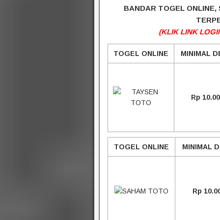
BANDAR TOGEL ONLINE, 
TERPE
(KLIK LINK LOG
TOGEL ONLINE
MINIMAL 
Rp 10.0
TOGEL ONLINE
MINIMAL 
Rp 10.0