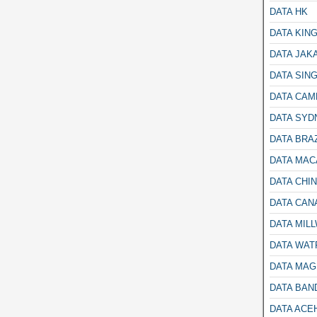
DATA HK
DATA KIN
DATA JAK
DATA SIN
DATA CAM
DATA SYD
DATA BRAZ
DATA MAC
DATA CHIN
DATA CAN
DATA MIL
DATA WAT
DATA MA
DATA BAN
DATA ACE