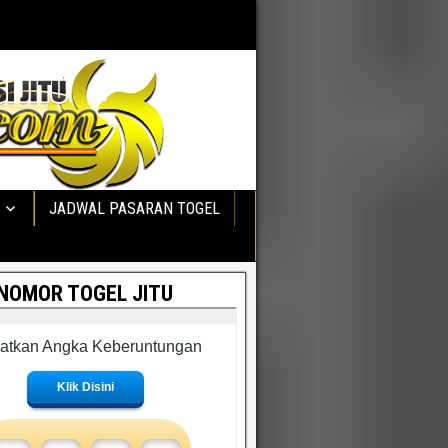
JADWAL PASARAN TOGEL
NOMOR TOGEL JITU