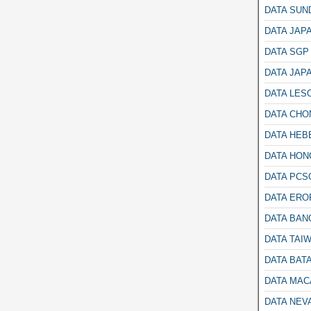
DATA SUN
DATA JAP
DATA SGP
DATA JAP
DATA LES
DATA CHO
DATA HEB
DATA HO
DATA PCS
DATA ERO
DATA BAN
DATA TAI
DATA BAT
DATA MAC
DATA NEV