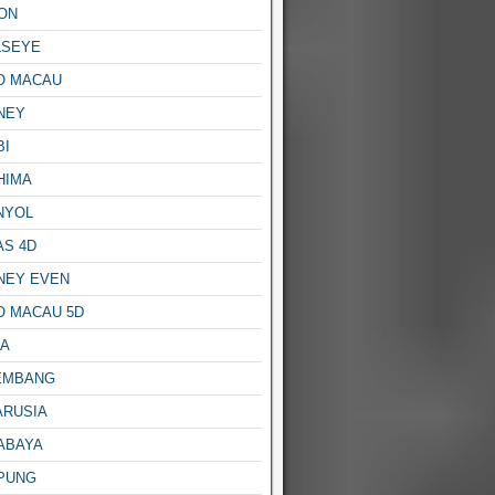
ON
LSEYE
O MACAU
NEY
BI
HIMA
NYOL
AS 4D
NEY EVEN
O MACAU 5D
NA
EMBANG
ARUSIA
ABAYA
PUNG