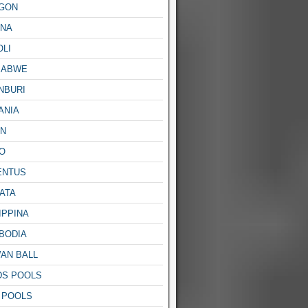
EGON
NNA
OLI
BABWE
NBURI
ANIA
IN
O
ENTUS
ATA
IPPINA
BODIA
WAN BALL
DS POOLS
I POOLS