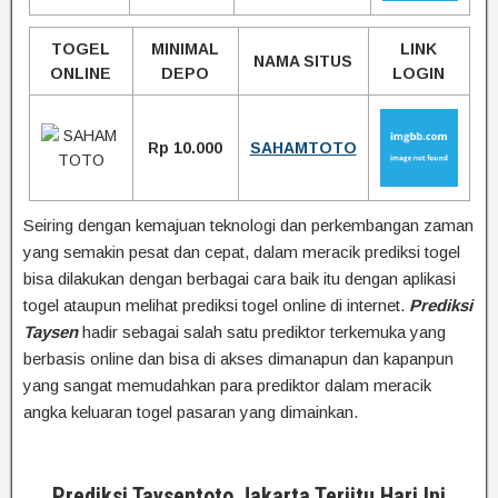
TOGEL
MINIMAL
LINK
NAMA SITUS
ONLINE
DEPO
LOGIN
Rp 10.000
SAHAMTOTO
Seiring dengan kemajuan teknologi dan perkembangan zaman
yang semakin pesat dan cepat, dalam meracik prediksi togel
bisa dilakukan dengan berbagai cara baik itu dengan aplikasi
togel ataupun melihat prediksi togel online di internet.
Prediksi
Taysen
hadir sebagai salah satu prediktor terkemuka yang
berbasis online dan bisa di akses dimanapun dan kapanpun
yang sangat memudahkan para prediktor dalam meracik
angka keluaran togel pasaran yang dimainkan.
Prediksi Taysentoto Jakarta Terjitu Hari Ini