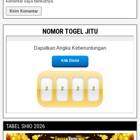
komentar saya berikutnya.
NOMOR TOGEL JITU
TABEL SHIO 2026