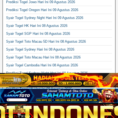
Prediksi Togel Jowo Hari Ini 09 Agustus 2026
Prediksi Togel Oregon Hari Ini 09 Agustus 2026
Syair Togel Sydney Night Hari Ini 09 Agustus 2026
Syair Togel HK Hari Ini 08 Agustus 2026
Syair Togel SGP Hari Ini 08 Agustus 2026
Syair Togel Toto Macau 5D Hari Ini 08 Agustus 2026
Syair Togel Sydney Hari Ini 08 Agustus 2026
Syair Togel Toto Macau Hari Ini 08 Agustus 2026
Syair Togel Cambodia Hari Ini 08 Agustus 2026
Prediksi Togel Sydney Night Hari Ini 09 Agustus 2026
Prediksi Togel Jakarta Hari Ini 08 Agustus 2026
Prediksi Togel HK Hari Ini 08 Agustus 2026
Prediksi Togel, Data Live Keluaran Terbaru, Syair Togel Akurat © 2025