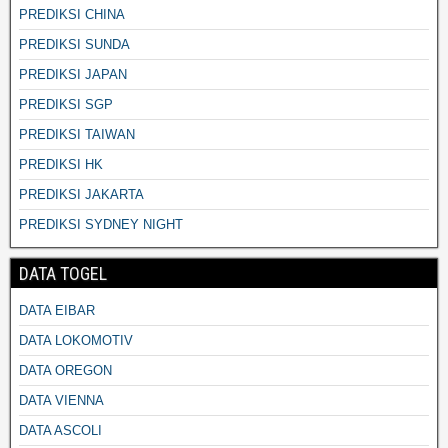
PREDIKSI CHINA
PREDIKSI SUNDA
PREDIKSI JAPAN
PREDIKSI SGP
PREDIKSI TAIWAN
PREDIKSI HK
PREDIKSI JAKARTA
PREDIKSI SYDNEY NIGHT
DATA TOGEL
DATA EIBAR
DATA LOKOMOTIV
DATA OREGON
DATA VIENNA
DATA ASCOLI