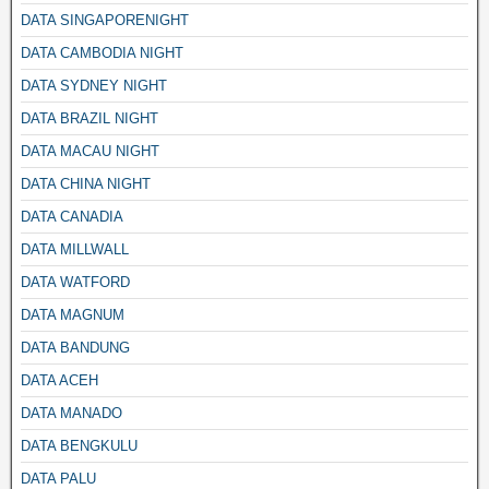
DATA SINGAPORENIGHT
DATA CAMBODIA NIGHT
DATA SYDNEY NIGHT
DATA BRAZIL NIGHT
DATA MACAU NIGHT
DATA CHINA NIGHT
DATA CANADIA
DATA MILLWALL
DATA WATFORD
DATA MAGNUM
DATA BANDUNG
DATA ACEH
DATA MANADO
DATA BENGKULU
DATA PALU