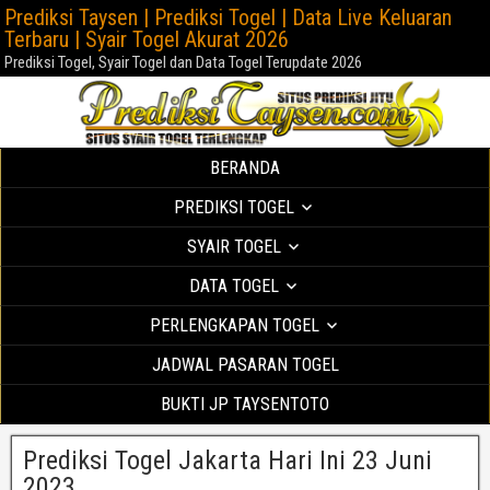
Prediksi Taysen | Prediksi Togel | Data Live Keluaran
Terbaru | Syair Togel Akurat 2026
Prediksi Togel, Syair Togel dan Data Togel Terupdate 2026
BERANDA
PREDIKSI TOGEL
SYAIR TOGEL
DATA TOGEL
PERLENGKAPAN TOGEL
JADWAL PASARAN TOGEL
BUKTI JP TAYSENTOTO
Prediksi Togel Jakarta Hari Ini 23 Juni
2023