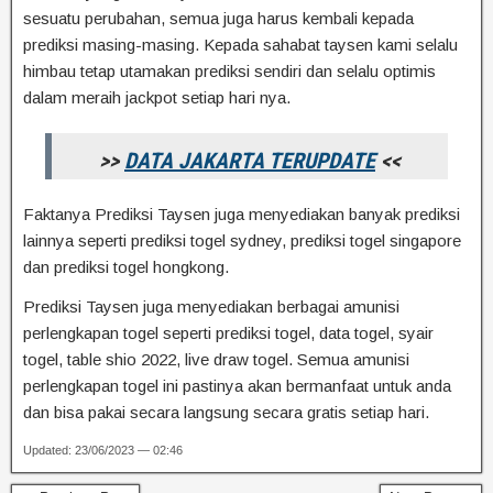
sesuatu perubahan, semua juga harus kembali kepada
prediksi masing-masing. Kepada sahabat taysen kami selalu
himbau tetap utamakan prediksi sendiri dan selalu optimis
dalam meraih jackpot setiap hari nya.
>>
DATA JAKARTA TERUPDATE
<<
Faktanya Prediksi Taysen juga menyediakan banyak prediksi
lainnya seperti prediksi togel sydney, prediksi togel singapore
dan prediksi togel hongkong.
Prediksi Taysen juga menyediakan berbagai amunisi
perlengkapan togel seperti prediksi togel, data togel, syair
togel, table shio 2022, live draw togel. Semua amunisi
perlengkapan togel ini pastinya akan bermanfaat untuk anda
dan bisa pakai secara langsung secara gratis setiap hari.
Updated: 23/06/2023 — 02:46