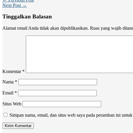
Next Post →
Tinggalkan Balasan
Alamat email Anda tidak akan dipublikasikan.
Ruas yang wajib ditan
Komentar
*
Nama
*
Email
*
Situs Web
Simpan nama, email, dan situs web saya pada peramban ini untuk