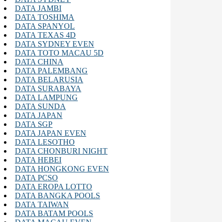
DATA JAMBI
DATA TOSHIMA
DATA SPANYOL
DATA TEXAS 4D
DATA SYDNEY EVEN
DATA TOTO MACAU 5D
DATA CHINA
DATA PALEMBANG
DATA BELARUSIA
DATA SURABAYA
DATA LAMPUNG
DATA SUNDA
DATA JAPAN
DATA SGP
DATA JAPAN EVEN
DATA LESOTHO
DATA CHONBURI NIGHT
DATA HEBEI
DATA HONGKONG EVEN
DATA PCSO
DATA EROPA LOTTO
DATA BANGKA POOLS
DATA TAIWAN
DATA BATAM POOLS