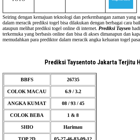
Seiring dengan kemajuan teknologi dan perkembangan zaman yang se
dalam meracik prediksi togel bisa dilakukan dengan berbagai cara baik
ataupun melihat prediksi togel online di internet.
Prediksi Taysen
hadi
terkemuka yang berbasis online dan bisa di akses dimanapun dan ka
memudahkan para prediktor dalam meracik angka keluaran togel pas
Prediksi Taysentoto Jakarta Terjitu H
BBFS
26735
COLOK MACAU
6.9 / 3.2
ANGKA KUMAT
08 / 93 / 45
COLOK BEBA
1 & 8
SHIO
Harimau
TOP 2D
05-27
-46-83-09-12