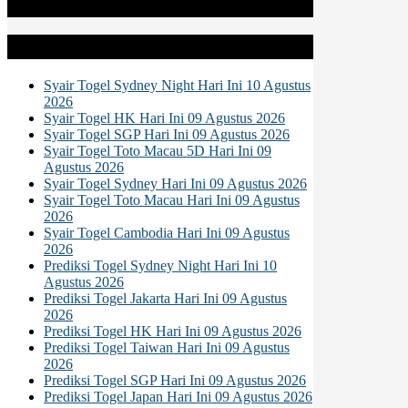
VISITOR
Pos-pos Terbaru
Syair Togel Sydney Night Hari Ini 10 Agustus
2026
Syair Togel HK Hari Ini 09 Agustus 2026
Syair Togel SGP Hari Ini 09 Agustus 2026
Syair Togel Toto Macau 5D Hari Ini 09
Agustus 2026
Syair Togel Sydney Hari Ini 09 Agustus 2026
Syair Togel Toto Macau Hari Ini 09 Agustus
2026
Syair Togel Cambodia Hari Ini 09 Agustus
2026
Prediksi Togel Sydney Night Hari Ini 10
Agustus 2026
Prediksi Togel Jakarta Hari Ini 09 Agustus
2026
Prediksi Togel HK Hari Ini 09 Agustus 2026
Prediksi Togel Taiwan Hari Ini 09 Agustus
2026
Prediksi Togel SGP Hari Ini 09 Agustus 2026
Prediksi Togel Japan Hari Ini 09 Agustus 2026