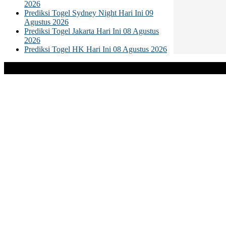
2026
Prediksi Togel Sydney Night Hari Ini 09
Agustus 2026
Prediksi Togel Jakarta Hari Ini 08 Agustus
2026
Prediksi Togel HK Hari Ini 08 Agustus 2026
Prediksi Togel, Data Live Keluaran Terbaru, Syair Togel Akurat © 2