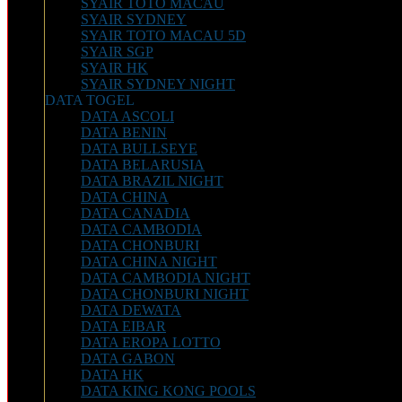
SYAIR TOTO MACAU
SYAIR SYDNEY
SYAIR TOTO MACAU 5D
SYAIR SGP
SYAIR HK
SYAIR SYDNEY NIGHT
DATA TOGEL
DATA ASCOLI
DATA BENIN
DATA BULLSEYE
DATA BELARUSIA
DATA BRAZIL NIGHT
DATA CHINA
DATA CANADIA
DATA CAMBODIA
DATA CHONBURI
DATA CHINA NIGHT
DATA CAMBODIA NIGHT
DATA CHONBURI NIGHT
DATA DEWATA
DATA EIBAR
DATA EROPA LOTTO
DATA GABON
DATA HK
DATA KING KONG POOLS