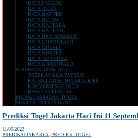
DATA PADANG
DATA JOGJA
DATA BANTEN
DATA BETAWI
DATA KALTARA
DATA KALTENG
DATA BANJARMASIN
DATA GORONTALO
DATA NUSATT
DATA NUSATB
DATA JAYAPURA
DATA GORONTALO
PERLENGKAPAN TOGEL
TABEL ANGKA TAYSEN
KALKULATOR INVEST TOGEL
KONVERSI SGP TOTO
BBFS GENERATOR
JADWAL PASARAN TOGEL
BUKTI JP TAYSENTOTO
Prediksi Togel Jakarta Hari Ini 11 Septem
11/09/2023
PREDIKSI JAKARTA
,
PREDIKSI TOGEL