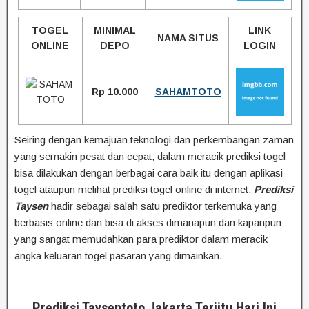
TOGEL
MINIMAL
LINK
NAMA SITUS
ONLINE
DEPO
LOGIN
Rp 10.000
SAHAMTOTO
Seiring dengan kemajuan teknologi dan perkembangan zaman
yang semakin pesat dan cepat, dalam meracik prediksi togel
bisa dilakukan dengan berbagai cara baik itu dengan aplikasi
togel ataupun melihat prediksi togel online di internet.
Prediksi
Taysen
hadir sebagai salah satu prediktor terkemuka yang
berbasis online dan bisa di akses dimanapun dan kapanpun
yang sangat memudahkan para prediktor dalam meracik
angka keluaran togel pasaran yang dimainkan.
Prediksi Taysentoto Jakarta Terjitu Hari Ini