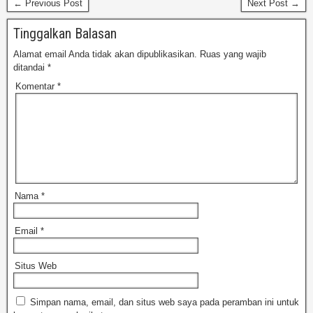
← Previous Post
Next Post →
Tinggalkan Balasan
Alamat email Anda tidak akan dipublikasikan.
Ruas yang wajib
ditandai
*
Komentar
*
Nama
*
Email
*
Situs Web
Simpan nama, email, dan situs web saya pada peramban ini untuk