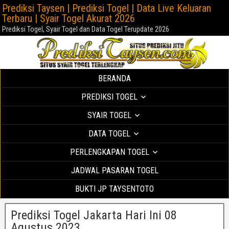
Prediksi Taysen | Prediksi Togel | Data Live Keluaran
Terbaru | Syair Togel Akurat 2026
Prediksi Togel, Syair Togel dan Data Togel Terupdate 2026
BERANDA
PREDIKSI TOGEL
SYAIR TOGEL
DATA TOGEL
PERLENGKAPAN TOGEL
JADWAL PASARAN TOGEL
BUKTI JP TAYSENTOTO
Prediksi Togel Jakarta Hari Ini 08
Agustus 2023