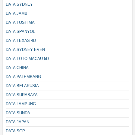
DATA SYDNEY
DATA JAMBI
DATA TOSHIMA
DATA SPANYOL
DATA TEXAS 4D
DATA SYDNEY EVEN
DATA TOTO MACAU 5D
DATA CHINA
DATA PALEMBANG
DATA BELARUSIA
DATA SURABAYA
DATA LAMPUNG
DATA SUNDA
DATA JAPAN
DATA SGP