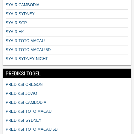
SYAIR CAMBODIA
SYAIR SYDNEY
SYAIR SGP
SYAIR HK
SYAIR TOTO MACAU
SYAIR TOTO MACAU 5D
SYAIR SYDNEY NIGHT
PREDIKSI TOGEL
PREDIKSI OREGON
PREDIKSI JOWO
PREDIKSI CAMBODIA
PREDIKSI TOTO MACAU
PREDIKSI SYDNEY
PREDIKSI TOTO MACAU 5D