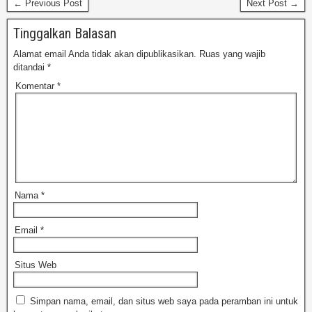
← Previous Post
Next Post →
Tinggalkan Balasan
Alamat email Anda tidak akan dipublikasikan.
Ruas yang wajib
ditandai
*
Komentar
*
Nama
*
Email
*
Situs Web
Simpan nama, email, dan situs web saya pada peramban ini untuk