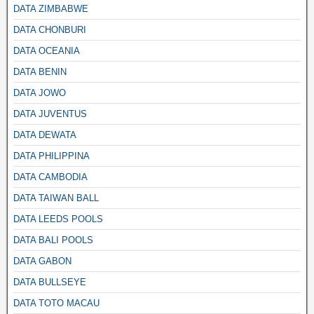
DATA ZIMBABWE
DATA CHONBURI
DATA OCEANIA
DATA BENIN
DATA JOWO
DATA JUVENTUS
DATA DEWATA
DATA PHILIPPINA
DATA CAMBODIA
DATA TAIWAN BALL
DATA LEEDS POOLS
DATA BALI POOLS
DATA GABON
DATA BULLSEYE
DATA TOTO MACAU